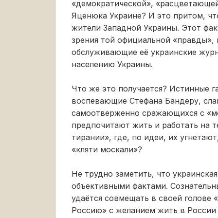
«демократической», «расцветающе
Яценюка Украине? И это притом, ч
жители Западной Украины. Этот фак
зрения той официальной «правды», 
обслуживающие её украинские журн
населению Украины.
Что же это получается? Истинные г
воспевающие Стефана Бандеру, сла
самоотверженно сражающихся с «м
предпочитают жить и работать на 
тирании», где, по идеи, их угнетаю
«кляти москали»?
Не трудно заметить, что украинская
объективными фактами. Сознательн
удаётся совмещать в своей голове 
Россию» с желанием жить в России 