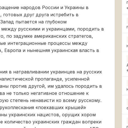
ращение народов России и Украины в
 готовых друг друга истребить в
Запад пытается на глубоком
 между русскими и украинцами, породить в
то, по задумке американских стратегов,
ые интеграционные процессы между
, Европа и нынешняя украинская власть в
ния в натравливании украинцев на русских
налистической пропаганде, усиленной
аны против другой, им удалось породить в
ва не только негативное отношение к
рую степень ненависти ко всему русскому.
 рукоплескания «поехавших крышей»
ны украинских нацистов, орущих хором
ое количество украинских граждан вопреки