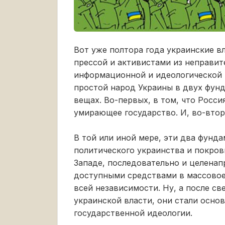
Вот уже полтора года украинские в
прессой и активистами из неправит
информационной и идеологической 
простой народ Украины в двух фун
вещах. Во-первых, в том, что Росс
умирающее государство. И, во-вторы
В той или иной мере, эти два фунд
политического украинства и покро
Западе, последовательно и целена
доступными средствами в массовое
всей независимости. Ну, а после св
украинской власти, они стали осн
государственной идеологии.