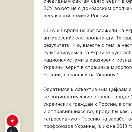
очевидным фактам свято верит в оф
ВСУ воюет не с донбасским ополчен
регулярной армией России.
США и Европа не зря вложили на У
антироссийскую пропаганду. Тепер
результаты. Но, вместе с тем, а на
культивируемая на Украине русофоб
националистами в квазирелигиозны
Украины верит в страшные мифолог
России, напавшей на Украину?
Обратимся к объективным цифрам ст
не социологические опросы, вроде
украинских граждан к России, а ст
и отправившихся во, вроде бы как
«агрессивную» Россию на заработк
профсоюзов Украины, в июне 2013 г