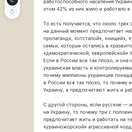
работоспособного населения Украин
этом 42% из них жило и работало в
То есть получается, что около трё
на данный момент предпочитает нах
пропаганде, «отсталой», «нищей», 
семьи, которые остались в «развито
«демократической, «европейской» У
Если в России всё так плохо, и она 
украинская власть и контролируемы
почему миллионы украинцев покида
в России всё так плохо, то почему 
Украину, а предпочитают жить и раб
С другой стороны, если русские — и
на Украину, то почему три с полови
предпочитает жить и работать на т
«ураиножорской» агрессивной «орды