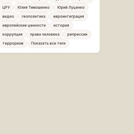
ЦРУ
Юлия Тимошенко
Юрий Луценко
видео
геополитика
евроинтеграция
европейские ценности
история
коррупция
права человека
репрессии
терроризм
Показать все теги