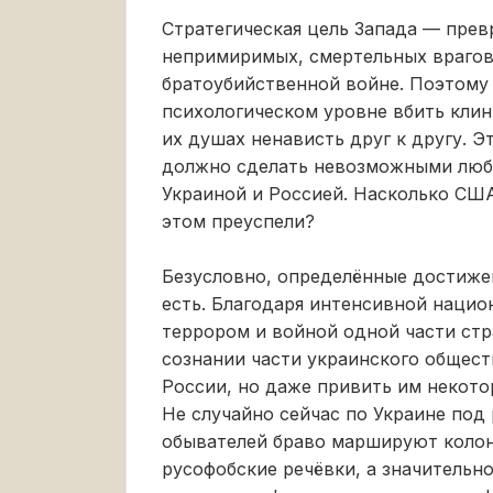
Стратегическая цель Запада — прев
непримиримых, смертельных врагов,
братоубийственной войне. Поэтому 
психологическом уровне вбить клин
их душах ненависть друг к другу. Э
должно сделать невозможными люб
Украиной и Россией. Насколько США
этом преуспели?
Безусловно, определённые достиже
есть. Благодаря интенсивной нацио
террором и войной одной части стр
сознании части украинского общест
России, но даже привить им некото
Не случайно сейчас по Украине под
обывателей браво маршируют колон
русофобские речёвки, а значительн