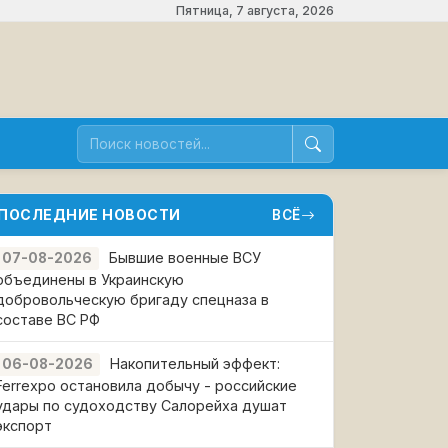
Пятница, 7 августа, 2026
ПОСЛЕДНИЕ НОВОСТИ
ВСЁ
Бывшие военные ВСУ
07-08-2026
объединены в Украинскую
добровольческую бригаду спецназа в
составе ВС РФ
Накопительный эффект:
06-08-2026
Ferrexpo остановила добычу - российские
удары по судоходству Салорейха душат
экспорт