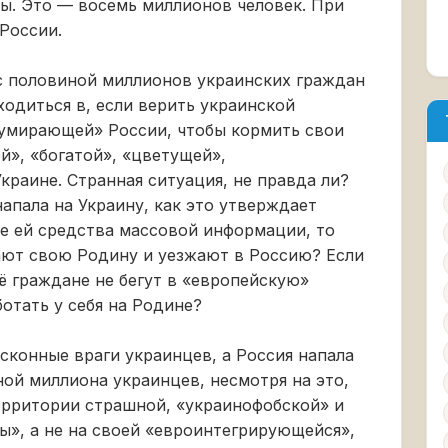
ы. Это — восемь миллионов человек. При
 России.
х с половиной миллионов украинских граждан
одиться в, если верить украинской
«умирающей» России, чтобы кормить свои
й», «богатой», «цветущей»,
краине. Странная ситуация, не правда ли?
напала на Украину, как это утверждает
е ей средства массовой информации, то
ют свою Родину и уезжают в Россию? Если
её граждане не бегут в «европейскую»
отать у себя на Родине?
сконные враги украинцев, а Россия напала
ной миллиона украинцев, несмотря на это,
ерритории страшной, «украинофобской» и
», а не на своей «евроинтегрирующейся»,