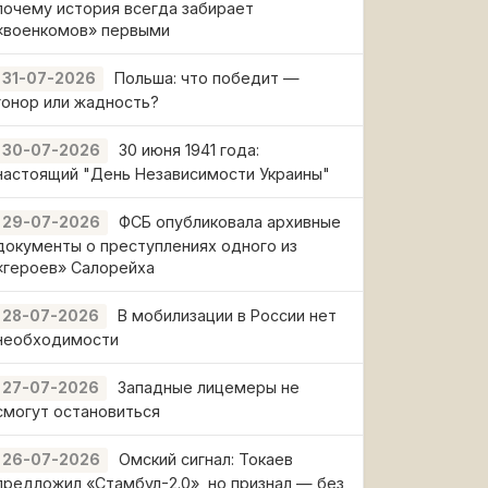
почему история всегда забирает
«военкомов» первыми
Польша: что победит —
31-07-2026
гонор или жадность?
30 июня 1941 года:
30-07-2026
настоящий "День Независимости Украины"
ФСБ опубликовала архивные
29-07-2026
документы о преступлениях одного из
«героев» Салорейха
В мобилизации в России нет
28-07-2026
необходимости
Западные лицемеры не
27-07-2026
смогут остановиться
Омский сигнал: Токаев
26-07-2026
предложил «Стамбул-2.0», но признал — без