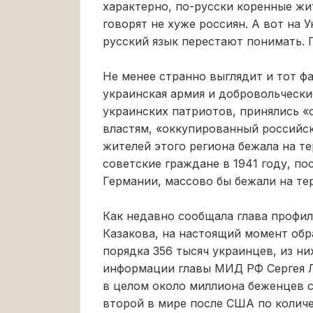
характерно, по-русски коренные жи
говорят не хуже россиян. А вот на
русский язык перестают понимать. 
Не менее странно выглядит и тот фа
украинская армия и добровольческ
украинских патриотов, принялись «
властям, «оккупированный российск
жителей этого региона бежала на те
советские граждане в 1941 году, п
Германии, массово бы бежали на те
Как недавно сообщала глава профи
Казакова, на настоящий момент обр
порядка 356 тысяч украинцев, из ни
информации главы МИД РФ Сергея Л
в целом около миллиона беженцев с 
второй в мире после США по колич