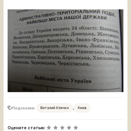
,
Подсказки:
Виталий Кличко
Киев
Оцените статью: