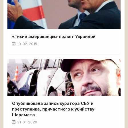
«Тихие американцы» правят Украиной
19-02-2015
Опубликована запись куратора СБУ и
преступника, причастного к убийству
Шеремета
31-01-2020