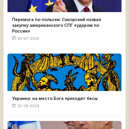
Перемога по-польски: Сикорский назвал
закупку американского СПГ «ударом по
России»
20-07-2026
Украина: на место Бога приходят бесы
22-08-2024