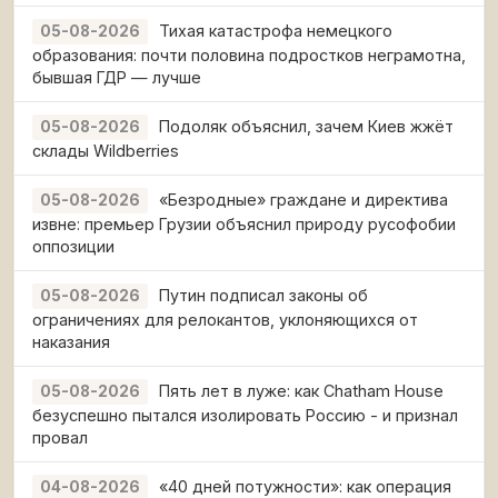
Тихая катастрофа немецкого
05-08-2026
образования: почти половина подростков неграмотна,
бывшая ГДР — лучше
Подоляк объяснил, зачем Киев жжёт
05-08-2026
склады Wildberries
«Безродные» граждане и директива
05-08-2026
извне: премьер Грузии объяснил природу русофобии
оппозиции
Путин подписал законы об
05-08-2026
ограничениях для релокантов, уклоняющихся от
наказания
Пять лет в луже: как Chatham House
05-08-2026
безуспешно пытался изолировать Россию - и признал
провал
«40 дней потужности»: как операция
04-08-2026