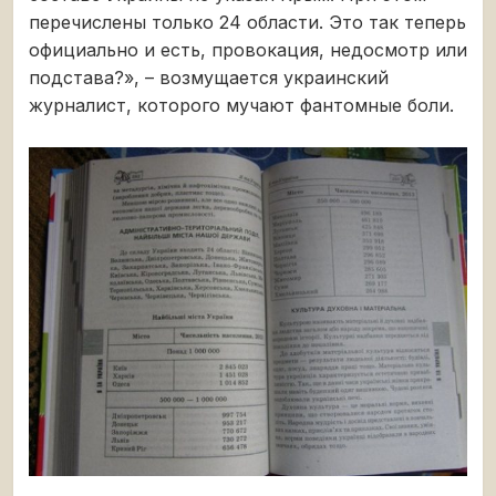
перечислены только 24 области. Это так теперь
официально и есть, провокация, недосмотр или
подстава?», – возмущается украинский
журналист, которого мучают фантомные боли.