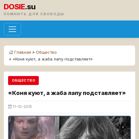
DOSIE
.su
ПОМНИТЬ ДЛЯ СВОБОДЫ
Главная
»
Общество
» «Коня куют, а жаба лапу подставляет»
ОБЩЕСТВО
«Коня куют, а жаба лапу подставляет»
11-10-2015