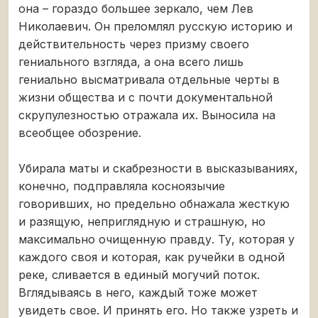
она – гораздо большее зеркало, чем Лев
Николаевич. Он преломлял русскую историю и
действительность через призму своего
гениального взгляда, а она всего лишь
гениально высматривала отдельные черты в
жизни общества и с почти документальной
скрупулезностью отражала их. Выносила на
всеобщее обозрение.
Убирала маты и скабрезности в высказываниях,
конечно, подправляла косноязычие
говоривших, но предельно обнажала жесткую
и разящую, неприглядную и страшную, но
максимально очищенную правду. Ту, которая у
каждого своя и которая, как ручейки в одной
реке, сливается в единый могучий поток.
Вглядываясь в него, каждый тоже может
увидеть свое. И принять его. Но также узреть и