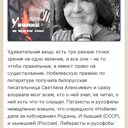
Удивительная вещь: есть три разные точки
зрения на одно явление, и все они – не то
чтобы правильные, а имеют право на
существование. Нобелевскую премию по
литературе получила белорусская
писательница Светлана Алексиевич и сразу
взорвала мозг всем, кто о ней знал, ее читал, о
ней хоть что-то слышал. Патриоты и русофилы
немедленно взвыли, что очередного «Нобеля»
дали за «обсирание» Родины. И бывшей (СССР),
и нынешней (России). Либерасты и русофобы