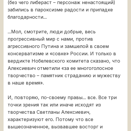
(без чего либераст – персонаж ненастоящий)
забились в пароксизме радости и припадке
благодарности...
...Мол, смотрите, люди добрые, весь
прогрессивный мир с нами, против
агрессивного Путина и замшелой в своем
консерватизме и «совке» России. И только в
вердикте Нобелевского комитета сказано, что
Алексиевич отметили «за ее многоголосное
творчество – памятник страданию и мужеству
в наше время».
И, повторяю, по-своему правы... все. Все три
точки зрения так или иначе исходят из
творчества Светланы Алексиевич,
характеризуют его. Потому что все
вышеозначенное, вызвавшее восторг и