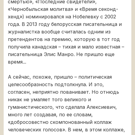
смертью», «Последние свидетели»,
«Чернобыльская молитва» и «Время секонд-
хенд») номинировался на Нобелевку с 2002
года. В 2013 году белорусская писательница и
журналистка вообще считалась одним из
претендентов на премию, которую в тот год
получила канадская – тихая и мало известная –
писательница Элис Манро. Не пришло еще
время...
А сейчас, похоже, пришло – политическая
целесообразность подтолкнула. И это,
согласен, неприятно пованивает. Но отнюдь
никак не умаляет того великого и
гуманистического, что сделала Алексиевич,
много лет создавая, по ее словам,
«добросовестно скомпонованный коллаж
человеческих голосов». В нем, в этом коллаже,