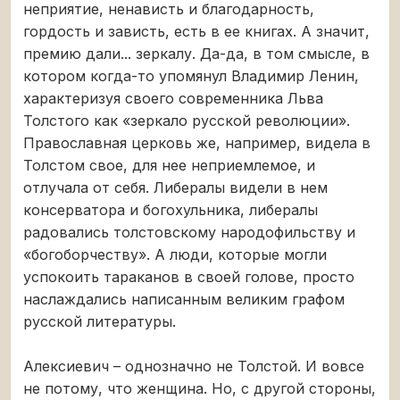
неприятие, ненависть и благодарность,
гордость и зависть, есть в ее книгах. А значит,
премию дали... зеркалу. Да-да, в том смысле, в
котором когда-то упомянул Владимир Ленин,
характеризуя своего современника Льва
Толстого как «зеркало русской революции».
Православная церковь же, например, видела в
Толстом свое, для нее неприемлемое, и
отлучала от себя. Либералы видели в нем
консерватора и богохульника, либералы
радовались толстовскому народофильству и
«богоборчеству». А люди, которые могли
успокоить тараканов в своей голове, просто
наслаждались написанным великим графом
русской литературы.
Алексиевич – однозначно не Толстой. И вовсе
не потому, что женщина. Но, с другой стороны,