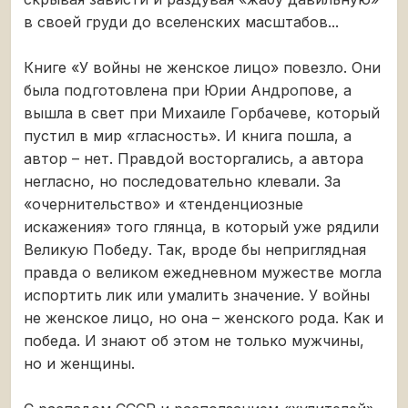
в своей груди до вселенских масштабов...
Книге «У войны не женское лицо» повезло. Они
была подготовлена при Юрии Андропове, а
вышла в свет при Михаиле Горбачеве, который
пустил в мир «гласность». И книга пошла, а
автор – нет. Правдой восторгались, а автора
негласно, но последовательно клевали. За
«очернительство» и «тенденциозные
искажения» того глянца, в который уже рядили
Великую Победу. Так, вроде бы неприглядная
правда о великом ежедневном мужестве могла
испортить лик или умалить значение. У войны
не женское лицо, но она – женского рода. Как и
победа. И знают об этом не только мужчины,
но и женщины.