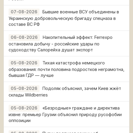
Бывшие военные ВСУ объединены в
07-08-2026
Украинскую добровольческую бригаду спецназа в
составе ВС РФ
Накопительный эффект: Ferrexpo
06-08-2026
остановила добычу - российские удары по
судоходству Салорейха душат экспорт
Тихая катастрофа немецкого
05-08-2026
образования: почти половина подростков неграмотна,
бывшая ГДР — лучше
Подоляк объяснил, зачем Киев жжёт
05-08-2026
склады Wildberries
«Безродные» граждане и директива
05-08-2026
извне: премьер Грузии объяснил природу русофобии
оппозиции