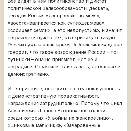
Все видят в нем политиканство и диктат
политической целесообразности: дескать,
сегодня Россия «расправляет крылья»,
«восстанавливается как супердержава»,
«собирает земли», а это недопустимо, и значит
награждать нужно тех, кто критикует такую
Россию уже в наше время. А Алексиевич давно
говорит, что такое возрождение России – по-
путински – она не приемлет. Вот ее и
наградили. Отметили, так сказать, актуально и
демонстративно.
И, в принципе, оспорить-то эту показушность
и демонстративную провокативность
награждения затруднительно. Потому что цикл
Алексиевич «Голоса Утопии» (шесть книг,
среди которых «У войны не женское лицо»,
«Цинковые мальчики», «Зачарованные