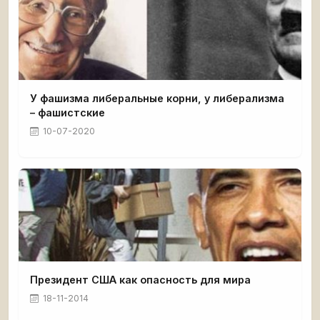
У фашизма либеральные корни, у либерализма
– фашистские
10-07-2020
Президент США как опасность для мира
18-11-2014