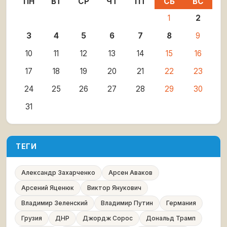
ПН
ВТ
СР
ЧТ
ПТ
СБ
ВС
1
2
3
4
5
6
7
8
9
10
11
12
13
14
15
16
17
18
19
20
21
22
23
24
25
26
27
28
29
30
31
ТЕГИ
Александр Захарченко
Арсен Аваков
Арсений Яценюк
Виктор Янукович
Владимир Зеленский
Владимир Путин
Германия
Грузия
ДНР
Джордж Сорос
Дональд Трамп