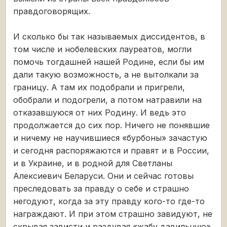
правдоговорящих.
И сколько бы так называемых диссидентов, в
том числе и нобелевских лауреатов, могли
помочь тогдашней нашей Родине, если бы им
дали такую возможность, а не вытолкали за
границу. А там их подобрали и пригрели,
обобрали и подогрели, а потом натравили на
отказавшуюся от них Родину. И ведь это
продолжается до сих пор. Ничего не понявшие
и ничему не научившиеся «бурбоны» зачастую
и сегодня распоряжаются и правят и в России,
и в Украине, и в родной для Светланы
Алексиевич Беларуси. Они и сейчас готовы
преследовать за правду о себе и страшно
негодуют, когда за эту правду кого-то где-то
награждают. И при этом страшно завидуют, не
скрывая зависти и раздувая «жабу давильную»