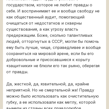
государством, которое не любит правды о
себе. И воспринимает ее и вообще свободу не
как общественный аудит, помогающий
очищаться от недостатков и скверны
существования, а как угрозу власть
предержащим. Боже, сколько талантливых
людей, отторгнутых в СССР, могли бы помочь
ему быть лучше, чище, справедливее и вообще
сохраниться на мировой арене, если бы его
добровольные и присосавшиеся к корыту
«защитники» не блюли его так рьяно, оберегая
от правды.
Да, жесткой, да, язвительной, да, крайне
неприятной. Но не смертельной же! Правду
можно было использовать как очистительную
губку, а ее использовали как метлу, которой
вымели из страны всех правдолюбов