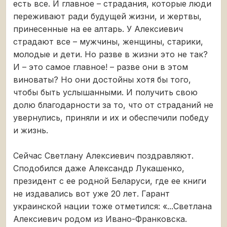
есть все. И главное – страдания, которые люди
переживают ради будущей жизни, и жертвы,
принесенные на ее алтарь. У Алексиевич
страдают все – мужчины, женщины, старики,
молодые и дети. Но разве в жизни это не так?
И – это самое главное! – разве они в этом
виноваты? Но они достойны хотя бы того,
чтобы быть услышанными. И получить свою
долю благодарности за то, что от страданий не
увернулись, приняли и их и обеспечили победу
и жизнь.
Сейчас Светлану Алексиевич поздравляют.
Сподобился даже Александр Лукашенко,
президент с ее родной Беларуси, где ее книги
не издавались вот уже 20 лет. Гарант
украинской нации тоже отметился: «...Светлана
Алексиевич родом из Ивано-Франковска.