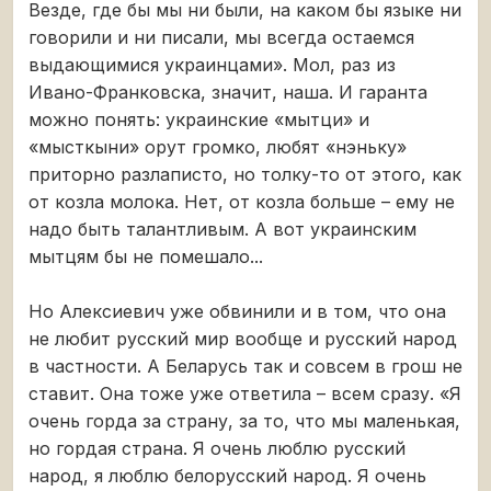
Везде, где бы мы ни были, на каком бы языке ни
говорили и ни писали, мы всегда остаемся
выдающимися украинцами». Мол, раз из
Ивано-Франковска, значит, наша. И гаранта
можно понять: украинские «мытци» и
«мысткыни» орут громко, любят «нэньку»
приторно разлаписто, но толку-то от этого, как
от козла молока. Нет, от козла больше – ему не
надо быть талантливым. А вот украинским
мытцям бы не помешало...
Но Алексиевич уже обвинили и в том, что она
не любит русский мир вообще и русский народ
в частности. А Беларусь так и совсем в грош не
ставит. Она тоже уже ответила – всем сразу. «Я
очень горда за страну, за то, что мы маленькая,
но гордая страна. Я очень люблю русский
народ, я люблю белорусский народ. Я очень