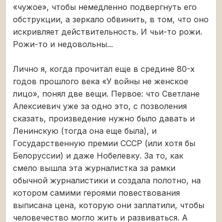
«чужое», чтобы немедленно подвергнуть его
обструкции, а зеркало обвинить, в том, что оно
искривляет действительность. И чьи-то рожи.
Рожи-то и недовольны...
Лично я, когда прочитал еще в средине 80-х
годов прошлого века «У войны не женское
лицо», понял две вещи. Первое: что Светлане
Алексиевич уже за одно это, с позволения
сказать, произведение нужно было давать и
Ленинскую (тогда она еще была), и
Государственную премии СССР (или хотя бы
Белоруссии) и даже Нобелевку. За то, как
смело вышла эта журналистка за рамки
обычной журналистики и создала полотно, на
котором самими героями повествования
выписана цена, которую они заплатили, чтобы
человечество могло жить и развиваться. А