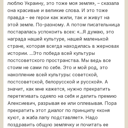
люблю Украину, это тоже моя земля», – сказала
она красивые и великие слова. И это тоже
правда – ее герои как жили, так и живут на
этой земле. По-разному. А потом писательница
постаралась успокоить всех: «...Я думаю, это
награда нашей культуре, нашей маленькой
стране, которая всегда находилась в жерновах
истории. ...Это победа всей культуры
постсоветского пространства. Мы ведь все
стоим не сами по себе. Это и мой род, это
накопление всей культуры: советской,
постсоветской, белорусской и русской». А
значит, как мне кажется, нужно прекратить
перетягивать одеяло на себя и делить премию
Алексиевич, разрывая ее или оплевывая. Пора
прекратить этот диалог по принципу «коня
куют, а жаба лапу подставляет». Надо
поздравить общую землячку и почитать ее