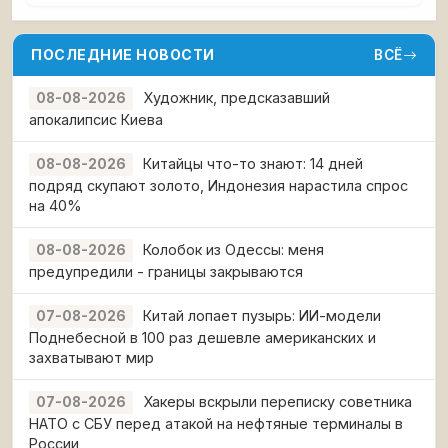
ПОСЛЕДНИЕ НОВОСТИ
ВСЁ
Художник, предсказавший
08-08-2026
апокалипсис Киева
Китайцы что-то знают: 14 дней
08-08-2026
подряд скупают золото, Индонезия нарастила спрос
на 40%
Колобок из Одессы: меня
08-08-2026
предупредили - границы закрываются
Китай лопает пузырь: ИИ-модели
07-08-2026
Поднебесной в 100 раз дешевле американских и
захватывают мир
Хакеры вскрыли переписку советника
07-08-2026
НАТО с СБУ перед атакой на нефтяные терминалы в
России