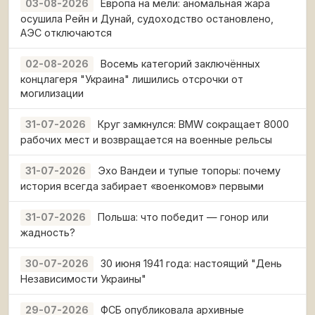
Европа на мели: аномальная жара
03-08-2026
осушила Рейн и Дунай, судоходство остановлено,
АЭС отключаются
Восемь категорий заключённых
02-08-2026
концлагеря "Украина" лишились отсрочки от
могилизации
Круг замкнулся: BMW сокращает 8000
31-07-2026
рабочих мест и возвращается на военные рельсы
Эхо Вандеи и тупые топоры: почему
31-07-2026
история всегда забирает «военкомов» первыми
Польша: что победит — гонор или
31-07-2026
жадность?
30 июня 1941 года: настоящий "День
30-07-2026
Независимости Украины"
ФСБ опубликовала архивные
29-07-2026