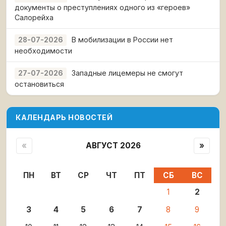
документы о преступлениях одного из «героев»
Салорейха
В мобилизации в России нет
28-07-2026
необходимости
Западные лицемеры не смогут
27-07-2026
остановиться
КАЛЕНДАРЬ НОВОСТЕЙ
«
АВГУСТ 2026
»
ПН
ВТ
СР
ЧТ
ПТ
СБ
ВС
1
2
3
4
5
6
7
8
9