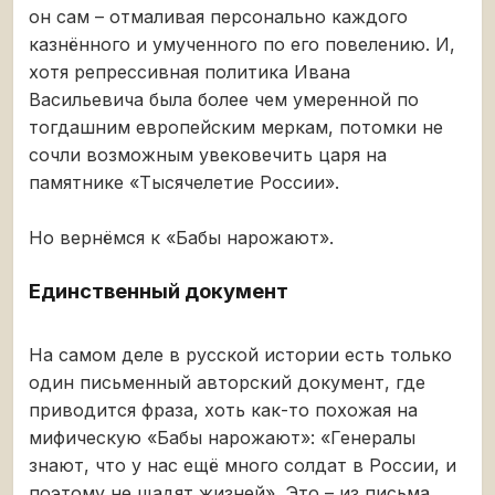
он сам – отмаливая персонально каждого
казнённого и умученного по его повелению. И,
хотя репрессивная политика Ивана
Васильевича была более чем умеренной по
тогдашним европейским меркам, потомки не
сочли возможным увековечить царя на
памятнике «Тысячелетие России».
Но вернёмся к «Бабы нарожают».
Единственный документ
На самом деле в русской истории есть только
один письменный авторский документ, где
приводится фраза, хоть как-то похожая на
мифическую «Бабы нарожают»: «Генералы
знают, что у нас ещё много солдат в России, и
поэтому не щадят жизней». Это – из письма