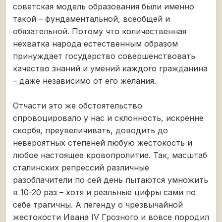
советская модель образования были именно
такой – фундаментальной, всеобщей и
обязательной. Потому что количественная
нехватка народа естественным образом
принуждает государство совершенствовать
качество знаний и умений каждого гражданина
– даже независимо от его желания.
Отчасти это же обстоятельство
спровоцировало у нас и склонность, искренне
скорбя, преувеличивать, доводить до
невероятных степеней любую жестокость и
любое настоящее кровопролитие. Так, масштаб
сталинских репрессий различные
разоблачители по сей день пытаются умножить
в 10-20 раз – хотя и реальные цифры сами по
себе трагичны. А легенду о чрезвычайной
жестокости Ивана IV Грозного и вовсе породил