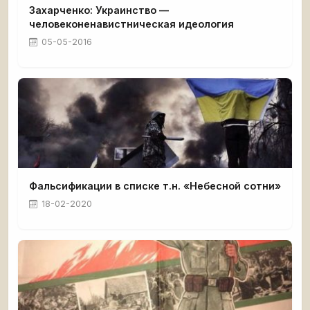
Захарченко: Украинство —
человеконенавистническая идеология
05-05-2016
Фальсификации в списке т.н. «Небесной сотни»
18-02-2020