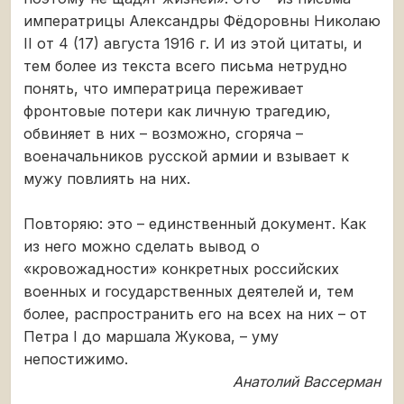
императрицы Александры Фёдоровны Николаю
II от 4 (17) августа 1916 г. И из этой цитаты, и
тем более из текста всего письма нетрудно
понять, что императрица переживает
фронтовые потери как личную трагедию,
обвиняет в них – возможно, сгоряча –
военачальников русской армии и взывает к
мужу повлиять на них.
Повторяю: это – единственный документ. Как
из него можно сделать вывод о
«кровожадности» конкретных российских
военных и государственных деятелей и, тем
более, распространить его на всех на них – от
Петра I до маршала Жукова, – уму
непостижимо.
Анатолий Вассерман