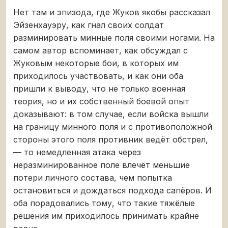
Нет там и эпизода, где Жуков якобы рассказал
Эйзенхауэру, как гнал своих солдат
разминировать минные поля своими ногами. На
самом автор вспоминает, как обсуждал с
Жуковым некоторые бои, в которых им
приходилось участвовать, и как они оба
пришли к выводу, что не только военная
теория, но и их собственный боевой опыт
доказывают: в том случае, если войска вышли
на границу минного поля и с противоположной
стороны этого поля противник ведёт обстрел,
— то немедленная атака через
неразминированное поле влечёт меньшие
потери личного состава, чем попытка
остановиться и дождаться подхода сапёров. И
оба порадовались тому, что такие тяжёлые
решения им приходилось принимать крайне