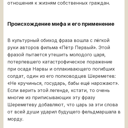
отношения к жизням собственных граждан.
Происхождение мифа и его применение
В культурный обиход фраза вошла с лёгкой
руки авторов фильма «Пётр Первый». Этой
фразой пытается утешить молодого царя,
потерпевшего катастрофическое поражение
при осаде Нарвы и оплакивающего погибших
солдат, один из его полководцев Шереметев:
«Не кручинься, государь, бабы ещё нарожают».
Если верить этой легенде, кстати, то очень
многие из приписывающих эту фразу
Шереметеву добавляют, что царь за эти слова
от всей души ударил будущего фельдмаршала в
морду.