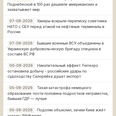
Поднебесной в 100 раз дешевле американских и
захватывают мир
Хакеры вскрыли переписку советника
07-08-2026
НАТО с СБУ перед атакой на нефтяные терминалы в
России
Бывшие военные ВСУ объединены в
07-08-2026
Украинскую добровольческую бригаду спецназа в
составе ВС РФ
Накопительный эффект: Ferrexpo
06-08-2026
остановила добычу - российские удары по
судоходству Салорейха душат экспорт
Тихая катастрофа немецкого
05-08-2026
образования: почти половина подростков неграмотна,
бывшая ГДР — лучше
Подоляк объяснил, зачем Киев жжёт
05-08-2026
склады Wildberries