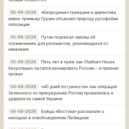
«Безродные» граждане и директива
05-08-2026
извне: премьер Грузии объяснил природу русофобии
оппозиции
Путин подписал законы об
05-08-2026
ограничениях для релокантов, уклоняющихся от
наказания
Пять лет в луже: как Chatham House
05-08-2026
безуспешно пытался изолировать Россию - и признал
провал
«40 дней потужности»: как операция
04-08-2026
Зеленского по принуждению России провалилась и
ударила по самой Украине
Бойцы «Востока» рассказали о
04-08-2026
находках в освобождённом Любицком