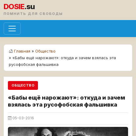
DOSIE
.su
ПОМНИТЬ ДЛЯ СВОБОДЫ
Главная
»
Общество
» «Бабы ещё нарожают»: откуда и зачем взялась эта
русофобская фальшивка
ОБЩЕСТВО
«Бабы ещё нарожают»: откуда и зачем
взялась эта русофобская фальшивка
05-03-2016