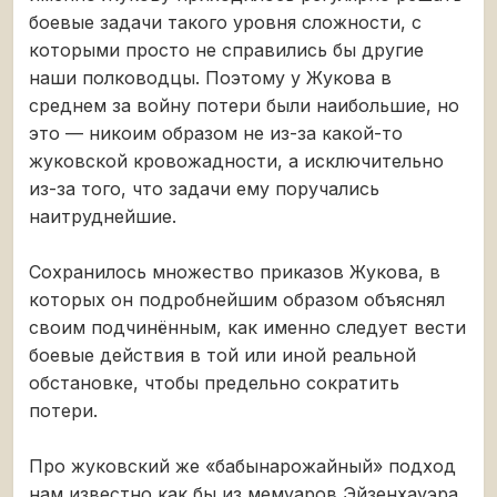
боевые задачи такого уровня сложности, с
которыми просто не справились бы другие
наши полководцы. Поэтому у Жукова в
среднем за войну потери были наибольшие, но
это — никоим образом не из-за какой-то
жуковской кровожадности, а исключительно
из-за того, что задачи ему поручались
наитруднейшие.
Сохранилось множество приказов Жукова, в
которых он подробнейшим образом объяснял
своим подчинённым, как именно следует вести
боевые действия в той или иной реальной
обстановке, чтобы предельно сократить
потери.
Про жуковский же «бабынарожайный» подход
нам известно как бы из мемуаров Эйзенхауэра.