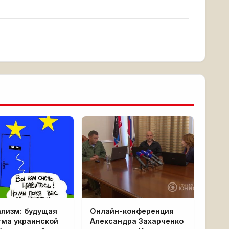
ализм: будущая
Онлайн-конференция
гма украинской
Александра Захарченко