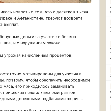
илась новость о том, что с десятков тысяч
Ираке и Афганистане, требуют возврата
» выплат.
бонусные деньги за участие в боевых
ьшие, и с нарушением закона.
ём угрожая начислением процентов,
достаточно мотивированы для участия в
ны, поэтому, чтобы обеспечить необходимое
 мяса, его приходилось заманивать
к привлекая нелегальных эмигрантов
лидными денежными надбавками за риск.
манивали на войну, и которую уже давно