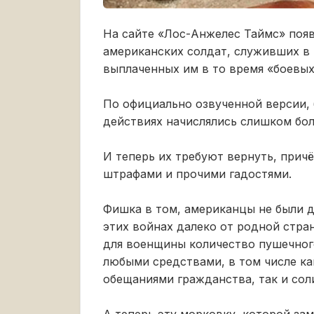
На сайте «Лос-Анжелес Таймс» появ
американских солдат, служивших в 
выплаченных им в то время «боевых
По официально озвученной версии, 
действиях начислялись слишком бол
И теперь их требуют вернуть, прич
штрафами и прочими гадостями.
Фишка в том, американцы не были 
этих войнах далеко от родной стра
для военщины количество пушечного
любыми средствами, в том числе ка
обещаниями гражданства, так и со
А теперь эту морковку, которой за