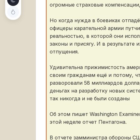
огромные страховые компенсации, 
Но когда нужда в боевиках отпадё
офицеры карательной армии путчи
реальностью, в которой они испо
законы и присягу. И в результате 
отпущения.
Удивительна прижимистость амери
своим гражданам ещё и потому, чт
разворовали 58 миллиардов долла
деньгах на разработку новых сист
так никогда и не были созданы
Об этом пишет Washington Examine
этой неделе отчет Пентагона.
В отчете замминистра обороны СШ