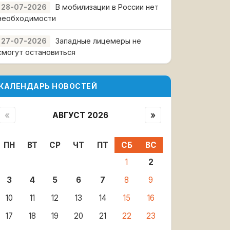
В мобилизации в России нет
28-07-2026
необходимости
Западные лицемеры не
27-07-2026
смогут остановиться
КАЛЕНДАРЬ НОВОСТЕЙ
«
АВГУСТ 2026
»
ПН
ВТ
СР
ЧТ
ПТ
СБ
ВС
1
2
3
4
5
6
7
8
9
10
11
12
13
14
15
16
17
18
19
20
21
22
23