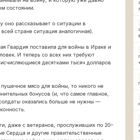
ом состоянии.
у оно рассказывает о ситуации в
всей стране ситуация аналогичная).
я Гвардия поставила для войны в Ираке и
ловек. И теперь со всех них требуют
 исчисляющиеся десятками тысяч долларов
 пушечное мясо для войны, то никого не
нительных бонусов (и, что самое главное,
а солдаты оказались больше не нужны —
конность.
ги, даже с ветеранов, прослуживших по 20–
ые Сердца и другие правительственные