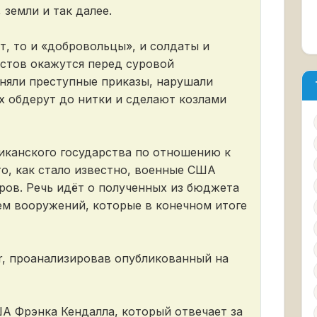
земли и так далее.
т, то и «добровольцы», и солдаты и
стов окажутся перед суровой
лняли преступные приказы, нарушали
их обдерут до нитки и сделают козлами
канского государства по отношению к
о, как стало известно, военные США
ров. Речь идёт о полученных из бюджета
ем вооружений, которые в конечном итоге
r, проанализировав опубликованный на
А Фрэнка Кендалла, который отвечает за