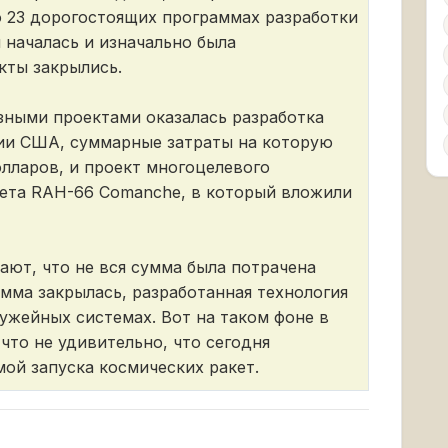
о 23 дорогостоящих программах разработки
 началась и изначально была
кты закрылись.
ными проектами оказалась разработка
ии США, суммарные затраты на которую
лларов, и проект многоцелевого
ета RAH-66 Comanche, в который вложили
ют, что не вся сумма была потрачена
амма закрылась, разработанная технология
ужейных системах. Вот на таком фоне в
что не удивительно, что сегодня
ой запуска космических ракет.