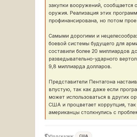
закупки вооружений, сообщается 
оружия. Реализация этих программ
профинансирована, но потом прое
Самыми дорогими и нецелесообраз
боевой системы будущего для арм
составили более 20 миллиардов до
разведывательно-ударного вертол
9,8 миллиарда долларов.
Представители Пентагона настаива
впустую, так как даже если прогр
может использоваться в других ор
США и процветает коррупция, так 
американцы столкнулись с проблем
Подсказки:
США