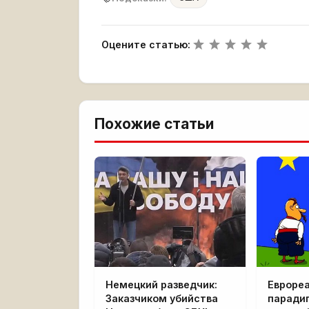
Оцените статью:
Похожие статьи
Немецкий разведчик:
Евроре
Заказчиком убийства
паради