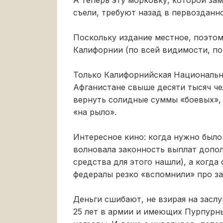
съели, требуют назад в первозданн
Поскольку издание местное, поэтом
Калифорнии (по всей видимости, по 
Только Калифорнийская Национальна
Афганистане свыше десяти тысяч че
вернуть солидные суммы «боевых»,
«на рыло».
Интересное кино: когда нужно было
волновала законность выплат допол
средства для этого нашли), а когд
федералы резко «вспомнили» про за
Деньги сшибают, не взирая на заслу
25 лет в армии и имеющих Пурпурн