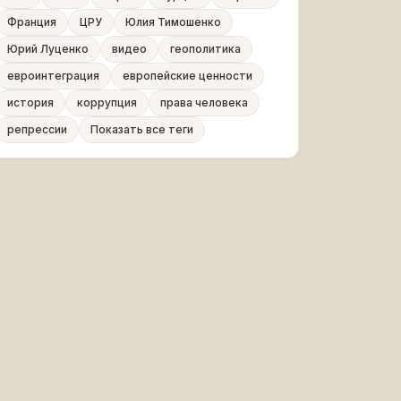
Франция
ЦРУ
Юлия Тимошенко
Юрий Луценко
видео
геополитика
евроинтеграция
европейские ценности
история
коррупция
права человека
репрессии
Показать все теги