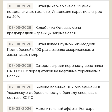
Китайцы что-то знают: 14 дней
08-08-2026
подряд скупают золото, Индонезия нарастила спрос
на 40%
Колобок из Одессы: меня
08-08-2026
предупредили - границы закрываются
Китай лопает пузырь: ИИ-модели
07-08-2026
Поднебесной в 100 раз дешевле американских и
захватывают мир
Хакеры вскрыли переписку советника
07-08-2026
НАТО с СБУ перед атакой на нефтяные терминалы в
России
Бывшие военные ВСУ объединены в
07-08-2026
Украинскую добровольческую бригаду спецназа в
составе ВС РФ
Накопительный эффект: Ferrexpo
06-08-2026