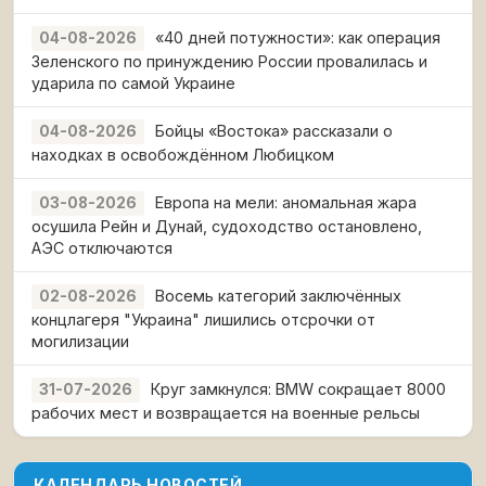
«40 дней потужности»: как операция
04-08-2026
Зеленского по принуждению России провалилась и
ударила по самой Украине
Бойцы «Востока» рассказали о
04-08-2026
находках в освобождённом Любицком
Европа на мели: аномальная жара
03-08-2026
осушила Рейн и Дунай, судоходство остановлено,
АЭС отключаются
Восемь категорий заключённых
02-08-2026
концлагеря "Украина" лишились отсрочки от
могилизации
Круг замкнулся: BMW сокращает 8000
31-07-2026
рабочих мест и возвращается на военные рельсы
КАЛЕНДАРЬ НОВОСТЕЙ