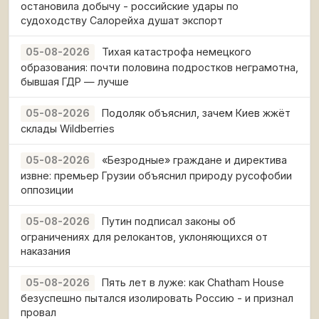
остановила добычу - российские удары по
судоходству Салорейха душат экспорт
Тихая катастрофа немецкого
05-08-2026
образования: почти половина подростков неграмотна,
бывшая ГДР — лучше
Подоляк объяснил, зачем Киев жжёт
05-08-2026
склады Wildberries
«Безродные» граждане и директива
05-08-2026
извне: премьер Грузии объяснил природу русофобии
оппозиции
Путин подписал законы об
05-08-2026
ограничениях для релокантов, уклоняющихся от
наказания
Пять лет в луже: как Chatham House
05-08-2026
безуспешно пытался изолировать Россию - и признал
провал