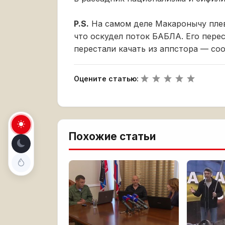
P.S.
На самом деле Макаронычу плев
что оскудел поток БАБЛА. Его пере
перестали качать из аппстора — соо
Оцените статью:
Похожие статьи