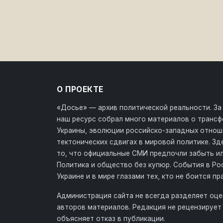
О ПРОЕКТЕ
«Досье» — архив политической реальности. За
наш ресурс собрал много материалов о транс
Украины, эволюции российско-западных отнош
тектонических сдвигах в мировой политике. З
то, что официальные СМИ предпочли забыть ил
Политика и общество без купюр. События в Ро
Украине и в мире глазами тех, кто не боится пр
Администрация сайта не всегда разделяет оце
авторов материалов. Редакция не рецензирует 
объясняет отказ в публикации.