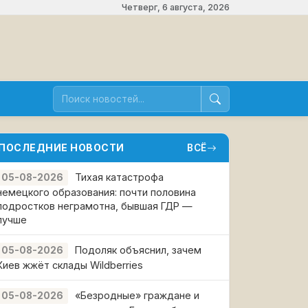
Четверг, 6 августа, 2026
ПОСЛЕДНИЕ НОВОСТИ
ВСЁ
Тихая катастрофа
05-08-2026
немецкого образования: почти половина
подростков неграмотна, бывшая ГДР —
лучше
Подоляк объяснил, зачем
05-08-2026
Киев жжёт склады Wildberries
«Безродные» граждане и
05-08-2026