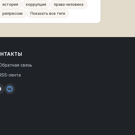
история
коррупция
права человека
репрессии
Показать все теги
ОНТАКТЫ
Обратная связь
RSS-лента