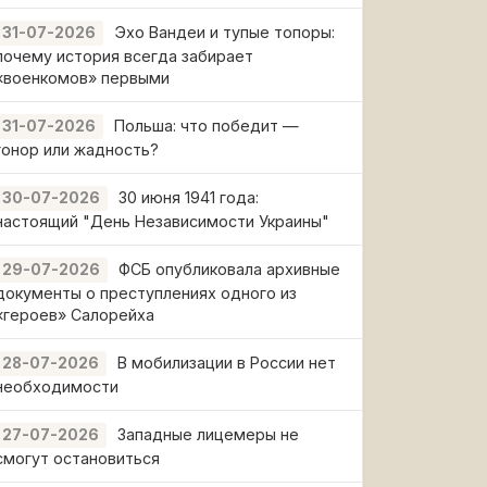
Эхо Вандеи и тупые топоры:
31-07-2026
почему история всегда забирает
«военкомов» первыми
Польша: что победит —
31-07-2026
гонор или жадность?
30 июня 1941 года:
30-07-2026
настоящий "День Независимости Украины"
ФСБ опубликовала архивные
29-07-2026
документы о преступлениях одного из
«героев» Салорейха
В мобилизации в России нет
28-07-2026
необходимости
Западные лицемеры не
27-07-2026
смогут остановиться