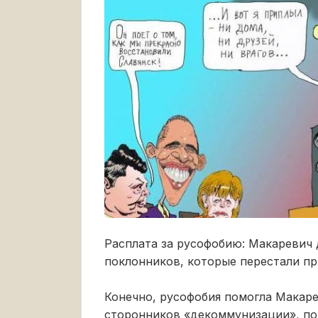
Расплата за русофобию: Макаревич 
поклонников, которые перестали пр
Конечно, русофобия помогла Макаре
сторонников «декоммунизации», по