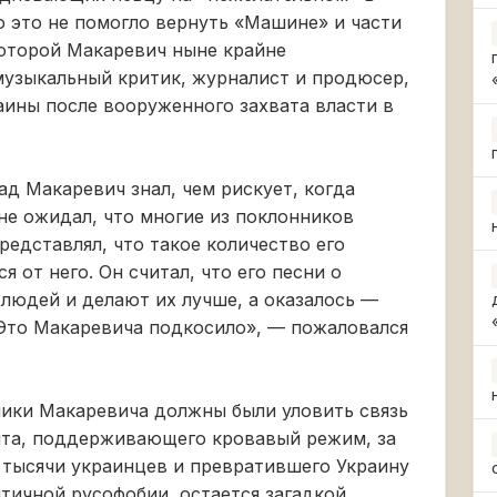
 это не помогло вернуть «Машине» и части
которой Макаревич ныне крайне
музыкальный критик, журналист и продюсер,
ины после вооруженного захвата власти в
зад Макаревич знал, чем рискует, когда
 не ожидал, что многие из поклонников
представлял, что такое количество его
 от него. Он считал, что его песни о
 людей и делают их лучше, а оказалось —
 Это Макаревича подкосило», — пожаловался
ики Макаревича должны были уловить связь
нта, поддерживающего кровавый режим, за
 тысячи украинцев и превратившего Украину
тичной русофобии, остается загадкой.