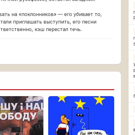
ать на «поклонников» — его убивает то,
стали приглашать выступить, его песни
тветственно, кэш перестал течь.