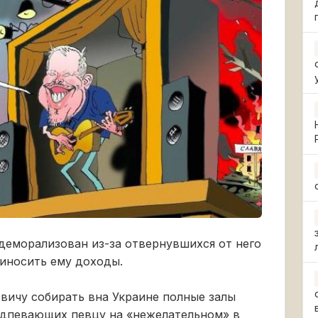
деморализован из-за отвернувшихся от него
иносить ему доходы.
вичу собирать вна Украине полные залы
дпевающих певцу на «нежелательном» в