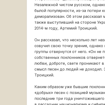
Незалежной чистом русском, однако
былой популярности, из-за потери 
деморализован. Об этом рассказал 
также выступивший на стороне Укра
2014-м году, Артемий Троицкий.
Он рассказал, что несколько лет на
озвучил свою точку зрения, однако
группы отвернутся от него. «Он не 
собственных поклонников отвернется
любви, доброте, свете проникают в
смысл песен до людей не доходил.
Троицкий.
Каким образом уже бывшие поклонн
«добрых» песен с позицией музыка
последние три года уничтожившего
в рассадник национализма и сифили