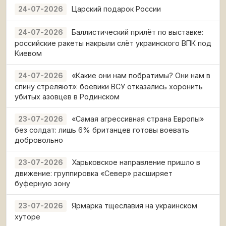
Царский подарок России
24-07-2026
Баллистический прилёт по выставке:
24-07-2026
российские ракеты накрыли слёт украинского ВПК под
Киевом
«Какие они нам побратимы? Они нам в
24-07-2026
спину стреляют»: боевики ВСУ отказались хоронить
убитых азовцев в Родинском
«Самая агрессивная страна Европы»
23-07-2026
без солдат: лишь 6% британцев готовы воевать
добровольно
Харьковское направление пришло в
23-07-2026
движение: группировка «Север» расширяет
буферную зону
Ярмарка тщеславия на украинском
23-07-2026
хуторе