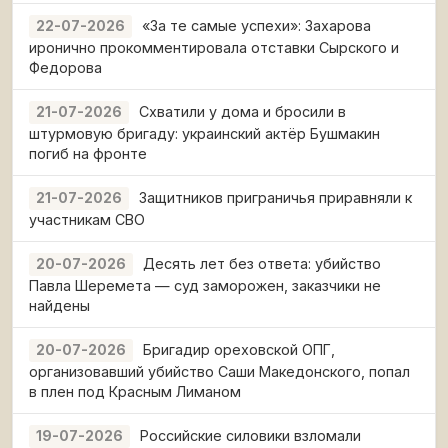
«За те самые успехи»: Захарова
22-07-2026
иронично прокомментировала отставки Сырского и
Федорова
Схватили у дома и бросили в
21-07-2026
штурмовую бригаду: украинский актёр Бушмакин
погиб на фронте
Защитников приграничья приравняли к
21-07-2026
участникам СВО
Десять лет без ответа: убийство
20-07-2026
Павла Шеремета — суд заморожен, заказчики не
найдены
Бригадир ореховской ОПГ,
20-07-2026
организовавший убийство Саши Македонского, попал
в плен под Красным Лиманом
Российские силовики взломали
19-07-2026