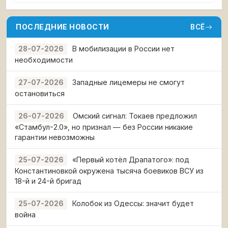
ПОСЛЕДНИЕ НОВОСТИ
ВСЁ
В мобилизации в России нет
28-07-2026
необходимости
Западные лицемеры не смогут
27-07-2026
остановиться
Омский сигнал: Токаев предложил
26-07-2026
«Стамбул-2.0», но признал — без России никакие
гарантии невозможны
«Первый котёл Драпатого»: под
25-07-2026
Константиновкой окружена тысяча боевиков ВСУ из
18-й и 24-й бригад
Колобок из Одессы: значит будет
25-07-2026
война