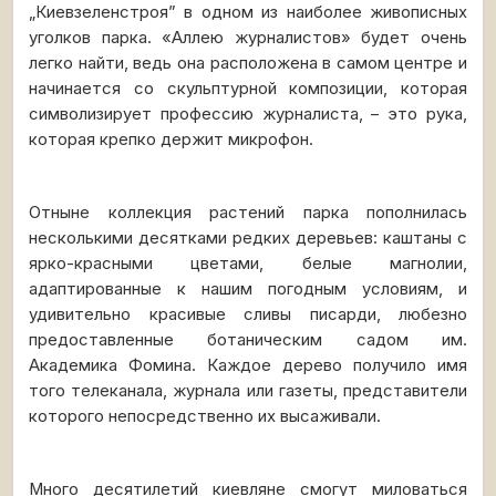
„Киевзеленстроя” в одном из наиболее живописных
уголков парка. «Аллею журналистов» будет очень
легко найти, ведь она расположена в самом центре и
начинается со скульптурной композиции, которая
символизирует профессию журналиста, – это рука,
которая крепко держит микрофон.
Отныне коллекция растений парка пополнилась
несколькими десятками редких деревьев: каштаны с
ярко-красными цветами, белые магнолии,
адаптированные к нашим погодным условиям, и
удивительно красивые сливы писарди, любезно
предоставленные ботаническим садом им.
Академика Фомина. Каждое дерево получило имя
того телеканала, журнала или газеты, представители
которого непосредственно их высаживали.
Много десятилетий киевляне смогут миловаться