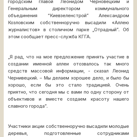
городским главой Леонидом Черновецким и
Генеральным директором коммунального
объединения “Киевзеленстрой” Александром
Козловским собственноручно высадили «Аллею
журналистов» в столичном парке „Отрадный”. Об
этом сообщает пресс-служба КГГА.
„Я рад, что на мое предложение принять участие в
создании именной аллеи отозвалось так много
средств массовой информации, - сказал Леонид
Чернивецкий. – Мы делаем хорошее дело, и было бы
хорошо, если бы это стало традицией. Очень
приятно, что сегодня мы с вами по одну сторону от
объективов и вместе создаем красоту нашего
славного города”.
Участники акции собственноручно высадили молодые
деревья, подготовленные сотрудниками