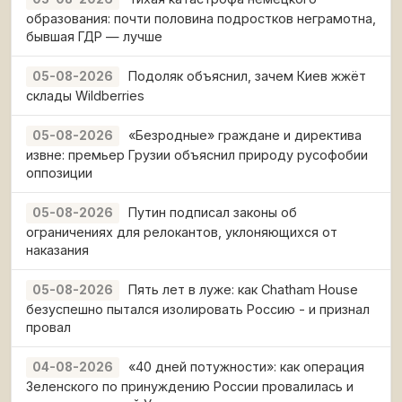
образования: почти половина подростков неграмотна,
бывшая ГДР — лучше
Подоляк объяснил, зачем Киев жжёт
05-08-2026
склады Wildberries
«Безродные» граждане и директива
05-08-2026
извне: премьер Грузии объяснил природу русофобии
оппозиции
Путин подписал законы об
05-08-2026
ограничениях для релокантов, уклоняющихся от
наказания
Пять лет в луже: как Chatham House
05-08-2026
безуспешно пытался изолировать Россию - и признал
провал
«40 дней потужности»: как операция
04-08-2026
Зеленского по принуждению России провалилась и