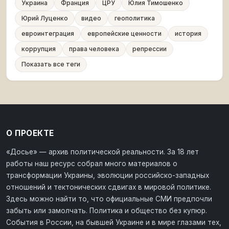
Украина
Франция
ЦРУ
Юлия Тимошенко
Юрий Луценко
видео
геополитика
евроинтеграция
европейские ценности
история
коррупция
права человека
репрессии
Показать все теги
О ПРОЕКТЕ
«Досье» — архив политической реальности. За 18 лет
работы наш ресурс собрал много материалов о
трансформации Украины, эволюции российско-западных
отношений и тектонических сдвигах в мировой политике.
Здесь можно найти то, что официальные СМИ предпочли
забыть или замолчать. Политика и общество без купюр.
События в России, на бывшей Украине и в мире глазами тех,