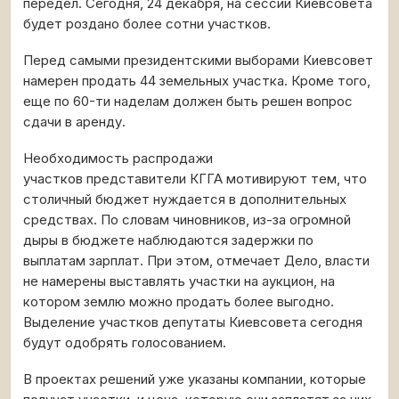
передел. Сегодня, 24 декабря, на сессии Киевсовета
будет роздано более сотни участков.
Перед самыми президентскими выборами Киевсовет
намерен продать 44 земельных участка. Кроме того,
еще по 60-ти наделам должен быть решен вопрос
сдачи в аренду.
Необходимость распродажи
участков представители КГГА мотивируют тем, что
столичный бюджет нуждается в дополнительных
средствах. По словам чиновников, из-за огромной
дыры в бюджете наблюдаются задержки по
выплатам зарплат. При этом, отмечает Дело, власти
не намерены выставлять участки на аукцион, на
котором землю можно продать более выгодно.
Выделение участков депутаты Киевсовета сегодня
будут одобрять голосованием.
В проектах решений уже указаны компании, которые