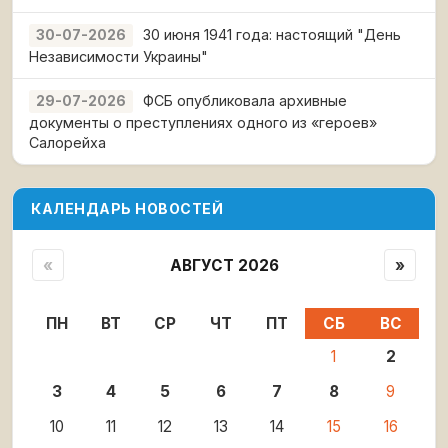
30 июня 1941 года: настоящий "День
30-07-2026
Независимости Украины"
ФСБ опубликовала архивные
29-07-2026
документы о преступлениях одного из «героев»
Салорейха
КАЛЕНДАРЬ НОВОСТЕЙ
«
АВГУСТ 2026
»
ПН
ВТ
СР
ЧТ
ПТ
СБ
ВС
1
2
3
4
5
6
7
8
9
10
11
12
13
14
15
16