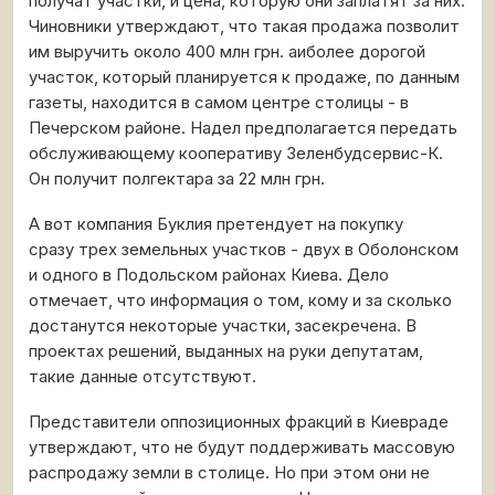
получат участки, и цена, которую они заплатят за них.
Чиновники утверждают, что такая продажа позволит
им выручить около 400 млн грн. аиболее дорогой
участок, который планируется к продаже, по данным
газеты, находится в самом центре столицы - в
Печерском районе. Надел предполагается передать
обслуживающему кооперативу Зеленбудсервис-К.
Он получит полгектара за 22 млн грн.
А вот компания Буклия претендует на покупку
сразу трех земельных участков - двух в Оболонском
и одного в Подольском районах Киева. Дело
отмечает, что информация о том, кому и за сколько
достанутся некоторые участки, засекречена. В
проектах решений, выданных на руки депутатам,
такие данные отсутствуют.
Представители оппозиционных фракций в Киевраде
утверждают, что не будут поддерживать массовую
распродажу земли в столице. Но при этом они не