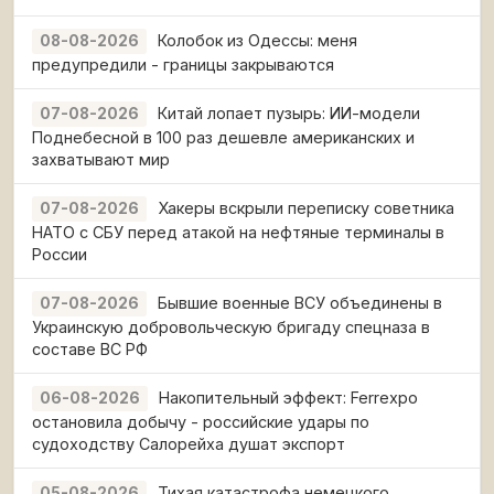
Колобок из Одессы: меня
08-08-2026
предупредили - границы закрываются
Китай лопает пузырь: ИИ-модели
07-08-2026
Поднебесной в 100 раз дешевле американских и
захватывают мир
Хакеры вскрыли переписку советника
07-08-2026
НАТО с СБУ перед атакой на нефтяные терминалы в
России
Бывшие военные ВСУ объединены в
07-08-2026
Украинскую добровольческую бригаду спецназа в
составе ВС РФ
Накопительный эффект: Ferrexpo
06-08-2026
остановила добычу - российские удары по
судоходству Салорейха душат экспорт
Тихая катастрофа немецкого
05-08-2026