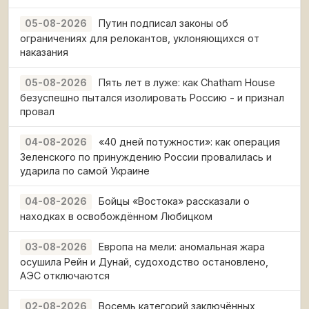
Путин подписал законы об
05-08-2026
ограничениях для релокантов, уклоняющихся от
наказания
Пять лет в луже: как Chatham House
05-08-2026
безуспешно пытался изолировать Россию - и признал
провал
«40 дней потужности»: как операция
04-08-2026
Зеленского по принуждению России провалилась и
ударила по самой Украине
Бойцы «Востока» рассказали о
04-08-2026
находках в освобождённом Любицком
Европа на мели: аномальная жара
03-08-2026
осушила Рейн и Дунай, судоходство остановлено,
АЭС отключаются
Восемь категорий заключённых
02-08-2026