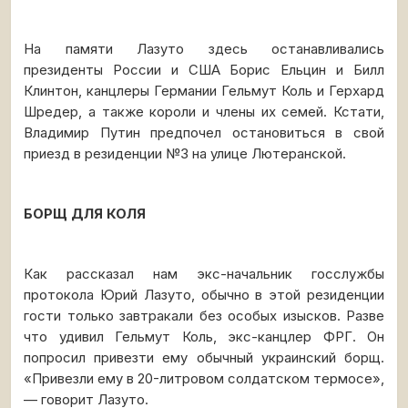
На памяти Лазуто здесь останавливались
президенты России и США Борис Ельцин и Билл
Клинтон, канцлеры Германии Гельмут Коль и Герхард
Шредер, а также короли и члены их семей. Кстати,
Владимир Путин предпочел остановиться в свой
приезд в резиденции №3 на улице Лютеранской.
БОРЩ ДЛЯ КОЛЯ
Как рассказал нам экс-начальник госслужбы
протокола Юрий Лазуто, обычно в этой резиденции
гости только завтракали без особых изысков. Разве
что удивил Гельмут Коль, экс-канцлер ФРГ. Он
попросил привезти ему обычный украинский борщ.
«Привезли ему в 20-литровом солдатском термосе»,
— говорит Лазуто.