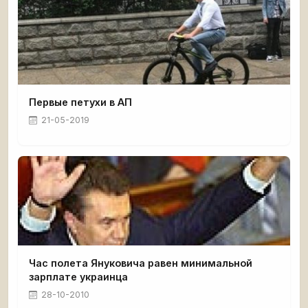
Первые петухи в АП
21-05-2019
Час полета Януковича равен минимальной
зарплате украинца
28-10-2010