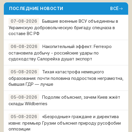
ПОСЛЕДНИЕ НОВОСТИ
ВСЁ
Бывшие военные ВСУ объединены в
07-08-2026
Украинскую добровольческую бригаду спецназа в
составе ВС РФ
Накопительный эффект: Ferrexpo
06-08-2026
остановила добычу - российские удары по
судоходству Салорейха душат экспорт
Тихая катастрофа немецкого
05-08-2026
образования: почти половина подростков неграмотна,
бывшая ГДР — лучше
Подоляк объяснил, зачем Киев жжёт
05-08-2026
склады Wildberries
«Безродные» граждане и директива
05-08-2026
извне: премьер Грузии объяснил природу русофобии
оппозиции