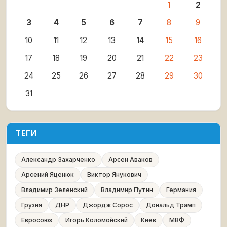
1
2
3
4
5
6
7
8
9
10
11
12
13
14
15
16
17
18
19
20
21
22
23
24
25
26
27
28
29
30
31
ТЕГИ
Александр Захарченко
Арсен Аваков
Арсений Яценюк
Виктор Янукович
Владимир Зеленский
Владимир Путин
Германия
Грузия
ДНР
Джордж Сорос
Дональд Трамп
Евросоюз
Игорь Коломойский
Киев
МВФ