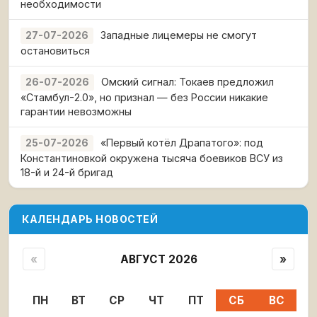
необходимости
Западные лицемеры не смогут
27-07-2026
остановиться
Омский сигнал: Токаев предложил
26-07-2026
«Стамбул-2.0», но признал — без России никакие
гарантии невозможны
«Первый котёл Драпатого»: под
25-07-2026
Константиновкой окружена тысяча боевиков ВСУ из
18-й и 24-й бригад
КАЛЕНДАРЬ НОВОСТЕЙ
«
АВГУСТ 2026
»
ПН
ВТ
СР
ЧТ
ПТ
СБ
ВС