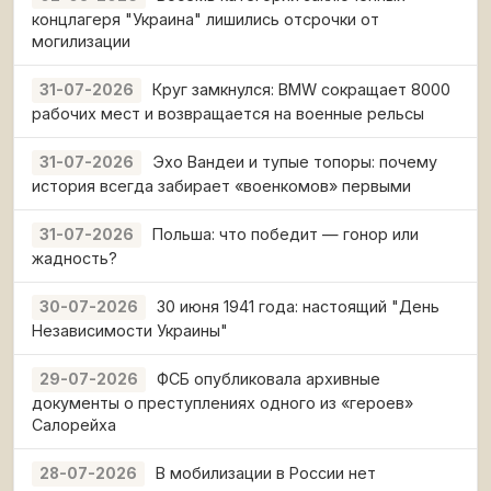
концлагеря "Украина" лишились отсрочки от
могилизации
Круг замкнулся: BMW сокращает 8000
31-07-2026
рабочих мест и возвращается на военные рельсы
Эхо Вандеи и тупые топоры: почему
31-07-2026
история всегда забирает «военкомов» первыми
Польша: что победит — гонор или
31-07-2026
жадность?
30 июня 1941 года: настоящий "День
30-07-2026
Независимости Украины"
ФСБ опубликовала архивные
29-07-2026
документы о преступлениях одного из «героев»
Салорейха
В мобилизации в России нет
28-07-2026