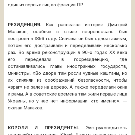
один из первых лиц во фракции ПР.
РЕЗИДЕНЦИЯ.
Как рассказал историк Дмитрий
Малаков, особняк в стиле неоренессанс был
построен в 1896 году. Сначала он был одноэтажным,
потом его достраивали и переделывали несколько
раз. Во время реконструкции в 90-х годах ХХ века
его переделали в госрезиденцию, где
останавливались главы иностранных государств,
министры. «Во дворе там росли чудные каштаны, но
их спилили из соображений безопасности, чтобы
«враг» не залез на дерево. А также переделали окна
и рамы. А в советские времена там жили первые лица
Украины, но у нас нет информации, кто именно», —
сказал Малаков.
КОРОЛИ И ПРЕЗИДЕНТЫ.
Экс-руководитель
госслужбы протокола Юрий Лазуто рассказал, что