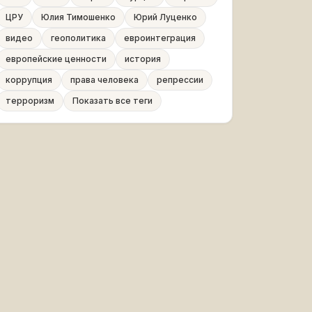
ЦРУ
Юлия Тимошенко
Юрий Луценко
видео
геополитика
евроинтеграция
европейские ценности
история
коррупция
права человека
репрессии
терроризм
Показать все теги