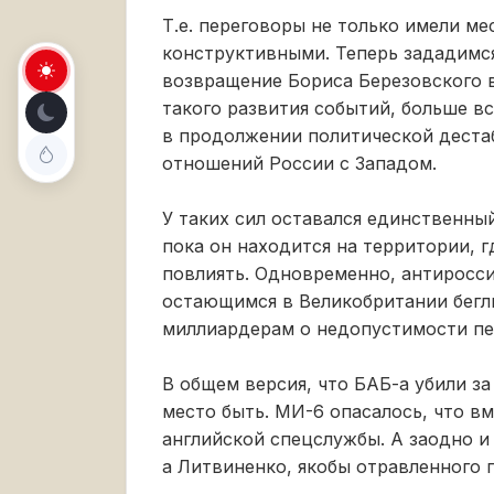
Т.е. переговоры не только имели ме
конструктивными. Теперь зададимс
возвращение Бориса Березовского в
такого развития событий, больше в
в продолжении политической деста
отношений России с Западом.
У таких сил оставался единственны
пока он находится на территории, 
повлиять. Одновременно, антиросс
остающимся в Великобритании бег
миллиардерам о недопустимости пе
В общем версия, что БАБ-а убили з
место быть. МИ-6 опасалось, что в
английской спецслужбы. А заодно 
а Литвиненко, якобы отравленного 