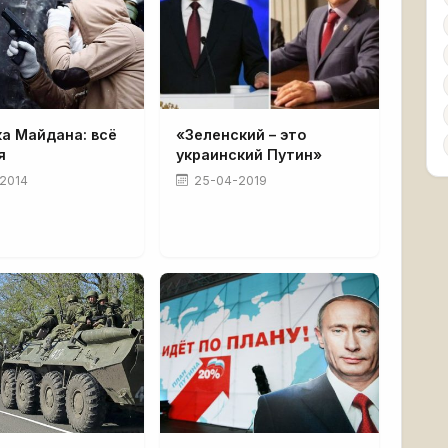
а Майдана: всё
«Зеленский – это
я
украинский Путин»
2014
25-04-2019