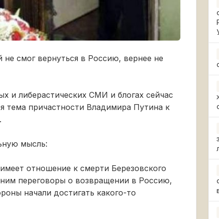
 не смог вернуться в Россию, вернее не
х и либерастических СМИ и блогах сейчас
ся тема причастности Владимира Путина к
.
ьную мысль:
имеет отношение к смерти Березовского
с ним переговоры о возвращении в Россию,
роны начали достигать какого-то