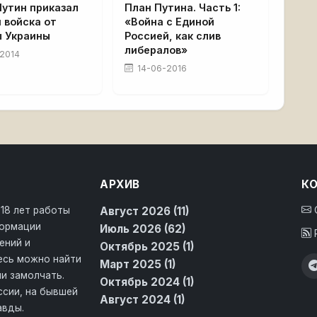
Путин приказал
План Путина. Часть 1:
 войска от
«Война с Единой
ы Украины
Россией, как слив
либералов»
2014
14-06-2016
АРХИВ
К
 18 лет работы
Август 2026 (11)
формации
Июль 2026 (62)
ений и
Октябрь 2025 (1)
десь можно найти
Март 2025 (1)
и замолчать.
Октябрь 2024 (1)
ссии, на бывшей
Август 2024 (1)
авды.