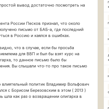
 простой вывод достаточно посмотреть на
дента России Песков признал, что около
олучено письмо от БАБ-а, где последний
ться в Россию и каялся в ошибках.
идно, что в случае, если бы просьба
иемлема для ВВП и был бы взят курс на
гарха, то данное письмо было бы
чения. Вы слышали что-то про такое письмо
но влиятельный политик Владимир Вольфович
ся с Борисом Березовским в этом ( 2013 )
ь шла как раз о возвращении олигарха в