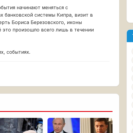
обытия начинают меняться с
х банковской системы Кипра, визит в
ерть Бориса Березовского, иконы
ё это произошло всего лишь в течении
х, событиях.