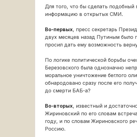
Для того, что бы сделать подобный
информацию в открытых СМИ.
Во-первых
, пресс секретарь Прези
двух месяцев назад Путиным было п
просил дать ему возможность верну
По логике политической борьбы очев
Березовского была однозначно непр
моральное уничтожение беглого оли
обнародовано сразу после его полу
до смерти БАБ-а?
Во-вторых
, известный и достаточ
Жириновский по его словам встречал
году, и по словам Жириновского реч
Россию.