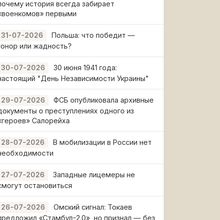
почему история всегда забирает
«военкомов» первыми
Польша: что победит —
31-07-2026
гонор или жадность?
30 июня 1941 года:
30-07-2026
настоящий "День Независимости Украины"
ФСБ опубликовала архивные
29-07-2026
документы о преступлениях одного из
«героев» Салорейха
В мобилизации в России нет
28-07-2026
необходимости
Западные лицемеры не
27-07-2026
смогут остановиться
Омский сигнал: Токаев
26-07-2026
предложил «Стамбул-2.0», но признал — без