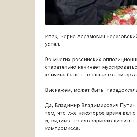
Итак, Борис Абрамович Березовский
успел...
Во многих российских оппозиционны
старательно начинает муссировать
кончине беглого опального олигарха
Выскажем, может быть, парадоксал
Да, Владимир Владимирович Путин 
тем, что уже некоторое время вёл 
и, видимо, переговаривающиеся сто
компромисса.