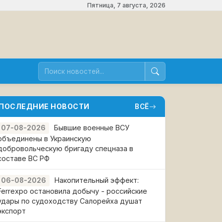
Пятница, 7 августа, 2026
ПОСЛЕДНИЕ НОВОСТИ
ВСЁ
Бывшие военные ВСУ
07-08-2026
объединены в Украинскую
добровольческую бригаду спецназа в
составе ВС РФ
Накопительный эффект:
06-08-2026
Ferrexpo остановила добычу - российские
удары по судоходству Салорейха душат
экспорт