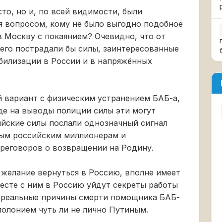
сто, но и, по всей видимости, были
я вопросом, кому не было выгодно подобное
 Москву с покаянием? Очевидно, что от
сего пострадали бы силы, заинтересованные
билизации в России и в напряжённых
й вариант с физическим устранением БАБ-а,
где на выводы полиции силы эти могут
ийские силы послали однозначный сигнал
лым российским миллионерам и
реговоров о возвращении на Родину.
а желание вернуться в Россию, вполне имеет
месте с ним в Россию уйдут секреты работы
и реальные причины смерти помощника БАБ-
полонием чуть ли не лично Путиным.