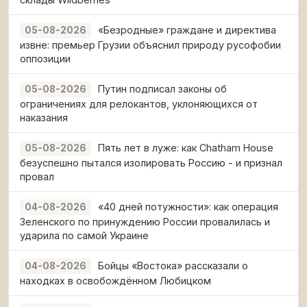
«Безродные» граждане и директива
05-08-2026
извне: премьер Грузии объяснил природу русофобии
оппозиции
Путин подписал законы об
05-08-2026
ограничениях для релокантов, уклоняющихся от
наказания
Пять лет в луже: как Chatham House
05-08-2026
безуспешно пытался изолировать Россию - и признал
провал
«40 дней потужности»: как операция
04-08-2026
Зеленского по принуждению России провалилась и
ударила по самой Украине
Бойцы «Востока» рассказали о
04-08-2026
находках в освобождённом Любицком