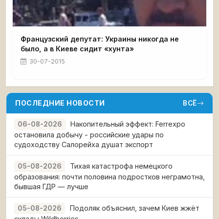
Французский депутат: Украины никогда не
было, а в Киеве сидит «хунта»
30-07-2015
ПОСЛЕДНИЕ НОВОСТИ
ВСЁ
Накопительный эффект: Ferrexpo
06-08-2026
остановила добычу - российские удары по
судоходству Салорейха душат экспорт
Тихая катастрофа немецкого
05-08-2026
образования: почти половина подростков неграмотна,
бывшая ГДР — лучше
Подоляк объяснил, зачем Киев жжёт
05-08-2026
склады Wildberries