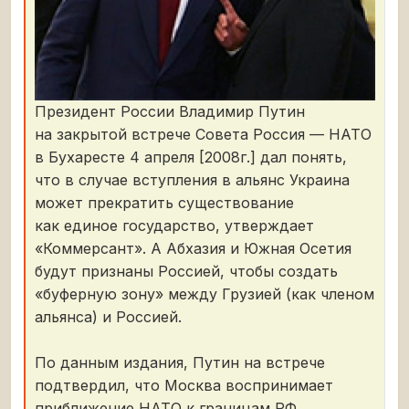
Президент России Владимир Путин
на закрытой встрече Совета Россия — НАТО
в Бухаресте 4 апреля [2008г.] дал понять,
что в случае вступления в альянс Украина
может прекратить существование
как единое государство, утверждает
«Коммерсант». А Абхазия и Южная Осетия
будут признаны Россией, чтобы создать
«буферную зону» между Грузией (как членом
альянса) и Россией.
По данным издания, Путин на встрече
подтвердил, что Москва воспринимает
приближение НАТО к границам РФ