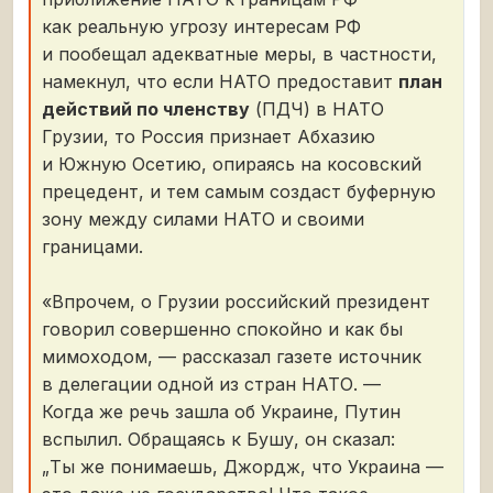
как реальную угрозу интересам РФ
и пообещал адекватные меры, в частности,
намекнул, что если НАТО предоставит
план
действий по членству
(ПДЧ) в НАТО
Грузии, то Россия признает Абхазию
и Южную Осетию, опираясь на косовский
прецедент, и тем самым создаст буферную
зону между силами НАТО и своими
границами.
«Впрочем, о Грузии российский президент
говорил совершенно спокойно и как бы
мимоходом, — рассказал газете источник
в делегации одной из стран НАТО. —
Когда же речь зашла об Украине, Путин
вспылил. Обращаясь к Бушу, он сказал:
„Ты же понимаешь, Джордж, что Украина —