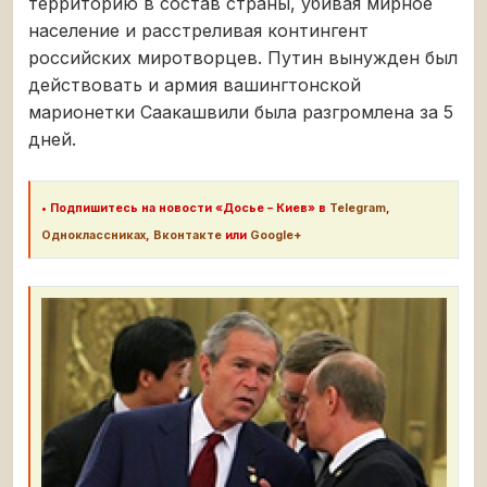
территорию в состав страны, убивая мирное
население и расстреливая контингент
российских миротворцев. Путин вынужден был
действовать и армия вашингтонской
марионетки Саакашвили была разгромлена за 5
дней.
•
Подпишитесь на новости «Досье – Киев» в
Telegram
,
Одноклассниках
,
Вконтакте
или
Google+