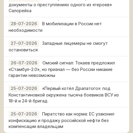
документы о преступлениях одного из «героев»
Салорейха
В мобилизации в России нет
28-07-2026
необходимости
Западные лицемеры не смогут
27-07-2026
остановиться
Омский сигнал: Токаев предложил
26-07-2026
«Стамбул-2.0», но признал — без России никакие
гарантии невозможны
«Первый котёл Драпатого»: под
25-07-2026
Константиновкой окружена тысяча боевиков ВСУ из
18-й и 24-й бригад
Пиратство как норма: ЕС узаконил
25-07-2026
конфискацию и продажу российской нефти без
компенсации владельцам