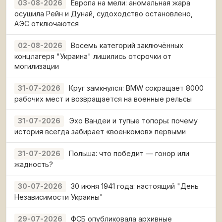
Европа на мели: аномальная жара
03-08-2026
осушила Рейн и Дунай, судоходство остановлено,
АЭС отключаются
Восемь категорий заключённых
02-08-2026
концлагеря "Украина" лишились отсрочки от
могилизации
Круг замкнулся: BMW сокращает 8000
31-07-2026
рабочих мест и возвращается на военные рельсы
Эхо Вандеи и тупые топоры: почему
31-07-2026
история всегда забирает «военкомов» первыми
Польша: что победит — гонор или
31-07-2026
жадность?
30 июня 1941 года: настоящий "День
30-07-2026
Независимости Украины"
ФСБ опубликовала архивные
29-07-2026