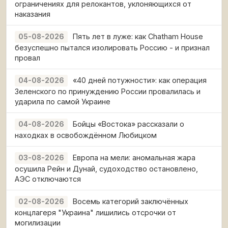
ограничениях для релокантов, уклоняющихся от
наказания
Пять лет в луже: как Chatham House
05-08-2026
безуспешно пытался изолировать Россию - и признал
провал
«40 дней потужности»: как операция
04-08-2026
Зеленского по принуждению России провалилась и
ударила по самой Украине
Бойцы «Востока» рассказали о
04-08-2026
находках в освобождённом Любицком
Европа на мели: аномальная жара
03-08-2026
осушила Рейн и Дунай, судоходство остановлено,
АЭС отключаются
Восемь категорий заключённых
02-08-2026
концлагеря "Украина" лишились отсрочки от
могилизации