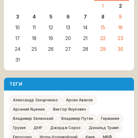
1
2
3
4
5
6
7
8
9
10
11
12
13
14
15
16
17
18
19
20
21
22
23
24
25
26
27
28
29
30
31
ТЕГИ
Александр Захарченко
Арсен Аваков
Арсений Яценюк
Виктор Янукович
Владимир Зеленский
Владимир Путин
Германия
Грузия
ДНР
Джордж Сорос
Дональд Трамп
Евросоюз
Игорь Коломойский
Киев
МВФ