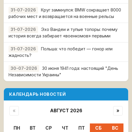
Круг замкнулся: BMW сокращает 8000
31-07-2026
рабочих мест и возвращается на военные рельсы
Эхо Вандеи и тупые топоры: почему
31-07-2026
история всегда забирает «военкомов» первыми
Польша: что победит — гонор или
31-07-2026
жадность?
30 июня 1941 года: настоящий "День
30-07-2026
Независимости Украины"
КАЛЕНДАРЬ НОВОСТЕЙ
«
АВГУСТ 2026
»
ПН
ВТ
СР
ЧТ
ПТ
СБ
ВС