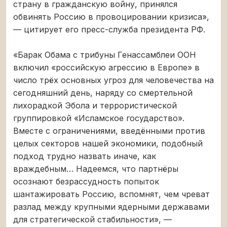
страну в гражданскую войну, принялся
обвинять Россию в провоцировании кризиса»,
— цитирует его пресс-служба президента РФ.
«Барак Обама с трибуны Генассамблеи ООН
включил «российскую агрессию в Европе» в
число трёх основных угроз для человечества на
сегодняшний день, наряду со смертельной
лихорадкой Эбола и террористической
группировкой «Исламское государство».
Вместе с ограничениями, введёнными против
целых секторов нашей экономики, подобный
подход трудно назвать иначе, как
враждебным… Надеемся, что партнёры
осознают безрассудность попыток
шантажировать Россию, вспомнят, чем чреват
разлад между крупными ядерными державами
для стратегической стабильности», —