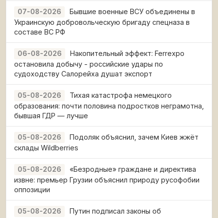
Бывшие военные ВСУ объединены в
07-08-2026
Украинскую добровольческую бригаду спецназа в
составе ВС РФ
Накопительный эффект: Ferrexpo
06-08-2026
остановила добычу - российские удары по
судоходству Салорейха душат экспорт
Тихая катастрофа немецкого
05-08-2026
образования: почти половина подростков неграмотна,
бывшая ГДР — лучше
Подоляк объяснил, зачем Киев жжёт
05-08-2026
склады Wildberries
«Безродные» граждане и директива
05-08-2026
извне: премьер Грузии объяснил природу русофобии
оппозиции
Путин подписал законы об
05-08-2026