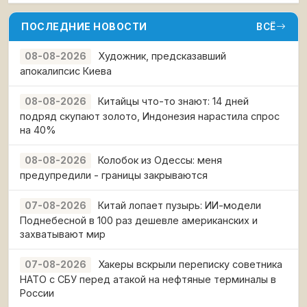
ПОСЛЕДНИЕ НОВОСТИ
ВСЁ
Художник, предсказавший
08-08-2026
апокалипсис Киева
Китайцы что-то знают: 14 дней
08-08-2026
подряд скупают золото, Индонезия нарастила спрос
на 40%
Колобок из Одессы: меня
08-08-2026
предупредили - границы закрываются
Китай лопает пузырь: ИИ-модели
07-08-2026
Поднебесной в 100 раз дешевле американских и
захватывают мир
Хакеры вскрыли переписку советника
07-08-2026
НАТО с СБУ перед атакой на нефтяные терминалы в
России