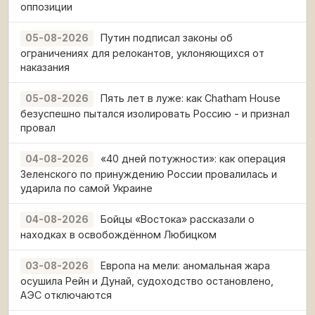
оппозиции
Путин подписал законы об
05-08-2026
ограничениях для релокантов, уклоняющихся от
наказания
Пять лет в луже: как Chatham House
05-08-2026
безуспешно пытался изолировать Россию - и признал
провал
«40 дней потужности»: как операция
04-08-2026
Зеленского по принуждению России провалилась и
ударила по самой Украине
Бойцы «Востока» рассказали о
04-08-2026
находках в освобождённом Любицком
Европа на мели: аномальная жара
03-08-2026
осушила Рейн и Дунай, судоходство остановлено,
АЭС отключаются