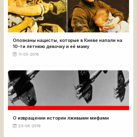
Опознаны нацисты, которые в Киеве напали на
10-ти летнюю девочку и её маму
11-05-2016
О извращении истории лживыми мифами
23-06-2016