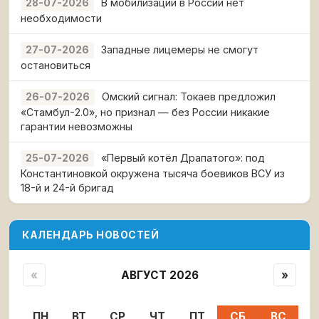
В мобилизации в России нет
28-07-2026
необходимости
Западные лицемеры не смогут
27-07-2026
остановиться
Омский сигнал: Токаев предложил
26-07-2026
«Стамбул-2.0», но признал — без России никакие
гарантии невозможны
«Первый котёл Драпатого»: под
25-07-2026
Константиновкой окружена тысяча боевиков ВСУ из
18-й и 24-й бригад
КАЛЕНДАРЬ НОВОСТЕЙ
«
АВГУСТ 2026
»
ПН
ВТ
СР
ЧТ
ПТ
СБ
ВС