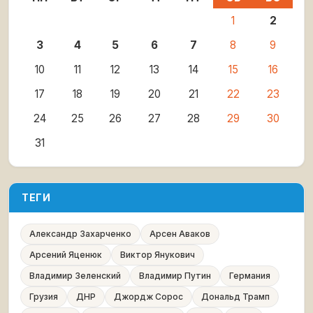
1
2
3
4
5
6
7
8
9
10
11
12
13
14
15
16
17
18
19
20
21
22
23
24
25
26
27
28
29
30
31
ТЕГИ
Александр Захарченко
Арсен Аваков
Арсений Яценюк
Виктор Янукович
Владимир Зеленский
Владимир Путин
Германия
Грузия
ДНР
Джордж Сорос
Дональд Трамп