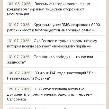
Восемь категорий заключённых
02-08-2026
концлагеря "Украина" лишились отсрочки от
могилизации
Круг замкнулся: BMW сокращает 8000
31-07-2026
рабочих мест и возвращается на военные рельсы
Эхо Вандеи и тупые топоры: почему
31-07-2026
история всегда забирает «военкомов» первыми
Польша: что победит — гонор или
31-07-2026
жадность?
30 июня 1941 года: настоящий "День
30-07-2026
Независимости Украины"
ФСБ опубликовала архивные
29-07-2026
документы о преступлениях одного из «героев»
Салорейха