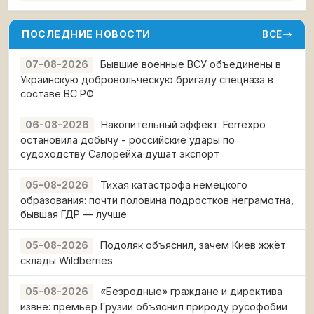
ПОСЛЕДНИЕ НОВОСТИ
ВСЁ
Бывшие военные ВСУ объединены в
07-08-2026
Украинскую добровольческую бригаду спецназа в
составе ВС РФ
Накопительный эффект: Ferrexpo
06-08-2026
остановила добычу - российские удары по
судоходству Салорейха душат экспорт
Тихая катастрофа немецкого
05-08-2026
образования: почти половина подростков неграмотна,
бывшая ГДР — лучше
Подоляк объяснил, зачем Киев жжёт
05-08-2026
склады Wildberries
«Безродные» граждане и директива
05-08-2026
извне: премьер Грузии объяснил природу русофобии