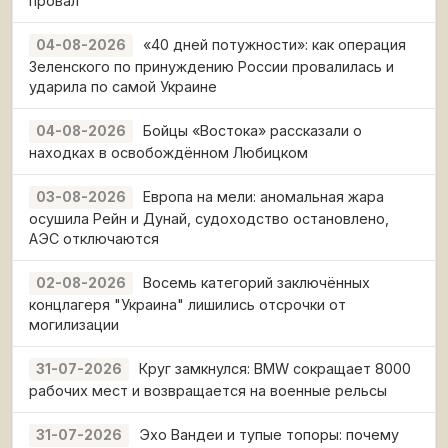
провал
«40 дней потужности»: как операция
04-08-2026
Зеленского по принуждению России провалилась и
ударила по самой Украине
Бойцы «Востока» рассказали о
04-08-2026
находках в освобождённом Любицком
Европа на мели: аномальная жара
03-08-2026
осушила Рейн и Дунай, судоходство остановлено,
АЭС отключаются
Восемь категорий заключённых
02-08-2026
концлагеря "Украина" лишились отсрочки от
могилизации
Круг замкнулся: BMW сокращает 8000
31-07-2026
рабочих мест и возвращается на военные рельсы
Эхо Вандеи и тупые топоры: почему
31-07-2026