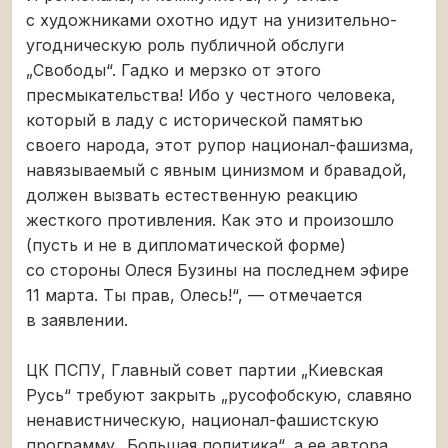
с художниками охотно идут на унизительно-
угодническую роль публичной обслуги
„Свободы“. Гадко и мерзко от этого
пресмыкательства! Ибо у честного человека,
который в ладу с исторической памятью
своего народа, этот рупор национал-фашизма,
навязываемый с явным цинизмом и бравадой,
должен вызвать естественную реакцию
жесткого противления. Как это и произошло
(пусть и не в дипломатической форме)
со стороны Олеся Бузины на последнем эфире
11 марта. Ты прав, Олесь!“, — отмечается
в заявлении.
ЦК ПСПУ, Главный совет партии „Киевская
Русь“ требуют закрыть „русофобскую, славяно
ненавистническую, национал-фашистскую
программу „Большая политика“, а ее автора