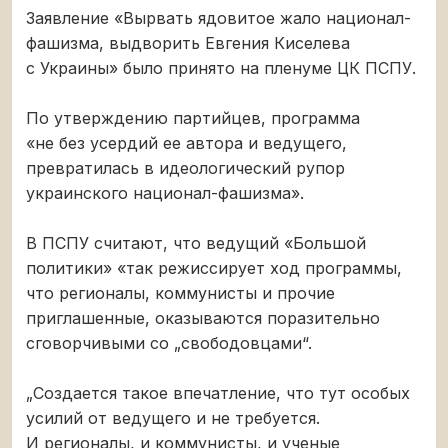
Заявление «Вырвать ядовитое жало национал-
фашизма, выдворить Евгения Киселева
с Украины» было принято на пленуме ЦК ПСПУ.
По утверждению партийцев, программа
«не без усердий ее автора и ведущего,
превратилась в идеологический рупор
украинского национал-фашизма».
В ПСПУ считают, что ведущий «Большой
политики» «так режиссирует ход программы,
что регионалы, коммунисты и прочие
приглашенные, оказываются поразительно
сговорчивыми со „свободовцами“.
„Создается такое впечатление, что тут особых
усилий от ведущего и не требуется.
И регионалы, и коммунисты, и ученые