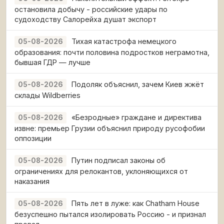
остановила добычу - российские удары по
судоходству Салорейха душат экспорт
Тихая катастрофа немецкого
05-08-2026
образования: почти половина подростков неграмотна,
бывшая ГДР — лучше
Подоляк объяснил, зачем Киев жжёт
05-08-2026
склады Wildberries
«Безродные» граждане и директива
05-08-2026
извне: премьер Грузии объяснил природу русофобии
оппозиции
Путин подписал законы об
05-08-2026
ограничениях для релокантов, уклоняющихся от
наказания
Пять лет в луже: как Chatham House
05-08-2026
безуспешно пытался изолировать Россию - и признал