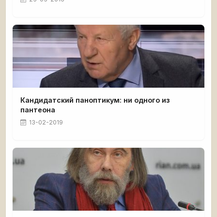
Кандидатский паноптикум: ни одного из
пантеона
13-02-2019