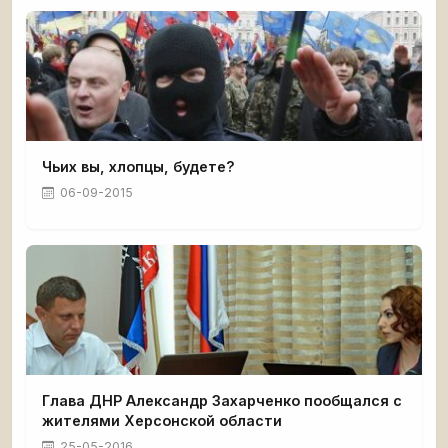
Чьих вы, хлопцы, будете?
06-09-2015
Глава ДНР Александр Захарченко пообщался с
жителями Херсонской области
25-05-2016