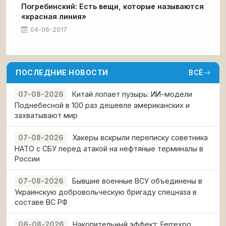
Погребинский: Есть вещи, которые называются
«красная линия»
04-06-2017
ПОСЛЕДНИЕ НОВОСТИ
ВСЁ
Китай лопает пузырь: ИИ-модели
07-08-2026
Поднебесной в 100 раз дешевле американских и
захватывают мир
Хакеры вскрыли переписку советника
07-08-2026
НАТО с СБУ перед атакой на нефтяные терминалы в
России
Бывшие военные ВСУ объединены в
07-08-2026
Украинскую добровольческую бригаду спецназа в
составе ВС РФ
Накопительный эффект: Ferrexpo
06-08-2026