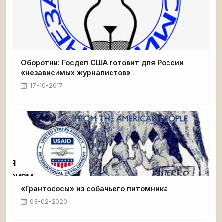
Оборотни: Госдеп США готовит для России
«независимых журналистов»
17-10-2017
«Грантососы» из собачьего питомника
03-02-2020