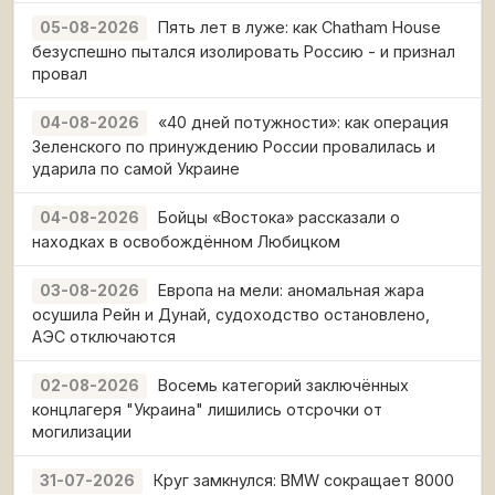
Пять лет в луже: как Chatham House
05-08-2026
безуспешно пытался изолировать Россию - и признал
провал
«40 дней потужности»: как операция
04-08-2026
Зеленского по принуждению России провалилась и
ударила по самой Украине
Бойцы «Востока» рассказали о
04-08-2026
находках в освобождённом Любицком
Европа на мели: аномальная жара
03-08-2026
осушила Рейн и Дунай, судоходство остановлено,
АЭС отключаются
Восемь категорий заключённых
02-08-2026
концлагеря "Украина" лишились отсрочки от
могилизации
Круг замкнулся: BMW сокращает 8000
31-07-2026