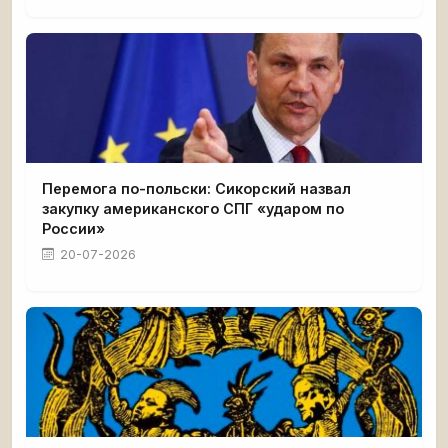
Перемога по-польски: Сикорский назвал
закупку американского СПГ «ударом по
России»
20-07-2026