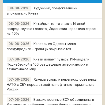
Художник, предсказавший
08-08-2026
апокалипсис Киева
Китайцы что-то знают: 14 дней
08-08-2026
подряд скупают золото, Индонезия нарастила спрос
на 40%
Колобок из Одессы: меня
08-08-2026
предупредили - границы закрываются
Китай лопает пузырь: ИИ-модели
07-08-2026
Поднебесной в 100 раз дешевле американских и
захватывают мир
Хакеры вскрыли переписку советника
07-08-2026
НАТО с СБУ перед атакой на нефтяные терминалы в
России
Бывшие военные ВСУ объединены в
07-08-2026
Украинскую добровольческую бригаду спецназа в