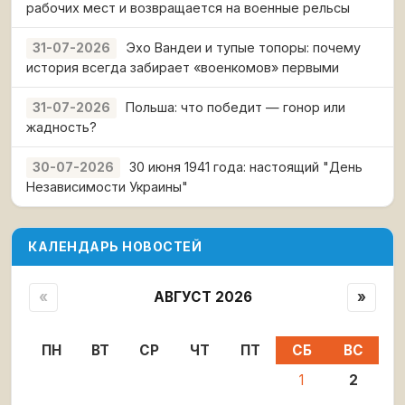
рабочих мест и возвращается на военные рельсы
Эхо Вандеи и тупые топоры: почему
31-07-2026
история всегда забирает «военкомов» первыми
Польша: что победит — гонор или
31-07-2026
жадность?
30 июня 1941 года: настоящий "День
30-07-2026
Независимости Украины"
КАЛЕНДАРЬ НОВОСТЕЙ
«
АВГУСТ 2026
»
ПН
ВТ
СР
ЧТ
ПТ
СБ
ВС
1
2