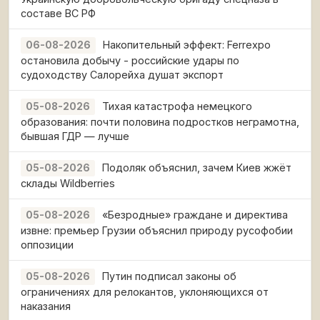
составе ВС РФ
Накопительный эффект: Ferrexpo
06-08-2026
остановила добычу - российские удары по
судоходству Салорейха душат экспорт
Тихая катастрофа немецкого
05-08-2026
образования: почти половина подростков неграмотна,
бывшая ГДР — лучше
Подоляк объяснил, зачем Киев жжёт
05-08-2026
склады Wildberries
«Безродные» граждане и директива
05-08-2026
извне: премьер Грузии объяснил природу русофобии
оппозиции
Путин подписал законы об
05-08-2026
ограничениях для релокантов, уклоняющихся от
наказания