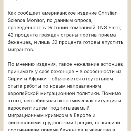
Как сообщает американское издание Christian
Science Monitor, по данным опроса,
проведенного в Эстонии компанией TNS Emor,
42 процента граждан страны против приема
беженцев, и лишь 32 процента готовы впустить
мигрантов.
По мнению издания, такое нежелание эстонцев
принимать у себя беженцев – в особенности из
Сирии и Африки – объясняется отсутствием
опыта работы по новым направлениям
европейской миграционной политики. Помимо
этого, нестабильная экономическая ситуация и
евроскептицизм, подпитываемый
миграционным кризисом в Европе и
финансовыми трудностями Греции, позволили
противникам приема беженцев и членства в