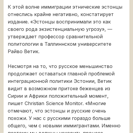
К этой волне иммиграции этнические эстонцы
отнеслись крайне негативно, констатирует
издание. «Эстонцы воспринимали это как
своего рода экзистенциальную угрозу», —
утверждает профессор сравнительной
политологии в Таллиннском университете
Райво Ветик.
Несмотря на то, что русское меньшинство
продолжает оставаться главной проблемой
интеграционной политики Эстонии, Ветик
видит в возможном притоке беженцев из
Сирии и Африки положительный момент,
пишет Christian Science Monitor. «Многие
отмечают, что эстонцы и русские очень
похожи. У нас с русскими гораздо больше
общего, чем с новыми иммигрантами. Именно
поэтому мы должны ускорить процесс