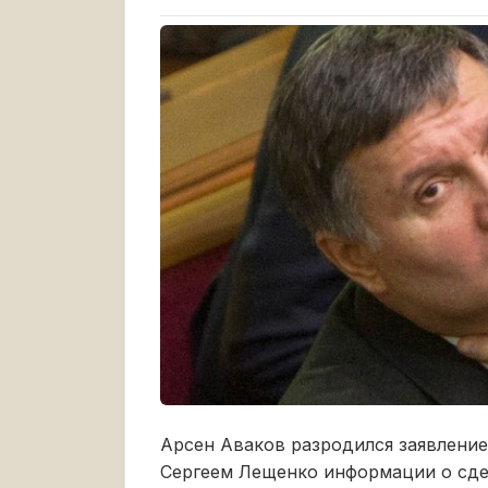
Арсен Аваков разродился заявлени
Сергеем Лещенко информации о сдел