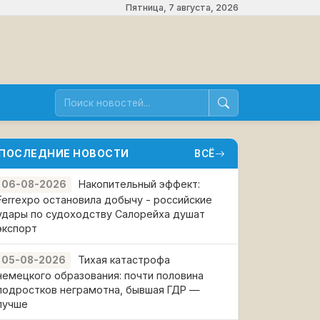
Пятница, 7 августа, 2026
ПОСЛЕДНИЕ НОВОСТИ
ВСЁ
Накопительный эффект:
06-08-2026
Ferrexpo остановила добычу - российские
удары по судоходству Салорейха душат
экспорт
Тихая катастрофа
05-08-2026
немецкого образования: почти половина
подростков неграмотна, бывшая ГДР —
лучше