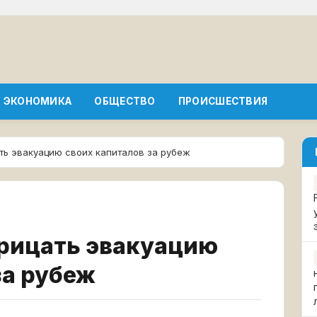
ЭКОНОМИКА
ОБЩЕСТВО
ПРОИСШЕСТВИЯ
ать эвакуацию своих капиталов за рубеж
трицать эвакуацию
за рубеж