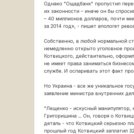
Однако "Ощадбанк" пропустил пере
их законности – иначе он бы спроси
– 40 миллионов долларов, почти ми
за 2014 год», - пишет апологет рев
Собственно, в любой нормальной ст
немедленно открыто уголовное прои
Котвицкого, действительно, оформл
не имеет права заниматься бизнесо
службе. И оспаривать этот факт пр
Но Украина - все же уникальное го
заявление министра внутренних дел
"Лещенко - искусный манипулятор, 
Григоришина ... Он, говоря о Котви
деталь - что Котвицкий серьезно пла
прошлый год Котвицкий заплатил 32