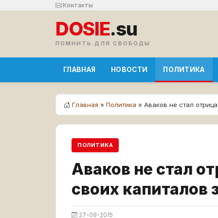
Контакты
DOSIE
.su
ПОМНИТЬ ДЛЯ СВОБОДЫ
ГЛАВНАЯ
НОВОСТИ
ПОЛИТИКА
Главная
»
Политика
» Аваков не стал отриц
ПОЛИТИКА
Аваков не стал о
своих капиталов 
27-09-2015