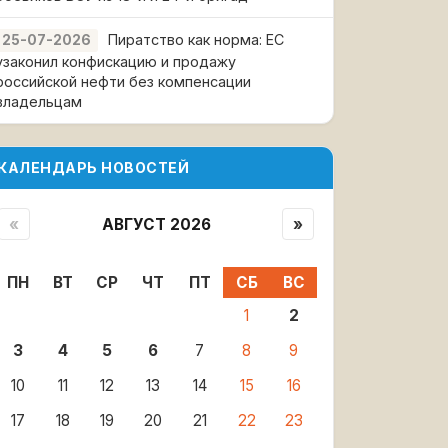
Пиратство как норма: ЕС
25-07-2026
узаконил конфискацию и продажу
российской нефти без компенсации
владельцам
КАЛЕНДАРЬ НОВОСТЕЙ
«
АВГУСТ 2026
»
ПН
ВТ
СР
ЧТ
ПТ
СБ
ВС
1
2
3
4
5
6
7
8
9
10
11
12
13
14
15
16
17
18
19
20
21
22
23