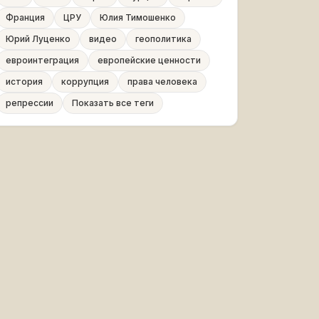
Франция
ЦРУ
Юлия Тимошенко
Юрий Луценко
видео
геополитика
евроинтеграция
европейские ценности
история
коррупция
права человека
репрессии
Показать все теги