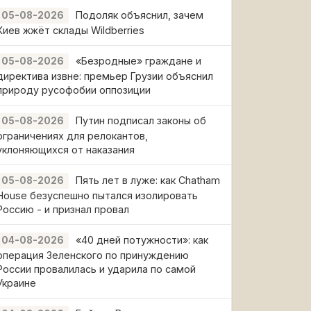
Подоляк объяснил, зачем
05-08-2026
Киев жжёт склады Wildberries
«Безродные» граждане и
05-08-2026
директива извне: премьер Грузии объяснил
природу русофобии оппозиции
Путин подписал законы об
05-08-2026
ограничениях для релокантов,
уклоняющихся от наказания
Пять лет в луже: как Chatham
05-08-2026
House безуспешно пытался изолировать
Россию - и признал провал
«40 дней потужности»: как
04-08-2026
операция Зеленского по принуждению
России провалилась и ударила по самой
Украине