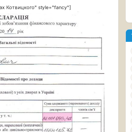
дах Котвицкого" style="fancy"]