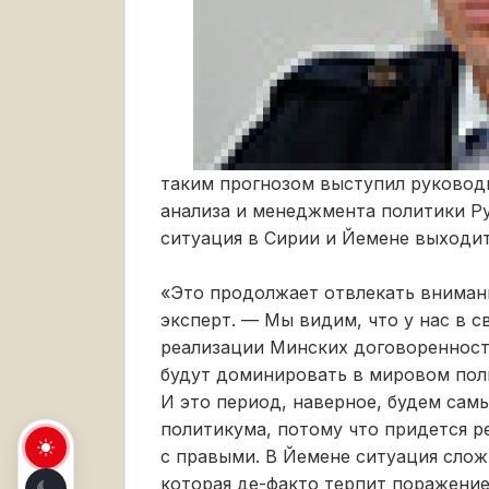
таким прогнозом выступил руковод
анализа и менеджмента политики Р
ситуация в Сирии и Йемене выходи
«Это продолжает отвлекать вниман
эксперт. — Мы видим, что у нас в с
реализации Минских договоренност
будут доминировать в мировом пол
И это период, наверное, будем сам
политикума, потому что придется р
с правыми. В Йемене ситуация слож
которая де-факто терпит поражение