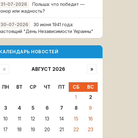
Польша: что победит —
31-07-2026
гонор или жадность?
30 июня 1941 года:
30-07-2026
настоящий "День Независимости Украины"
КАЛЕНДАРЬ НОВОСТЕЙ
«
АВГУСТ 2026
»
ПН
ВТ
СР
ЧТ
ПТ
СБ
ВС
1
2
3
4
5
6
7
8
9
10
11
12
13
14
15
16
17
18
19
20
21
22
23