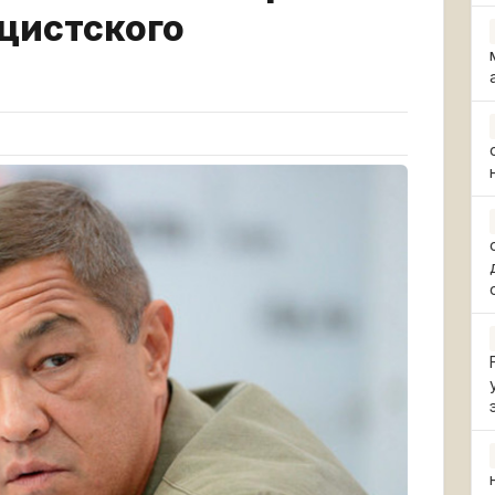
ацистского