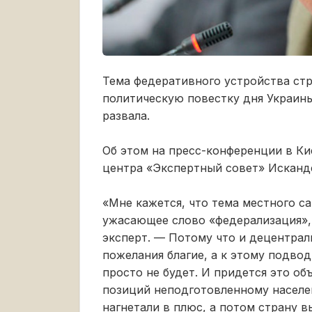
Тема федеративного устройства стр
политическую повестку дня Украины,
развала.
Об этом на пресс-конференции в Ки
центра «Экспертный совет» Исканд
«Мне кажется, что тема местного са
ужасающее слово «федерализация»,
эксперт. — Потому что и децентрал
пожелания благие, а к этому подво
просто не будет. И придется это об
позиций неподготовленному населен
нагнетали в плюс, а потом страну вы