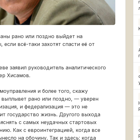
аны рано или поздно выйдет на
 если всё-таки захотят спасти её от
еве заявил руководитель аналитического
ер Хисамов.
моуправления и более того, скажу
 выплывет рано или поздно, — уверен
изация, и федерализация — это не
дит государство жизнь. Другого выхода
ъяснять с самых неудачных стартовых
ию. Как с евроинтеграцией, когда все
несло на обочину. Так и здесь: когда