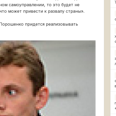
ном самоуправлении, то это будет не
 что может привести к развалу страны».
 Порошенко придется реализовывать