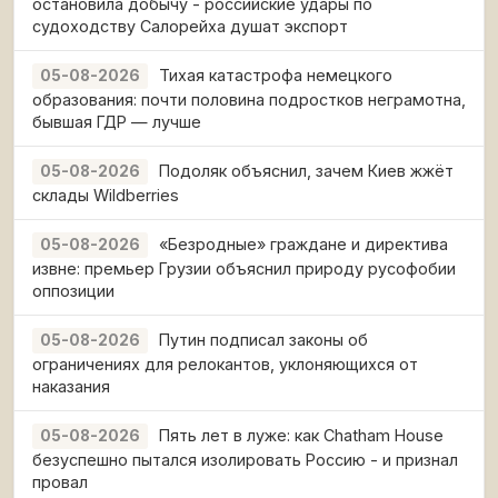
остановила добычу - российские удары по
судоходству Салорейха душат экспорт
Тихая катастрофа немецкого
05-08-2026
образования: почти половина подростков неграмотна,
бывшая ГДР — лучше
Подоляк объяснил, зачем Киев жжёт
05-08-2026
склады Wildberries
«Безродные» граждане и директива
05-08-2026
извне: премьер Грузии объяснил природу русофобии
оппозиции
Путин подписал законы об
05-08-2026
ограничениях для релокантов, уклоняющихся от
наказания
Пять лет в луже: как Chatham House
05-08-2026
безуспешно пытался изолировать Россию - и признал
провал