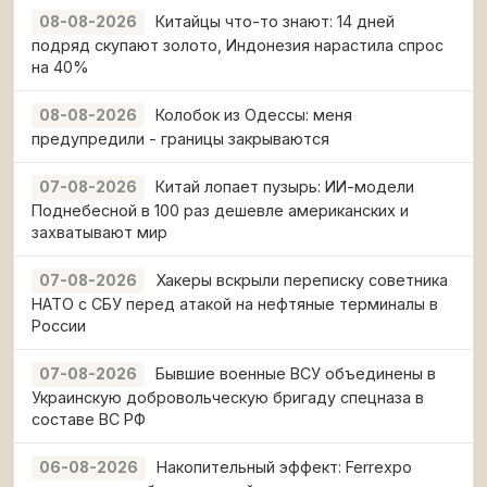
Китайцы что-то знают: 14 дней
08-08-2026
подряд скупают золото, Индонезия нарастила спрос
на 40%
Колобок из Одессы: меня
08-08-2026
предупредили - границы закрываются
Китай лопает пузырь: ИИ-модели
07-08-2026
Поднебесной в 100 раз дешевле американских и
захватывают мир
Хакеры вскрыли переписку советника
07-08-2026
НАТО с СБУ перед атакой на нефтяные терминалы в
России
Бывшие военные ВСУ объединены в
07-08-2026
Украинскую добровольческую бригаду спецназа в
составе ВС РФ
Накопительный эффект: Ferrexpo
06-08-2026