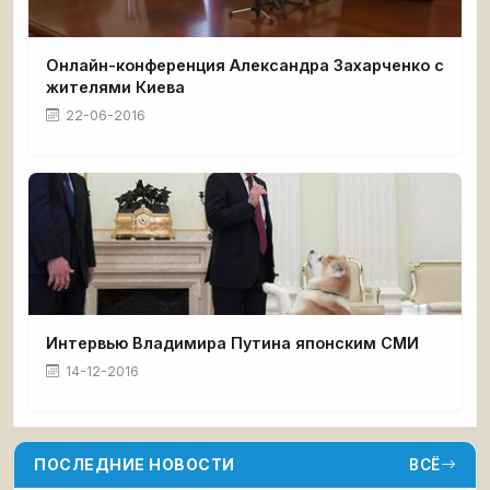
Онлайн-конференция Александра Захарченко с
жителями Киева
22-06-2016
Интервью Владимира Путина японским СМИ
14-12-2016
ПОСЛЕДНИЕ НОВОСТИ
ВСЁ