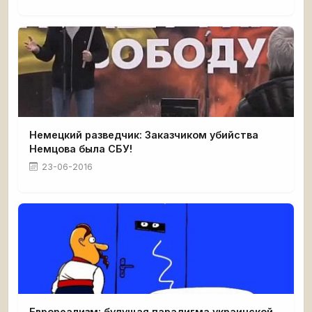
Немецкий разведчик: Заказчиком убийства
Немцова была СБУ!
23-06-2016
Еврореализм: будущая парадигма украинской