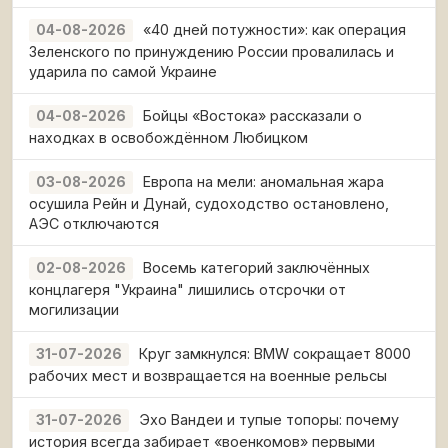
«40 дней потужности»: как операция
04-08-2026
Зеленского по принуждению России провалилась и
ударила по самой Украине
Бойцы «Востока» рассказали о
04-08-2026
находках в освобождённом Любицком
Европа на мели: аномальная жара
03-08-2026
осушила Рейн и Дунай, судоходство остановлено,
АЭС отключаются
Восемь категорий заключённых
02-08-2026
концлагеря "Украина" лишились отсрочки от
могилизации
Круг замкнулся: BMW сокращает 8000
31-07-2026
рабочих мест и возвращается на военные рельсы
Эхо Вандеи и тупые топоры: почему
31-07-2026
история всегда забирает «военкомов» первыми