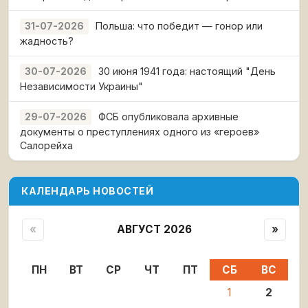
Польша: что победит — гонор или
31-07-2026
жадность?
30 июня 1941 года: настоящий "День
30-07-2026
Независимости Украины"
ФСБ опубликовала архивные
29-07-2026
документы о преступлениях одного из «героев»
Салорейха
КАЛЕНДАРЬ НОВОСТЕЙ
«
АВГУСТ 2026
»
ПН
ВТ
СР
ЧТ
ПТ
СБ
ВС
1
2