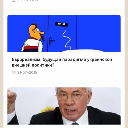
Еврореализм: будущая парадигма украинской
внешней политики?
31-07-2015