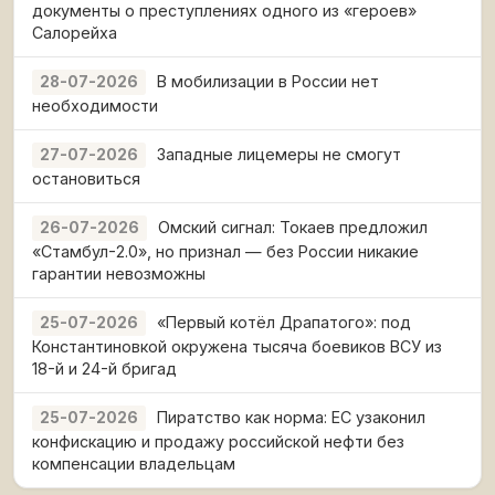
документы о преступлениях одного из «героев»
Салорейха
В мобилизации в России нет
28-07-2026
необходимости
Западные лицемеры не смогут
27-07-2026
остановиться
Омский сигнал: Токаев предложил
26-07-2026
«Стамбул-2.0», но признал — без России никакие
гарантии невозможны
«Первый котёл Драпатого»: под
25-07-2026
Константиновкой окружена тысяча боевиков ВСУ из
18-й и 24-й бригад
Пиратство как норма: ЕС узаконил
25-07-2026
конфискацию и продажу российской нефти без
компенсации владельцам