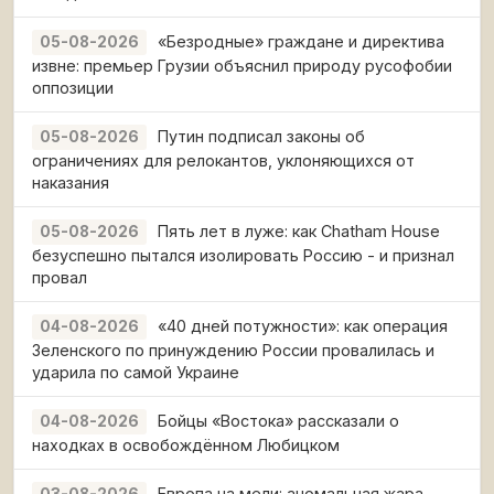
«Безродные» граждане и директива
05-08-2026
извне: премьер Грузии объяснил природу русофобии
оппозиции
Путин подписал законы об
05-08-2026
ограничениях для релокантов, уклоняющихся от
наказания
Пять лет в луже: как Chatham House
05-08-2026
безуспешно пытался изолировать Россию - и признал
провал
«40 дней потужности»: как операция
04-08-2026
Зеленского по принуждению России провалилась и
ударила по самой Украине
Бойцы «Востока» рассказали о
04-08-2026
находках в освобождённом Любицком
Европа на мели: аномальная жара