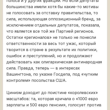
голоса и у других фракций. Но если депутаты
большинства имели хотя бы какие-то мотивы
не голосовать за отставку правительства, то
сила, использующая оппозиционный бренд, за
исключением отдельных депутатов, показала,
что является все той же Партией регионов.
Остатки «регионалов» не только не понесли
ответственности за весь тот ужас, который
творится в стране в результате их политики,
ошибок и преступлений, но и продолжают
действовать как олигархическая антинародная
сила. Правда, теперь ― в интересах
Вашингтона, по указке Госдепа, под «чутким
контролем» посольства США.
Цинизм доходит до поистине «королевских»
масштабов: та, которая кричала о «1000 евро
зарплаты и 500 евро пенсии», голосует против