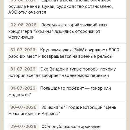
03-08-2026
осушила Рейн и Дунай, судоходство остановлено,
АЭС отключаются
Восемь категорий заключённых
02-08-2026
концлагеря "Украина" лишились отсрочки от
могилизации
Круг замкнулся: BMW сокращает 8000
31-07-2026
рабочих мест и возвращается на военные рельсы
Эхо Вандеи и тупые топоры: почему
31-07-2026
история всегда забирает «военкомов» первыми
Польша: что победит — гонор или
31-07-2026
жадность?
30 июня 1941 года: настоящий "День
30-07-2026
Независимости Украины"
ФСБ опубликовала архивные
29-07-2026