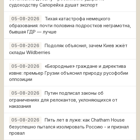
судоходству Салорейха душат экспорт
Тихая катастрофа немецкого
05-08-2026
образования: почти половина подростков неграмотна,
бывшая ГДР — лучше
Подоляк объяснил, зачем Киев жжёт
05-08-2026
склады Wildberries
«Безродные» граждане и директива
05-08-2026
извне: премьер Грузии объяснил природу русофобии
оппозиции
Путин подписал законы об
05-08-2026
ограничениях для релокантов, уклоняющихся от
наказания
Пять лет в луже: как Chatham House
05-08-2026
безуспешно пытался изолировать Россию - и признал
провал