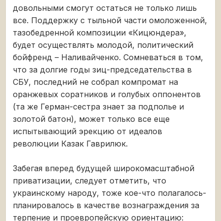
довольными смогут остаться не только лишь
все. Поддержку с тыльной части омоложенной,
тазобедренной композиции «Кицюндера»,
будет осуществлять молодой, политический
бойфренд – Наливайченко. Сомневаться в том,
что за долгие годы зиц-председательства в
СБУ, последний не собрал компромат на
оранжевых соратников и голубых оппонентов
(та же Герман-сестра знает за подполье и
золотой батон), может только все еще
испытывающий эрекцию от идеалов
революции Казак Гаврилюк.
Забегая вперед будущей широкомасштабной
приватизации, следует отметить, что
украинскому народу, тоже кое-что полагалось-
планировалось в качестве вознаграждения за
терпение и проевропейскую ориентацию: