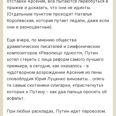
отставки Арсения, все пытаются переобуться в
прыжке и доказать, что они не идиоты.
(Отдельным пунктом проходит Наталья
Королевская, которая путает педали, даже если
они и разноцветные).
Еще вчера, по мнению общества
драматических писателей и симфонических
композиторов «Революції гідності», Путин
хотел стереть с лица реформ самого лучшего
премьера, а сегодня, как оказалось - в
чудотворном возрождении Арсения из пены
словоблудия Юрия Луценко виноваты… опять
те самые скотиняки-олигархи, «пристегнуть»
которых к Путину – как два пальца оросить об
асфальт.
При любых раскладах, Путин идет паровозом.