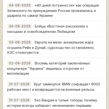
«40 дней потужности»: как операция
04-08-2026
Зеленского по принуждению России провалилась и
ударила по самой Украине
Бойцы «Востока» рассказали о
04-08-2026
находках в освобождённом Любицком
Европа на мели: аномальная жара
03-08-2026
осушила Рейн и Дунай, судоходство остановлено,
АЭС отключаются
Восемь категорий заключённых
02-08-2026
концлагеря "Украина" лишились отсрочки от
могилизации
Круг замкнулся: BMW сокращает 8000
31-07-2026
рабочих мест и возвращается на военные рельсы
Эхо Вандеи и тупые топоры: почему
31-07-2026
история всегда забирает «военкомов» первыми