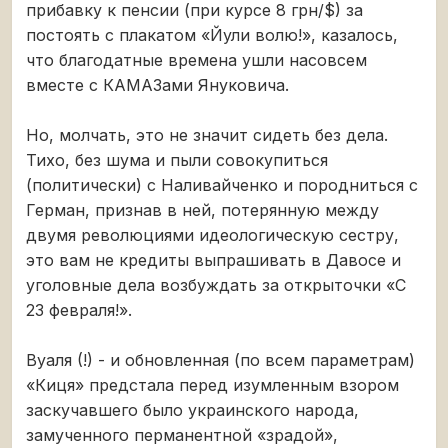
прибавку к пенсии (при курсе 8 грн/$) за
постоять с плакатом «Йули волю!», казалось,
что благодатные времена ушли насовсем
вместе с КАМАЗами Януковича.
Но, молчать, это не значит сидеть без дела.
Тихо, без шума и пыли совокупиться
(политически) с Наливайченко и породниться с
Герман, признав в ней, потерянную между
двумя революциями идеологическую сестру,
это вам не кредиты выпрашивать в Давосе и
уголовные дела возбуждать за открыточки «С
23 февраля!».
Вуаля (!) - и обновленная (по всем параметрам)
«Киця» предстала перед изумленным взором
заскучавшего было украинского народа,
замученного перманентной «зрадой»,