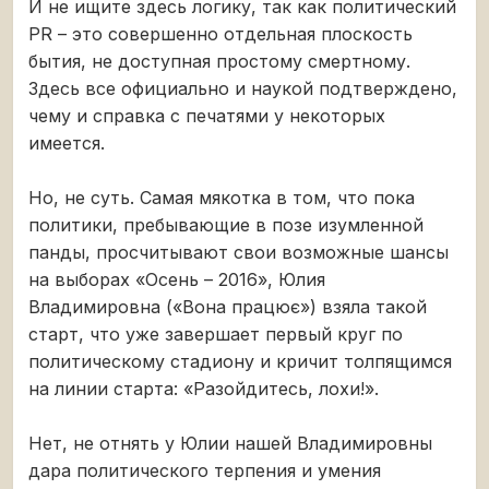
И не ищите здесь логику, так как политический
PR – это совершенно отдельная плоскость
бытия, не доступная простому смертному.
Здесь все официально и наукой подтверждено,
чему и справка с печатями у некоторых
имеется.
Но, не суть. Самая мякотка в том, что пока
политики, пребывающие в позе изумленной
панды, просчитывают свои возможные шансы
на выборах «Осень – 2016», Юлия
Владимировна («Вона працює») взяла такой
старт, что уже завершает первый круг по
политическому стадиону и кричит толпящимся
на линии старта: «Разойдитесь, лохи!».
Нет, не отнять у Юлии нашей Владимировны
дара политического терпения и умения