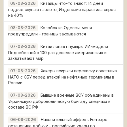
Китайцы что-то знают: 14 дней
08-08-2026
подряд скупают золото, Индонезия нарастила спрос
на 40%
Колобок из Одессы: меня
08-08-2026
предупредили - границы закрываются
Китай лопает пузырь: ИИ-модели
07-08-2026
Поднебесной в 100 раз дешевле американских и
захватывают мир
Хакеры вскрыли переписку советника
07-08-2026
НАТО с СБУ перед атакой на нефтяные терминалы в
России
Бывшие военные ВСУ объединены в
07-08-2026
Украинскую добровольческую бригаду спецназа в
составе ВС РФ
Накопительный эффект: Ferrexpo
06-08-2026
остановила добычу - российские удары по