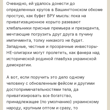
Очевидно, ей удалось донести до
определенных кругов в Вашингтонском обкоме
простую, как буфет ВРУ мысль: пока на
приватизационное корыто разевают
хлебальники присные премьера и президента,
мечтающие погрузить друг друга в пучину
импичмента, толку никакого не будет.
Западные, честные и прозрачные инвесторы-
НЕ-олигархи могут пролететь, как фанера над
исторической родиной главбуха украинской
демократии.
А вот, если поручить это дело одному
человеку с обновленным фейсом и другими
достопримечательностями тела, да
приватизировать все богатство,
принадлежащее (по умолчанию) украинскому
народу, крупным оптом и сразу, то