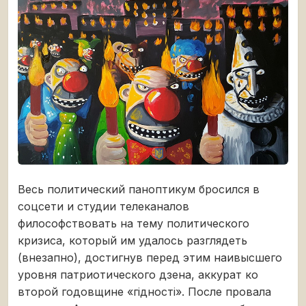
Весь политический паноптикум бросился в
соцсети и студии телеканалов
философствовать на тему политического
кризиса, который им удалось разглядеть
(внезапно), достигнув перед этим наивысшего
уровня патриотического дзена, аккурат ко
второй годовщине «гідності». После провала