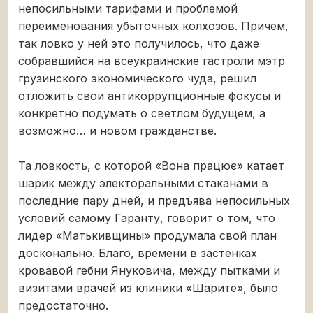
непосильными тарифами и проблемой
переименования убыточных колхозов. Причем,
так ловко у ней это получилось, что даже
собравшийся на всеукраинские гастроли мэтр
грузинского экономического чуда, решил
отложить свои антикоррупционные фокусы и
конкретно подумать о светлом будущем, а
возможно… и новом гражданстве.
Та ловкость, с которой «Вона працює» катает
шарик между электоральными стаканами в
последние пару дней, и предъява непосильных
условий самому Гаранту, говорит о том, что
лидер «Матькивщины» продумала свой план
досконально. Благо, времени в застенках
кровавой гебни Януковича, между пытками и
визитами врачей из клиники «Шарите», было
предостаточно.