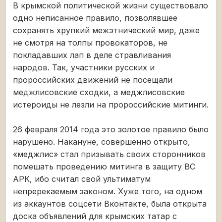
В крымской политической жизни существовало
одно неписанное правило, позволявшее
сохранять хрупкий межэтнический мир, даже
не смотря на толпы провокаторов, не
покладавших лап в деле стравливания
народов. Так, участники русских и
пророссийских движений не посещали
меджлисовские сходки, а меджлисовские
истероиды не лезли на пророссийские митинги.
26 февраля 2014 года это золотое правило было
нарушено. Накануне, совершенно открыто,
«меджлис» стал призывать своих сторонников
помешать проведению митинга в защиту ВС
АРК, ибо считал свой ультиматум
непререкаемым законом. Хуже того, на одном
из аккаунтов соцсети Вконтакте, была открыта
доска объявлений для крымских татар с