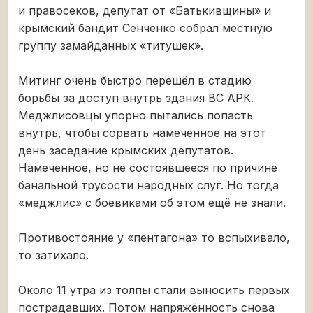
и правосеков, депутат от «Батькивщины» и
крымский бандит Сенченко собрал местную
группу замайданных «титушек».
Митинг очень быстро перешёл в стадию
борьбы за доступ внутрь здания ВС АРК.
Меджлисовцы упорно пытались попасть
внутрь, чтобы сорвать намеченное на этот
день заседание крымских депутатов.
Намеченное, но не состоявшееся по причине
банальной трусости народных слуг. Но тогда
«меджлис» с боевиками об этом ещё не знали.
Противостояние у «пентагона» то вспыхивало,
то затихало.
Около 11 утра из толпы стали выносить первых
пострадавших. Потом напряжённость снова