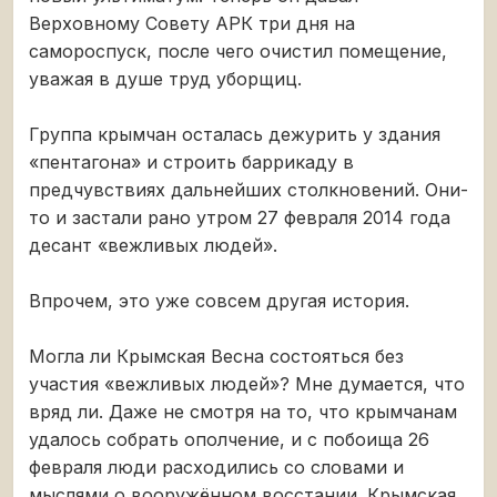
Верховному Совету АРК три дня на
самороспуск, после чего очистил помещение,
уважая в душе труд уборщиц.
Группа крымчан осталась дежурить у здания
«пентагона» и строить баррикаду в
предчувствиях дальнейших столкновений. Они-
то и застали рано утром 27 февраля 2014 года
десант «вежливых людей».
Впрочем, это уже совсем другая история.
Могла ли Крымская Весна состояться без
участия «вежливых людей»? Мне думается, что
вряд ли. Даже не смотря на то, что крымчанам
удалось собрать ополчение, и с побоища 26
февраля люди расходились со словами и
мыслями о вооружённом восстании. Крымская