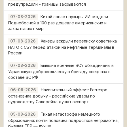
предупредили - границы закрываются
Китай лопает пузырь: ИИ-модели
07-08-2026
Поднебесной в 100 раз дешевле американских и
захватывают мир
Хакеры вскрыли переписку советника
07-08-2026
НАТО с СБУ перед атакой на нефтяные терминалы в
России
Бывшие военные ВСУ объединены в
07-08-2026
Украинскую добровольческую бригаду спецназа в
составе ВС РФ
Накопительный эффект: Ferrexpo
06-08-2026
остановила добычу - российские удары по
судоходству Салорейха душат экспорт
Тихая катастрофа немецкого
05-08-2026
образования: почти половина подростков неграмотна,
бывшая ГДР — лучше