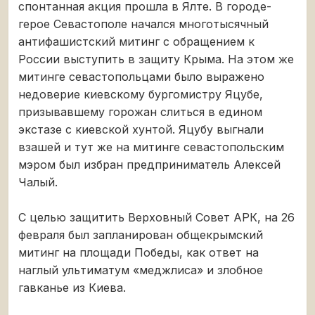
спонтанная акция прошла в Ялте. В городе-
герое Севастополе начался многотысячный
антифашистский митинг с обращением к
России выступить в защиту Крыма. На этом же
митинге севастопольцами было выражено
недоверие киевскому бургомистру Яцубе,
призывавшему горожан слиться в едином
экстазе с киевской хунтой. Яцубу выгнали
взашей и тут же на митинге севастопольским
мэром был избран предприниматель Алексей
Чалый.
С целью защитить Верховный Совет АРК, на 26
февраля был запланирован общекрымский
митинг на площади Победы, как ответ на
наглый ультиматум «меджлиса» и злобное
гавканье из Киева.