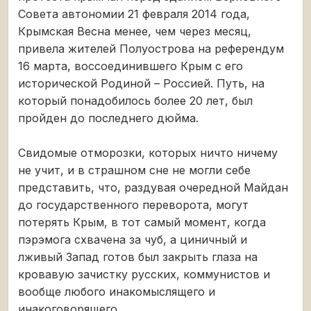
Совета автономии 21 февраля 2014 года,
Крымская Весна менее, чем через месяц,
привела жителей Полуострова на референдум
16 марта, воссоединившего Крым с его
исторической Родиной – Россией. Путь, на
который понадобилось более 20 лет, был
пройден до последнего дюйма.
Свидомые отморозки, которых ничто ничему
не учит, и в страшном сне не могли себе
представить, что, раздувая очередной Майдан
до государственного переворота, могут
потерять Крым, в тот самый момент, когда
пэрэмога схвачена за чуб, а циничный и
лживый Запад готов был закрыть глаза на
кровавую зачистку русских, коммунистов и
вообще любого инакомыслящего и
инакоговорящего.