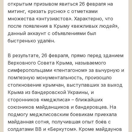
открытым призывом явиться 26 февраля на
митинг, «резать русню» с отметками
множества «энтузиастов». Характерно, что
после появления в Крыму «вежливых людей»,
данный аккаунт с объявлениями был
быстренько удалён.
В результате, 26 февраля, прямо перед зданием
Верховного Совета Крыма, называемого
симферопольцами «пентагоном» за вычурную и
помпезную монументальность, произошло
столкновение крымчан, выступавших за выход
Крыма из бандеровской Украины, и
сторонников «меджлиса» – ближайших
союзников майданщиков и бандеровцев. На
подмогу меджлисовским боевикам приехала
майданная сотня, получившая опыт боёв с
солдатами ВВ и «Беркутом». Кроме майдаунов