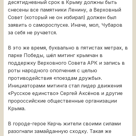
десятидневный срок в Крыму должны быть
снесены все памятники Ленину, а Верховный
Совет (который не он избирал) должен был
заявить о самороспуске. Иначе, мол, Чубаров
за себя не ручается.
В это же время, буквально в пятистах метрах, в
парке Победы, шёл митинг крымчан в
поддержку Верховного Совета АРК и запись в
роты народного ополчения с целью
противодействия «поездам дружбы».
Инициаторами митинга стал лидер движения
«Русское единство» Сергей Аксёнов и другие
пророссийские общественные организации
Крыма.
В городе-герое Керчь жители своими силами
разогнали замайданную сходку. Такая же