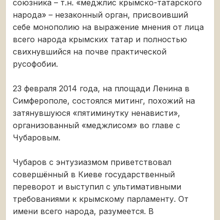
союзника – т.н. «меджлис крымско-татарского
народа» – незаконный орган, присвоивший
себе монополию на выражение мнения от лица
всего народа крымских татар и полностью
свихнувшийся на почве практической
русофобии.
23 февраля 2014 года, на площади Ленина в
Симферополе, состоялся митинг, похожий на
затянувшуюся «пятиминутку ненависти»,
организованный «меджлисом» во главе с
Чубаровым.
Чубаров с энтузиазмом приветствовал
совершённый в Киеве государственный
переворот и выступил с ультимативными
требованиями к крымскому парламенту. От
имени всего народа, разумеется. В