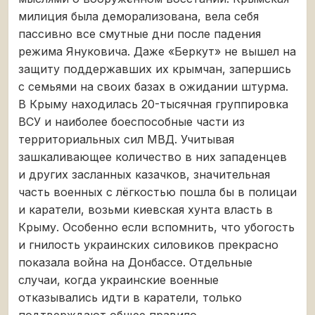
милиция была деморализована, вела себя
пассивно все смутные дни после падения
режима Януковича. Даже «Беркут» не вышел на
защиту поддержавших их крымчан, запершись
с семьями на своих базах в ожидании штурма.
В Крыму находилась 20-тысячная группировка
ВСУ и наиболее боеспособные части из
территориальных сил МВД. Учитывая
зашкаливающее количество в них западенцев
и других засланных казачков, значительная
часть военных с лёгкостью пошла бы в полицаи
и каратели, возьми киевская хунта власть в
Крыму. Особенно если вспомнить, что убогость
и гнилость украинских силовиков прекрасно
показала война на Донбассе. Отдельные
случаи, когда украинские военные
отказывались идти в каратели, только
подтверждают общее правило.