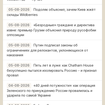
Подоляк объяснил, зачем Киев жжёт
05-08-2026
склады Wildberries
«Безродные» граждане и директива
05-08-2026
извне: премьер Грузии объяснил природу русофобии
оппозиции
Путин подписал законы об
05-08-2026
ограничениях для релокантов, уклоняющихся от
наказания
Пять лет в луже: как Chatham House
05-08-2026
безуспешно пытался изолировать Россию - и признал
провал
«40 дней потужности»: как операция
04-08-2026
Зеленского по принуждению России провалилась и
ударила по самой Украине