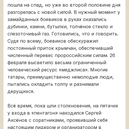
пошла на спад, но уже во второй половине дня
разгорелась с новой силой. В нужный момент у
замайданных боевиков в руках оказались
дубинки, камни, бутылки, толчёное стекло и
слезоточивый газ. Готовились, что и говорить.
Судя по всему, боевиков обескуражил
постоянный приток крымчан, обеспечивший
численный перевес пророссийским силам. 26
февраля высветило весьма ограниченный
человеческий ресурс «меджлиса». Многие
татары, преимущественно немолодые люди,
пытались охладить толпу и разнимали
дерущихся.
Всё время, пока шли столкновения, на пятачке
у входа в «пентагон» находился Сергей
Аксёнов с соратниками, проявивший себя
настоящим лидером и организатором в