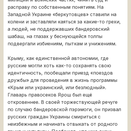
расправу по собственным понятиям. На
Западной Украине «беркутовцев» ставили на
колени и заставляли каяться за какие-то грехи,
а людей, не поддержавших бандеровский
шабаш, на глазах у беснующейся толпы
подвергали избиениям, пыткам и унижениям.
Крыму, как единственной автономии, где
русские могли хоть как-то сохранять свою
идентичность, пообещали приезд «поездов
дружбы» для проведения в жизнь программы
«Крым или украинский, или безлюдный».
Главарь правосеков Ярош был ещё
откровеннее. В своей торжествующей речуге
по случаю бандеровской пэрэмоги, он призвал
русских граждан Украины смириться с
неизбежным и начинать отвыкать от родного