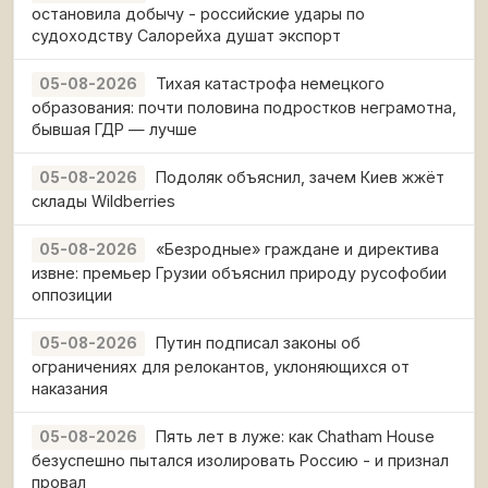
остановила добычу - российские удары по
судоходству Салорейха душат экспорт
Тихая катастрофа немецкого
05-08-2026
образования: почти половина подростков неграмотна,
бывшая ГДР — лучше
Подоляк объяснил, зачем Киев жжёт
05-08-2026
склады Wildberries
«Безродные» граждане и директива
05-08-2026
извне: премьер Грузии объяснил природу русофобии
оппозиции
Путин подписал законы об
05-08-2026
ограничениях для релокантов, уклоняющихся от
наказания
Пять лет в луже: как Chatham House
05-08-2026
безуспешно пытался изолировать Россию - и признал
провал