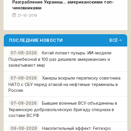
Разграбление Украины... американскими топ-
чиновниками
21-10-2019
ПОСЛЕДНИЕ НОВОСТИ
ВСЁ
Китай лопает пузырь: ИИ-модели
07-08-2026
Поднебесной в 100 раз дешевле американских и
захватывают мир
Хакеры вскрыли переписку советника
07-08-2026
НАТО с СБУ перед атакой на нефтяные терминалы в
России
Бывшие военные ВСУ объединены в
07-08-2026
Украинскую добровольческую бригаду спецназа в
составе ВС РФ
Накопительный эффект: Ferrexpo
06-08-2026