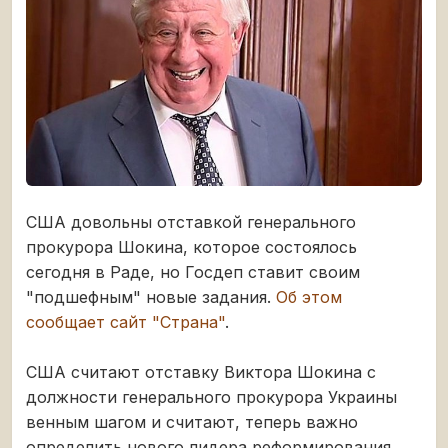
США довольны отставкой генерального
прокурора Шокина, которое состоялось
сегодня в Раде, но Госдеп ставит своим
"подшефным" новые задания.
Об этом
сообщает сайт "Страна"
.
США считают отставку Виктора Шокина с
должности генерального прокурора Украины
венным шагом и считают, теперь важно
определить нового лидера реформирования