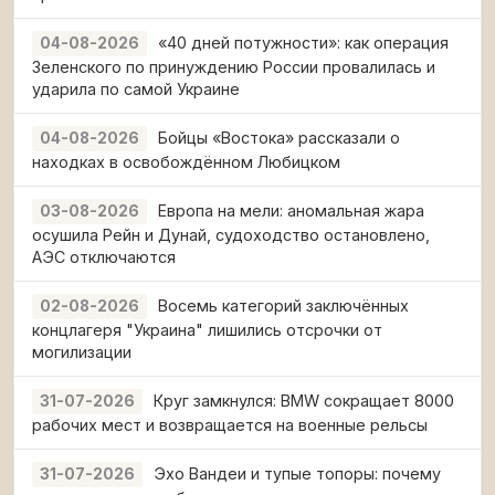
«40 дней потужности»: как операция
04-08-2026
Зеленского по принуждению России провалилась и
ударила по самой Украине
Бойцы «Востока» рассказали о
04-08-2026
находках в освобождённом Любицком
Европа на мели: аномальная жара
03-08-2026
осушила Рейн и Дунай, судоходство остановлено,
АЭС отключаются
Восемь категорий заключённых
02-08-2026
концлагеря "Украина" лишились отсрочки от
могилизации
Круг замкнулся: BMW сокращает 8000
31-07-2026
рабочих мест и возвращается на военные рельсы
Эхо Вандеи и тупые топоры: почему
31-07-2026