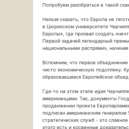
Попробуем разобраться в такой ска
Нельзя сказать, что Европа не тяго
в Цюрихском университете Черчилл
Европы», где призвал создать «не
Первой задачей легендарный премь
национальными распрями», начиная 
Вспомним, что первое объединение 
чисто экономическую подоплеку. К
образовавшееся Европейское объеди
Где-то на этом этапе идея Черчилл
американцами. Так, документы Гос
продвижении проекта Европарламе
подписан американским генералом 
стратегических служб - это славное
этого есть и косвенные доказатель