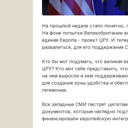
На прошлой неделе стало понятно, 
На фоне попытки Великобритании в
единая Европа - проект ЦРУ. И тепе
развалиться, для его поддержания 
Кто бы мог подумать, что великая 
ЦРУ? Кто мог себе представить, чт
на чем выросли и кем поддерживают
для создания зоны удобства и обес
гегемонии.
Все западные СМИ пестрят цитатам
документов, которые наглядно по
финансировали европейскую интегр