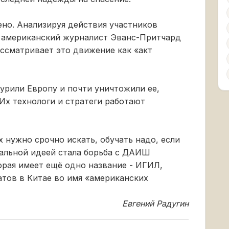
но. Анализируя действия участников
, американский журналист Эванс-Притчард
ассматривает это движение как «акт
урили Европу и почти уничтожили ее,
Их технологи и стратеги работают
х нужно срочно искать, обучать надо, если
нальной идеей стала борьба с ДАИШ
орая имеет ещё одно название - ИГИЛ,
атов в Китае во имя «американских
Евгений Радугин