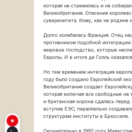
которая не стремилась и не собирал
Великобритания. Опасения королевс
суверенитета. Кому, как не родине 
Долго колебалась Франция. Отец на
противником подобной интеграции: 
мировое господство, которые несли
Европы. И в итоге де Голль оказался
Но тем временем интеграция европе
году было создано Европейский эко
Великобритания создает Европейск
которая включая все свободные на 
и британская корона сдалась перед
вступив ЕЭС; параллельно создава
структурам институты в Брюсселе.
Окончательно в 1992 году Маахстри