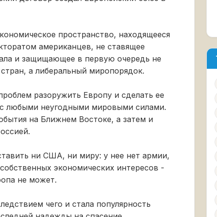
экономическое пространство, находящееся
кторатом американцев, не ставящее
тала и защищающее в первую очередь не
 стран, а либеральный миропорядок.
проблем разоружить Европу и сделать ее
 с любыми неугодными мировыми силами.
бытия на Ближнем Востоке, а затем и
оссией.
тавить ни США, ни миру: у нее нет армии,
 собственных экономических интересов -
ропа не может.
ледствием чего и стала популярность
оследней надежды на спасение.