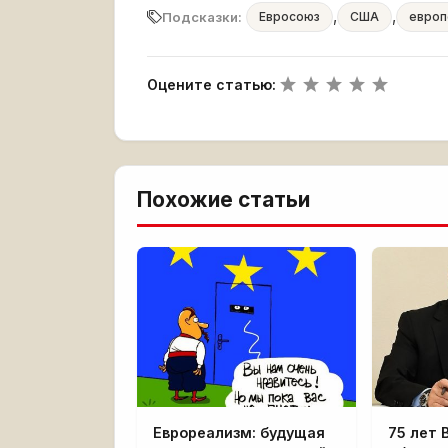
,
,
Подсказки:
Евросоюз
США
европ
Оцените статью:
Похожие статьи
Еврореализм: будущая
75 лет 