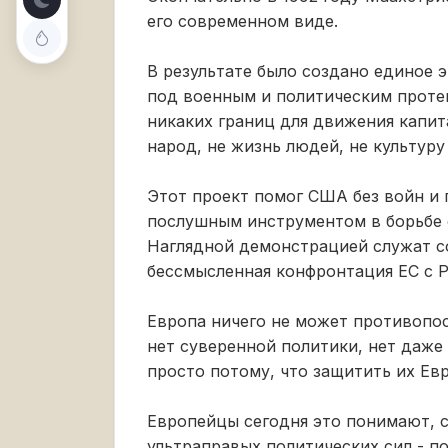
его современном виде.
В результате было создано единое 
под военным и политическим проте
никаких границ для движения капи
народ, не жизнь людей, не культуру
Этот проект помог США без войн и 
послушным инструментом в борьбе
Наглядной демонстрацией служат со
бессмысленная конфронтация ЕС с Р
Европа ничего не может противопос
нет суверенной политики, нет даже
просто потому, что защитить их Ев
Европейцы сегодня это понимают, с
ультраправых политических сил - п