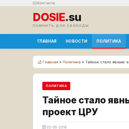
Контакты
DOSIE
.su
ПОМНИТЬ ДЛЯ СВОБОДЫ
ГЛАВНАЯ
НОВОСТИ
ПОЛИТИКА
Главная
»
Политика
» Тайное стало явным: 
ПОЛИТИКА
Тайное стало явн
проект ЦРУ
02-05-2016