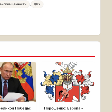
,
ейские ценности
ЦРУ
Великой Победы:
Порошенко: Европа –