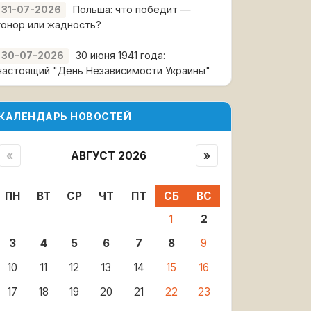
Польша: что победит —
31-07-2026
гонор или жадность?
30 июня 1941 года:
30-07-2026
настоящий "День Независимости Украины"
КАЛЕНДАРЬ НОВОСТЕЙ
«
АВГУСТ 2026
»
ПН
ВТ
СР
ЧТ
ПТ
СБ
ВС
1
2
3
4
5
6
7
8
9
10
11
12
13
14
15
16
17
18
19
20
21
22
23