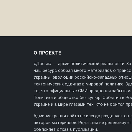
О ПРОЕКТЕ
«Досье» — архив политической реальности. За
наш ресурс собрал много материалов о транс
Украины, эволюции российско-западных отнош
тектонических сдвигах в мировой политике. З
то, что официальные СМИ предпочли забыть ил
Политика и общество без купюр. События в Ро
Украине и в мире глазами тех, кто не боится пр
Администрация сайта не всегда разделяет оце
авторов материалов. Редакция не рецензирует 
объясняет отказ в публикации.