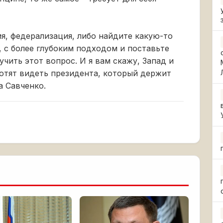
я, федерализация, либо найдите какую-то
, с более глубоким подходом и поставьте
чить этот вопрос. И я вам скажу, Запад и
хотят видеть президента, который держит
а Савченко.