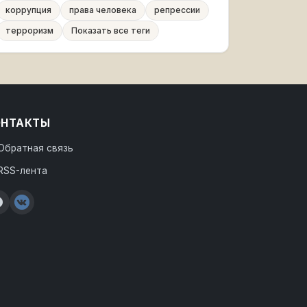
коррупция
права человека
репрессии
терроризм
Показать все теги
ОНТАКТЫ
Обратная связь
RSS-лента