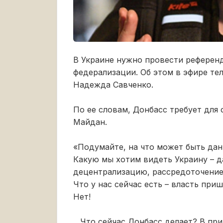
В Украине нужно провести референ
федерализации. Об этом в эфире те
Надежда Савченко.
По ее словам, Донбасс требует для с
Майдан.
«Подумайте, на что может быть дан
Какую мы хотим видеть Украину – д
децентрализацию, рассредоточение 
Что у нас сейчас есть – власть при
Нет!
…Что сейчас Донбасс делает? В прин