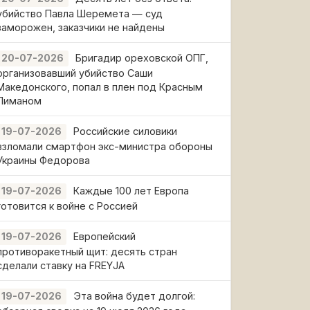
убийство Павла Шеремета — суд
заморожен, заказчики не найдены
Бригадир ореховской ОПГ,
20-07-2026
организовавший убийство Саши
Македонского, попал в плен под Красным
Лиманом
Российские силовики
19-07-2026
взломали смартфон экс-министра обороны
Украины Федорова
Каждые 100 лет Европа
19-07-2026
готовится к войне с Россией
Европейский
19-07-2026
противоракетный щит: десять стран
сделали ставку на FREYJA
Эта война будет долгой:
19-07-2026