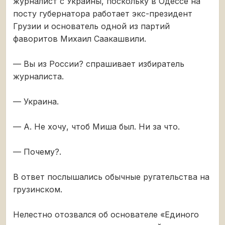
журналист с Украины, поскольку в Одессе на
посту губернатора работает экс-президент
Грузии и основатель одной из партий
фаворитов Михаил Саакашвили.
— Вы из России? спрашивает избиратель
журналиста.
— Украина.
— А. Не хочу, чтоб Миша был. Ни за что.
— Почему?.
В ответ послышались обычные ругательства на
грузинском.
Нелестно отозвался об основателе «Единого