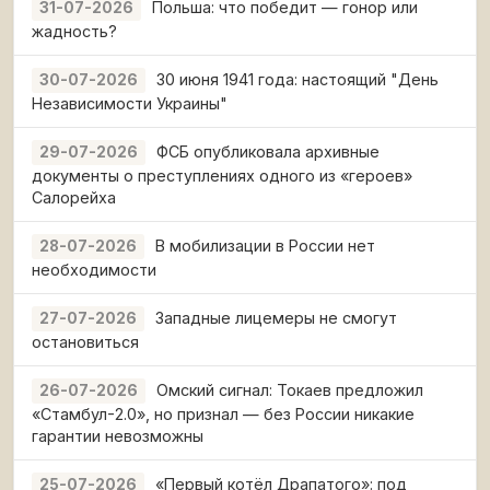
Польша: что победит — гонор или
31-07-2026
жадность?
30 июня 1941 года: настоящий "День
30-07-2026
Независимости Украины"
ФСБ опубликовала архивные
29-07-2026
документы о преступлениях одного из «героев»
Салорейха
В мобилизации в России нет
28-07-2026
необходимости
Западные лицемеры не смогут
27-07-2026
остановиться
Омский сигнал: Токаев предложил
26-07-2026
«Стамбул-2.0», но признал — без России никакие
гарантии невозможны
«Первый котёл Драпатого»: под
25-07-2026