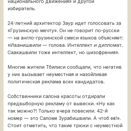
национального движения» и другой
избиратель.
24-летний архитектор Заур идет голосовать за
«Грузинскую мечту». Он не говорит по-русски
— на англо-грузинской смеси языков объясняет:
«Иванишвили — голова. Интеллект и дипломат.
Саакашвили тоже интеллект, но шизофрения».
Многие жители Тбилиси сообщали, что негатив
у них вызывает неуместная и назойливая
политическая реклама всех кандидатов.
Собственники салона красоты отдирали
предвыборную рекламу от вывески. «Ну как
так можно?! Только вчера повесили. 42-й
номер — это Саломе Зурабишвили. А чтоб её!».
Стоит отметить, что такие трюки с неуместной