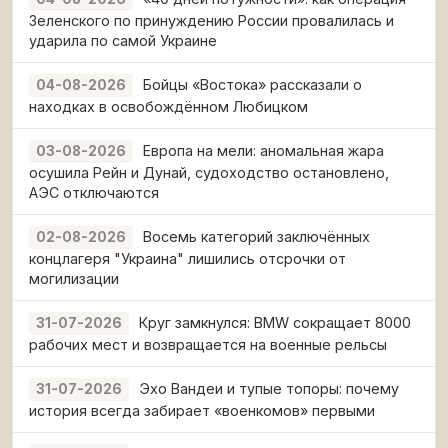
Зеленского по принуждению России провалилась и
ударила по самой Украине
Бойцы «Востока» рассказали о
04-08-2026
находках в освобождённом Любицком
Европа на мели: аномальная жара
03-08-2026
осушила Рейн и Дунай, судоходство остановлено,
АЭС отключаются
Восемь категорий заключённых
02-08-2026
концлагеря "Украина" лишились отсрочки от
могилизации
Круг замкнулся: BMW сокращает 8000
31-07-2026
рабочих мест и возвращается на военные рельсы
Эхо Вандеи и тупые топоры: почему
31-07-2026
история всегда забирает «военкомов» первыми