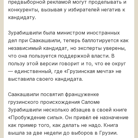
предвыборной рекламой могут проделывать и
конкуренты, вызывая у избирателей негатив к
кандидату.
Зурабишвили была министром иностранных
дел при Саакашвили, теперь баллотируется как
независимый кандидат, но эксперты уверены,
что она пользуется поддержкой власти. В
пользу этой версии говорит и то, что ее округ
— единственный, где «Грузинская мечта» не
выставила своего кандидата.
Саакашвили посвятил француженке
грузинского происхождения Саломе
Зурабишвили несколько абзацев в своей книге
«Пробуждение силы». Он привёл её назначение
как пример того, как делать не надо. Книга
вышла за две недели до выборов в Грузии.