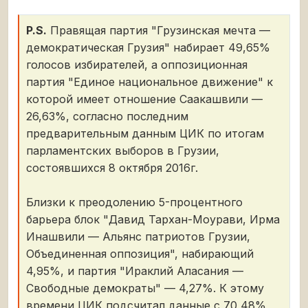
P.S.
Правящая партия "Грузинская мечта —
демократическая Грузия" набирает 49,65%
голосов избирателей, а оппозиционная
партия "Единое национальное движение" к
которой имеет отношение Саакашвили —
26,63%, согласно последним
предварительным данным ЦИК по итогам
парламентских выборов в Грузии,
состоявшихся 8 октября 2016г.
Близки к преодолению 5-процентного
барьера блок "Давид Тархан-Моурави, Ирма
Инашвили — Альянс патриотов Грузии,
Объединенная оппозиция", набирающий
4,95%, и партия "Ираклий Аласания —
Свободные демократы" — 4,27%. К этому
времени ЦИК подсчитал данные с 70,48%