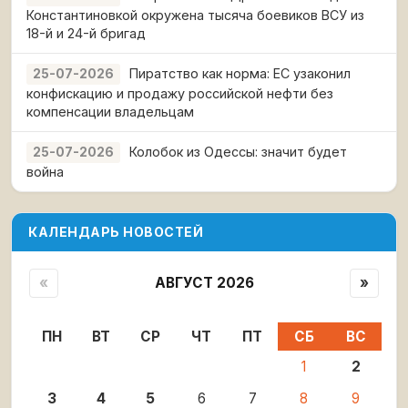
Константиновкой окружена тысяча боевиков ВСУ из
18-й и 24-й бригад
Пиратство как норма: ЕС узаконил
25-07-2026
конфискацию и продажу российской нефти без
компенсации владельцам
Колобок из Одессы: значит будет
25-07-2026
война
КАЛЕНДАРЬ НОВОСТЕЙ
«
АВГУСТ 2026
»
ПН
ВТ
СР
ЧТ
ПТ
СБ
ВС
1
2
3
4
5
6
7
8
9