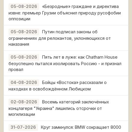
«Безродные» граждане и директива
05-08-2026
извне: премьер Грузии объяснил природу русофобии
оппозиции
Путин подписал законы об
05-08-2026
ограничениях для релокантов, уклоняющихся от
наказания
Пять лет в луже: как Chatham House
05-08-2026
безуспешно пытался изолировать Россию - и признал
провал
Бойцы «Востока» рассказали о
04-08-2026
находках в освобождённом Любицком
Восемь категорий заключённых
02-08-2026
концлагеря "Украина" лишились отсрочки от
могилизации
Круг замкнулся: BMW сокращает 8000
31-07-2026