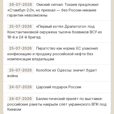
Омский сигнал: Токаев предложил
26-07-2026
«Стамбул-2.0», но признал — без России никакие
гарантии невозможны
«Первый котёл Драпатого»: под
25-07-2026
Константиновкой окружена тысяча боевиков ВСУ из
18-й и 24-й бригад
Пиратство как норма: ЕС узаконил
25-07-2026
конфискацию и продажу российской нефти без
компенсации владельцам
Колобок из Одессы: значит будет
25-07-2026
война
Царский подарок России
24-07-2026
Баллистический прилёт по выставке:
24-07-2026
российские ракеты накрыли слёт украинского ВПК под
Киевом