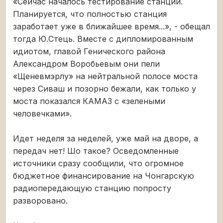
«Сейчас началось тестирование станции.
Планируется, что полностью станция
заработает уже в ближайшее время...», - обещал
тогда Ю.Стець. Вместе с дипломированным
идиотом, главой Генического района
Александром Воробьевым они пели
«Щеневмэрлу» на нейтральной полосе моста
через Сиваш и позорно бежали, как только у
моста показался КАМАЗ с «зелеными
человечками».
Идет неделя за неделей, уже май на дворе, а
передач нет! Шо такое? Осведомленные
источники сразу сообщили, что огромное
бюджетное финансирование на Чонгарскую
радиопередающую станцию попросту
разворовано.