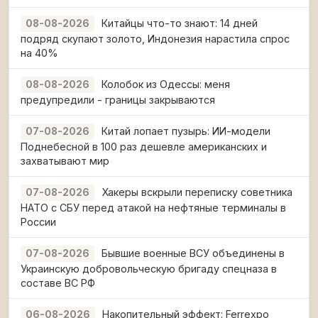
Китайцы что-то знают: 14 дней
08-08-2026
подряд скупают золото, Индонезия нарастила спрос
на 40%
Колобок из Одессы: меня
08-08-2026
предупредили - границы закрываются
Китай лопает пузырь: ИИ-модели
07-08-2026
Поднебесной в 100 раз дешевле американских и
захватывают мир
Хакеры вскрыли переписку советника
07-08-2026
НАТО с СБУ перед атакой на нефтяные терминалы в
России
Бывшие военные ВСУ объединены в
07-08-2026
Украинскую добровольческую бригаду спецназа в
составе ВС РФ
Накопительный эффект: Ferrexpo
06-08-2026