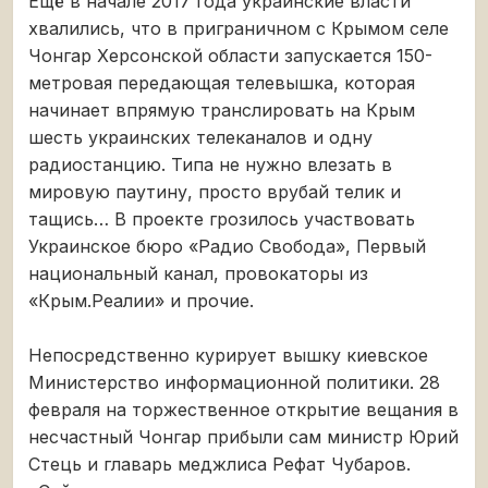
Ещё в начале 2017 года украинские власти
хвалились, что в приграничном с Крымом селе
Чонгар Херсонской области запускается 150-
метровая передающая телевышка, которая
начинает впрямую транслировать на Крым
шесть украинских телеканалов и одну
радиостанцию. Типа не нужно влезать в
мировую паутину, просто врубай телик и
тащись… В проекте грозилось участвовать
Украинское бюро «Радио Свобода», Первый
национальный канал, провокаторы из
«Крым.Реалии» и прочие.
Непосредственно курирует вышку киевское
Министерство информационной политики. 28
февраля на торжественное открытие вещания в
несчастный Чонгар прибыли сам министр Юрий
Стець и главарь меджлиса Рефат Чубаров.