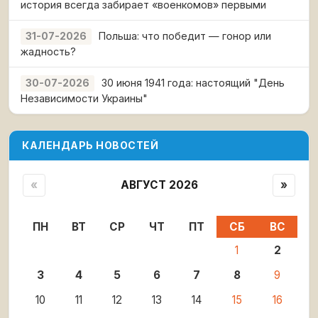
история всегда забирает «военкомов» первыми
Польша: что победит — гонор или
31-07-2026
жадность?
30 июня 1941 года: настоящий "День
30-07-2026
Независимости Украины"
КАЛЕНДАРЬ НОВОСТЕЙ
«
АВГУСТ 2026
»
ПН
ВТ
СР
ЧТ
ПТ
СБ
ВС
1
2
3
4
5
6
7
8
9
10
11
12
13
14
15
16