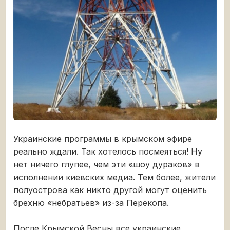
Украинские программы в крымском эфире
реально ждали. Так хотелось посмеяться! Ну
нет ничего глупее, чем эти «шоу дураков» в
исполнении киевских медиа. Тем более, жители
полуострова как никто другой могут оценить
брехню «небратьев» из-за Перекопа.
После Крымской Весны все украинские