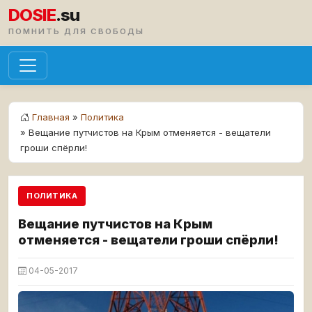
DOSIE
.su
ПОМНИТЬ ДЛЯ СВОБОДЫ
Главная
»
Политика
» Вещание путчистов на Крым отменяется - вещатели
гроши спёрли!
ПОЛИТИКА
Вещание путчистов на Крым
отменяется - вещатели гроши спёрли!
04-05-2017