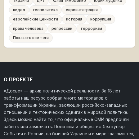
Украина
ЦРУ
Юлия Тимошенко
Юрий Луценко
видео
геополитика
евроинтеграция
европейские ценности
история
коррупция
права человека
репрессии
терроризм
Показать все теги
О ПРОЕКТЕ
«Досье» — архив политической реальности. За 18 лет
работы наш ресурс собрал много материалов о
трансформации Украины, эволюции российско-западных
отношений и тектонических сдвигах в мировой политике.
Здесь можно найти то, что официальные СМИ предпочли
забыть или замолчать. Политика и общество без купюр.
События в России, на бывшей Украине и в мире глазами тех,