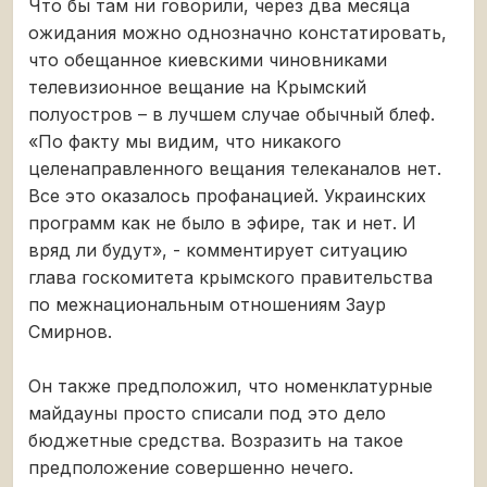
Что бы там ни говорили, через два месяца
ожидания можно однозначно констатировать,
что обещанное киевскими чиновниками
телевизионное вещание на Крымский
полуостров – в лучшем случае обычный блеф.
«По факту мы видим, что никакого
целенаправленного вещания телеканалов нет.
Все это оказалось профанацией. Украинских
программ как не было в эфире, так и нет. И
вряд ли будут», - комментирует ситуацию
глава госкомитета крымского правительства
по межнациональным отношениям Заур
Смирнов.
Он также предположил, что номенклатурные
майдауны просто списали под это дело
бюджетные средства. Возразить на такое
предположение совершенно нечего.