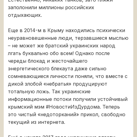
заполонили миллионы российских
отдыхающих.
Еще в 2014-м в Крыму находились психически
неуравновешенные люди, терзавшиеся мыслью
– не может же братский украинских народ
лгать буквально обо всем! Однако после
череды блокад и жесточайшего
энергетического блекаута даже сильно
сомневающиеся личности поняли, что вместе с
дикой злобой «небратья» продуцируют
тотальную ложь. Так украинские
информационные потоки получили устойчивый
крымский мэм #НовостиИзДурдома. Теперь
это чистый «недоторканий» прикол, свободно
текущий из интернета.