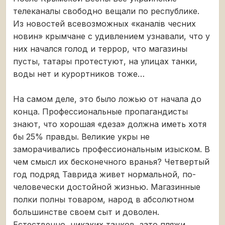
телеканалы свободно вещали по республике.
Из новостей всевозможных «каналів чесних
новин» крымчане с удивлением узнавали, что у
них начался голод и террор, что магазины
пусты, татары протестуют, на улицах танки,
воды нет и курортников тоже…
На самом деле, это было ложью от начала до
конца. Профессиональные пропагандисты
знают, что хорошая «деза» должна иметь хотя
бы 25% правды. Великие укры не
заморачивались профессиональным изыском. В
чем смысл их бесконечного вранья? Четвертый
год подряд Таврида живет нормальной, по-
человечески достойной жизнью. Магазинные
полки полны товаром, народ в абсолютном
большинстве своем сыт и доволен.
Естественно, никаких танков, зато пляжи