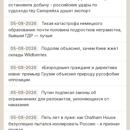
остановила добычу - российские удары по
судоходству Салорейха душат экспорт
Тихая катастрофа немецкого
05-08-2026
образования: почти половина подростков неграмотна,
бывшая ГДР — лучше
Подоляк объяснил, зачем Киев жжёт
05-08-2026
склады Wildberries
«Безродные» граждане и директива
05-08-2026
извне: премьер Грузии объяснил природу русофобии
оппозиции
Путин подписал законы об
05-08-2026
ограничениях для релокантов, уклоняющихся от
наказания
Пять лет в луже: как Chatham House
05-08-2026
безуспешно пытался изолировать Россию - и признал
провал