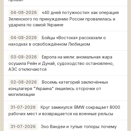
«40 дней потужности»: как операция
04-08-2026
Зеленского по принуждению России провалилась и
ударила по самой Украине
Бойцы «Востока» рассказали о
04-08-2026
находках в освобождённом Любицком
Европа на мели: аномальная жара
03-08-2026
осушила Рейн и Дунай, судоходство остановлено,
АЭС отключаются
Восемь категорий заключённых
02-08-2026
концлагеря "Украина" лишились отсрочки от
могилизации
Круг замкнулся: BMW сокращает 8000
31-07-2026
рабочих мест и возвращается на военные рельсы
Эхо Вандеи и тупые топоры: почему
31-07-2026