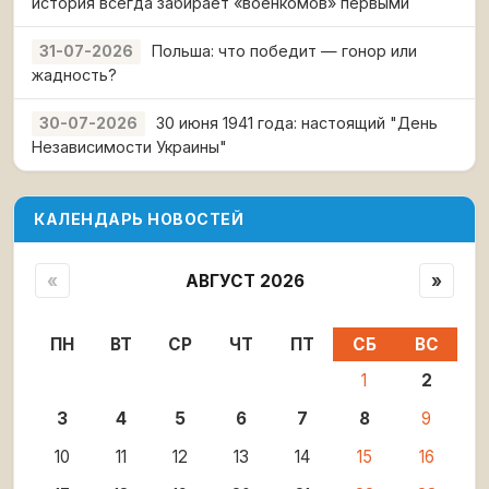
история всегда забирает «военкомов» первыми
Польша: что победит — гонор или
31-07-2026
жадность?
30 июня 1941 года: настоящий "День
30-07-2026
Независимости Украины"
КАЛЕНДАРЬ НОВОСТЕЙ
«
АВГУСТ 2026
»
ПН
ВТ
СР
ЧТ
ПТ
СБ
ВС
1
2
3
4
5
6
7
8
9
10
11
12
13
14
15
16