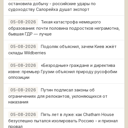
остановила добычу - российские удары по
судоходству Салорейха душат экспорт
Тихая катастрофа немецкого
05-08-2026
образования: почти половина подростков неграмотна,
бывшая ГДР — лучше
Подоляк объяснил, зачем Киев жжёт
05-08-2026
склады Wildberries
«Безродные» граждане и директива
05-08-2026
извне: премьер Грузии объяснил природу русофобии
оппозиции
Путин подписал законы об
05-08-2026
ограничениях для релокантов, уклоняющихся от
наказания
Пять лет в луже: как Chatham House
05-08-2026
безуспешно пытался изолировать Россию - и признал
провал