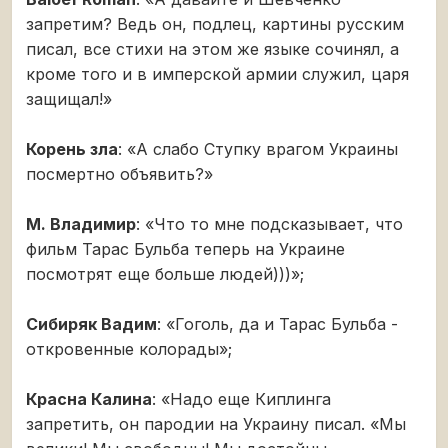
запретим? Ведь он, подлец, картины русским
писал, все стихи на этом же языке сочинял, а
кроме того и в имперской армии служил, царя
защищал!»
Корень зла
: «А слабо Ступку врагом Украины
посмертно объявить?»
М. Владимир
: «Что то мне подсказывает, что
фильм Тарас Бульба теперь на Украине
посмотрят еще больше людей)))»;
Сибиряк Вадим
: «Гоголь, да и Тарас Бульба -
откровенные колорады»;
Красна Калина
: «Надо еще Киплинга
запретить, он пародии на Украину писал. «Мы