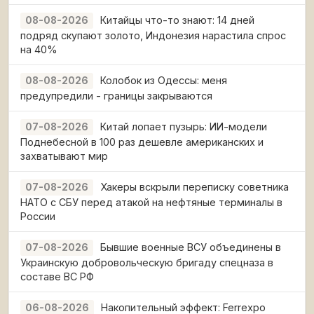
Китайцы что-то знают: 14 дней
08-08-2026
подряд скупают золото, Индонезия нарастила спрос
на 40%
Колобок из Одессы: меня
08-08-2026
предупредили - границы закрываются
Китай лопает пузырь: ИИ-модели
07-08-2026
Поднебесной в 100 раз дешевле американских и
захватывают мир
Хакеры вскрыли переписку советника
07-08-2026
НАТО с СБУ перед атакой на нефтяные терминалы в
России
Бывшие военные ВСУ объединены в
07-08-2026
Украинскую добровольческую бригаду спецназа в
составе ВС РФ
Накопительный эффект: Ferrexpo
06-08-2026