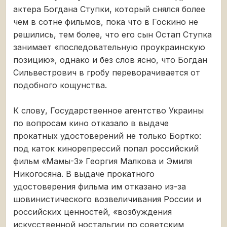
актера Богдана Ступки, который снялся более
чем в сотне фильмов, пока что в Госкино не
решились, тем более, что его сын Остап Ступка
занимает «последовательную проукраинскую
позицию», однако и без слов ясно, что Богдан
Сильвестрович в гробу переворачивается от
подобного кощунства.
К слову, Государственное агентство Украины
по вопросам кино отказало в выдаче
прокатных удостоверений не только Бортко:
под каток кинорепрессий попал российский
фильм «Мамы-3» Георгия Малкова и Эмиля
Никогосяна. В выдаче прокатного
удостоверения фильма им отказано из-за
шовинистического возвеличивания России и
российских ценностей, «возбуждения
искусственной ностальгии по советским