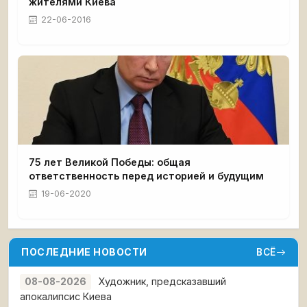
жителями Киева
22-06-2016
75 лет Великой Победы: общая
ответственность перед историей и будущим
19-06-2020
ПОСЛЕДНИЕ НОВОСТИ
ВСЁ
Художник, предсказавший
08-08-2026
апокалипсис Киева