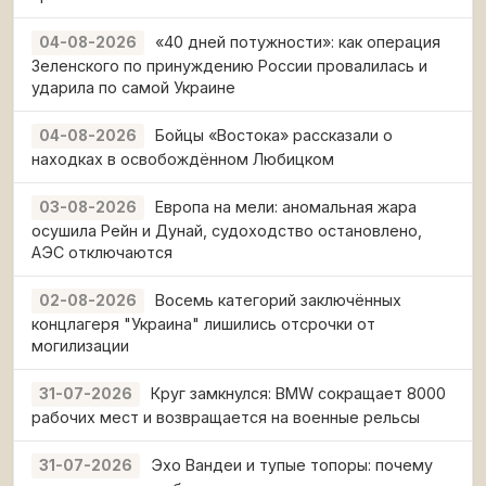
«40 дней потужности»: как операция
04-08-2026
Зеленского по принуждению России провалилась и
ударила по самой Украине
Бойцы «Востока» рассказали о
04-08-2026
находках в освобождённом Любицком
Европа на мели: аномальная жара
03-08-2026
осушила Рейн и Дунай, судоходство остановлено,
АЭС отключаются
Восемь категорий заключённых
02-08-2026
концлагеря "Украина" лишились отсрочки от
могилизации
Круг замкнулся: BMW сокращает 8000
31-07-2026
рабочих мест и возвращается на военные рельсы
Эхо Вандеи и тупые топоры: почему
31-07-2026