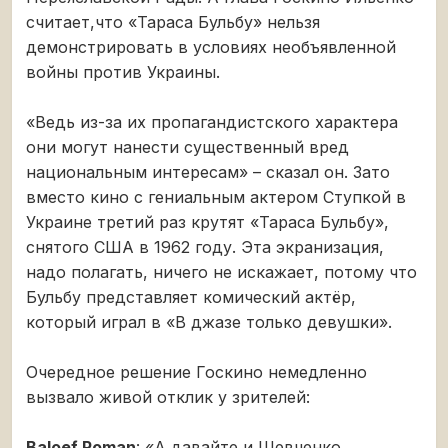
считает,что «Тараса Бульбу» нельзя
демонстрировать в условиях необъявленной
войны против Украины.
«Ведь из-за их пропагандистского характера
они могут нанести существенный вред
национальным интересам» – сказал он. Зато
вместо кино с гениальным актером Ступкой в
Украине третий раз крутят «Тараса Бульбу»,
снятого США в 1962 году. Эта экранизация,
надо полагать, ничего не искажает, потому что
Бульбу представляет комический актёр,
который играл в «В джазе только девушки».
Очередное решение Госкино немедленно
вызвало живой отклик у зрителей:
Baloef Roman
: «А давайте и Шевченко