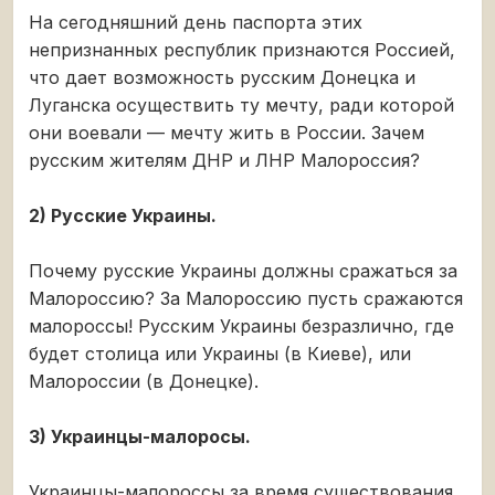
На сегодняшний день паспорта этих
непризнанных республик признаются Россией,
что дает возможность русским Донецка и
Луганска осуществить ту мечту, ради которой
они воевали — мечту жить в России. Зачем
русским жителям ДНР и ЛНР Малороссия?
2) Русские Украины.
Почему русские Украины должны сражаться за
Малороссию? За Малороссию пусть сражаются
малороссы! Русским Украины безразлично, где
будет столица или Украины (в Киеве), или
Малороссии (в Донецке).
3) Украинцы-малоросы.
Украинцы-малороссы за время существования