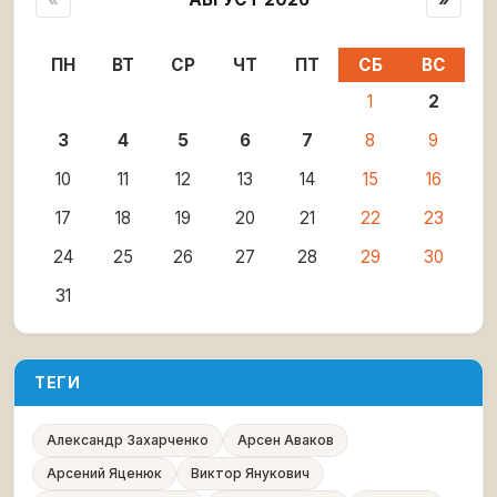
ПН
ВТ
СР
ЧТ
ПТ
СБ
ВС
1
2
3
4
5
6
7
8
9
10
11
12
13
14
15
16
17
18
19
20
21
22
23
24
25
26
27
28
29
30
31
ТЕГИ
Александр Захарченко
Арсен Аваков
Арсений Яценюк
Виктор Янукович