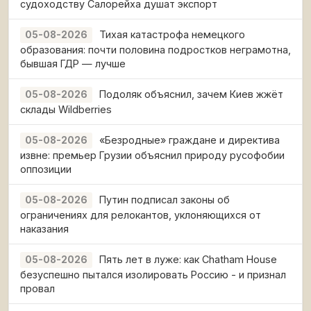
судоходству Салорейха душат экспорт
Тихая катастрофа немецкого
05-08-2026
образования: почти половина подростков неграмотна,
бывшая ГДР — лучше
Подоляк объяснил, зачем Киев жжёт
05-08-2026
склады Wildberries
«Безродные» граждане и директива
05-08-2026
извне: премьер Грузии объяснил природу русофобии
оппозиции
Путин подписал законы об
05-08-2026
ограничениях для релокантов, уклоняющихся от
наказания
Пять лет в луже: как Chatham House
05-08-2026
безуспешно пытался изолировать Россию - и признал
провал