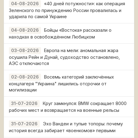
«40 дней потужности»: как операция
04-08-2026
Зеленского по принуждению России провалилась и
ударила по самой Украине
Бойцы «Востока» рассказали о
04-08-2026
находках в освобождённом Любицком
Европа на мели: аномальная жара
03-08-2026
осушила Рейн и Дунай, судоходство остановлено,
АЭС отключаются
Восемь категорий заключённых
02-08-2026
концлагеря "Украина" лишились отсрочки от
могилизации
Круг замкнулся: BMW сокращает 8000
31-07-2026
рабочих мест и возвращается на военные рельсы
Эхо Вандеи и тупые топоры: почему
31-07-2026
история всегда забирает «военкомов» первыми