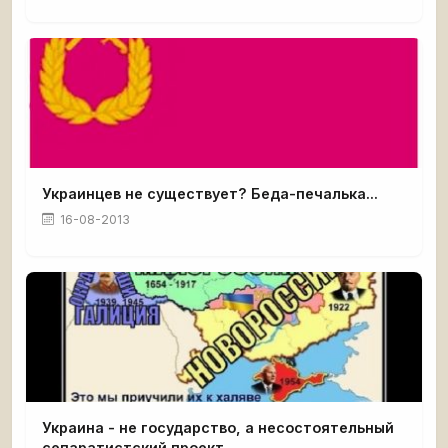
Украинцев не существует? Беда-печалька...
16-08-2013
Украина - не государство, а несостоятельный
сепаратистский проект