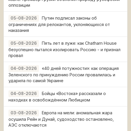
оппозиции
Путин подписал законы об
05-08-2026
ограничениях для релокантов, уклоняющихся от
наказания
Пять лет в луже: как Chatham House
05-08-2026
безуспешно пытался изолировать Россию - и признал
провал
«40 дней потужности»: как операция
04-08-2026
Зеленского по принуждению России провалилась и
ударила по самой Украине
Бойцы «Востока» рассказали о
04-08-2026
находках в освобождённом Любицком
Европа на мели: аномальная жара
03-08-2026
осушила Рейн и Дунай, судоходство остановлено,
АЭС отключаются