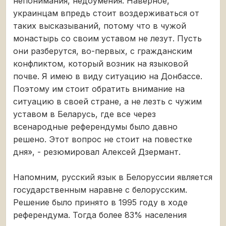
непонимания, недоумения. Наверное,
украинцам впредь стоит воздерживаться от
таких высказываний, потому что в чужой
монастырь со своим уставом не лезут. Пусть
они разберутся, во-первых, с гражданским
конфликтом, который возник на языковой
почве. Я имею в виду ситуацию на Донбассе.
Поэтому им стоит обратить внимание на
ситуацию в своей стране, а не лезть с чужим
уставом в Беларусь, где все через
всенародные референдумы было давно
решено. Этот вопрос не стоит на повестке
дня», - резюмировал Алексей Дзермант.
Напомним, русский язык в Белоруссии является
государственным наравне с белорусским.
Решение было принято в 1995 году в ходе
референдума. Тогда более 83% населения