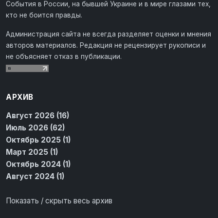
События в России, на бывшей Украине и в мире глазами тех,
кто не боится правды.
Администрация сайта не всегда разделяет оценки и мнения
авторов материалов. Редакция не рецензирует рукописи и
не объясняет отказ в публикации.
АРХИВ
Август 2026 (16)
Июль 2026 (62)
Октябрь 2025 (1)
Март 2025 (1)
Октябрь 2024 (1)
Август 2024 (1)
Показать / скрыть весь архив