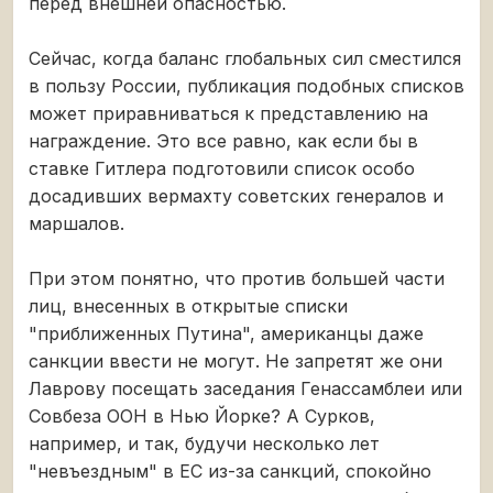
перед внешней опасностью.
Сейчас, когда баланс глобальных сил сместился
в пользу России, публикация подобных списков
может приравниваться к представлению на
награждение. Это все равно, как если бы в
ставке Гитлера подготовили список особо
досадивших вермахту советских генералов и
маршалов.
При этом понятно, что против большей части
лиц, внесенных в открытые списки
"приближенных Путина", американцы даже
санкции ввести не могут. Не запретят же они
Лаврову посещать заседания Генассамблеи или
Совбеза ООН в Нью Йорке? А Сурков,
например, и так, будучи несколько лет
"невъездным" в ЕС из-за санкций, спокойно