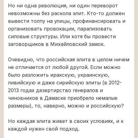
Но ни одна революция, ни один переворот
невозможны без раскола элит. Кто-то должен
вывести толпу на улицы, профинансировать и
организовать провокации, парализовать
силовые структуры. Или хотя бы провести
заговорщиков в Михайловский замок.
Очевидно, что российская элита в целом ничем
не отличается от любой другой. Если можно
было разложить иракскую, украинскую,
ливийскую и даже сирийскую элиты (в 2012-
2013 годах дезертирство генералов и
чиновников в Дамаске приобрело немалые
размеры), то, наверно, можно и российскую?
Но каждая элита живет в своих условиях, и к
каждой нужен свой подход.