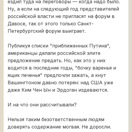
ездил туда на переговоры — когда надо было.
Ну, а если на следующий год представителей
российской власти не пригласят на форум в
Давосе, так от этого только Санкт-
Петербургский форум выиграет.
Публикуя списки "приближенных Путина",
американцы делали российской элите
предложение предать. Но, как это у них
водится в последние годы, "бочку варенья и
ящик печенья" предпочли зажать, а кнут
Вашингтоном давно потерян: над США уже
даже Ким Чен Ын и Эрдоган издеваются.
И на что они рассчитывали?
Нельзя таким безответственным людям
доверять содержание могвая. Не доросли.