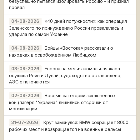
безуспешно пытался изолировать Россию - и признал
провал
«40 дней потужности»: как операция
04-08-2026
Зеленского по принуждению России провалилась и
ударила по самой Украине
Бойцы «Востока» рассказали о
04-08-2026
находках в освобождённом Любицком
Европа на мели: аномальная жара
03-08-2026
осушила Рейн и Дунай, судоходство остановлено,
АЭС отключаются
Восемь категорий заключённых
02-08-2026
концлагеря "Украина" лишились отсрочки от
могилизации
Круг замкнулся: BMW сокращает 8000
31-07-2026
рабочих мест и возвращается на военные рельсы