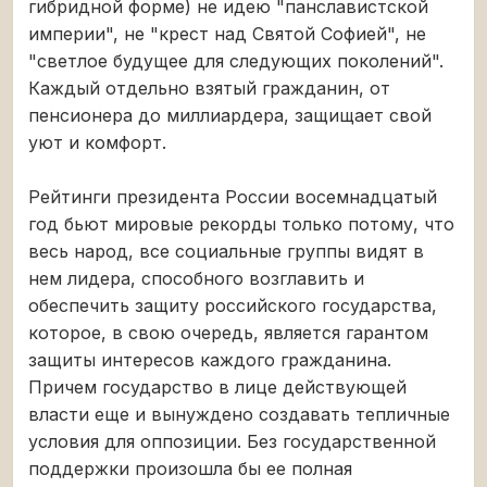
гибридной форме) не идею "панславистской
империи", не "крест над Святой Софией", не
"светлое будущее для следующих поколений".
Каждый отдельно взятый гражданин, от
пенсионера до миллиардера, защищает свой
уют и комфорт.
Рейтинги президента России восемнадцатый
год бьют мировые рекорды только потому, что
весь народ, все социальные группы видят в
нем лидера, способного возглавить и
обеспечить защиту российского государства,
которое, в свою очередь, является гарантом
защиты интересов каждого гражданина.
Причем государство в лице действующей
власти еще и вынуждено создавать тепличные
условия для оппозиции. Без государственной
поддержки произошла бы ее полная