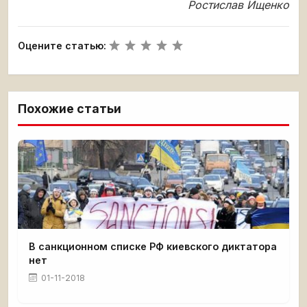
Ростислав Ищенко
Оцените статью:
Похожие статьи
В санкционном списке РФ киевского диктатора
нет
01-11-2018