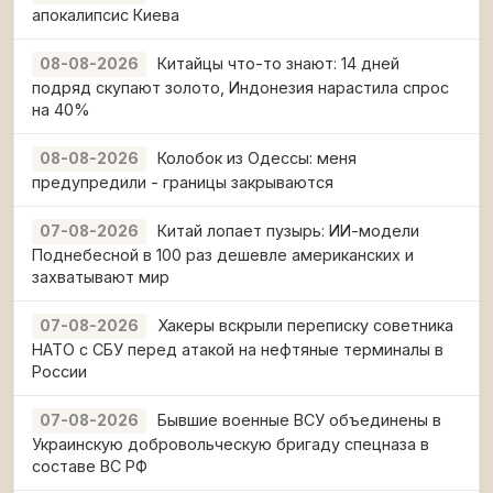
апокалипсис Киева
Китайцы что-то знают: 14 дней
08-08-2026
подряд скупают золото, Индонезия нарастила спрос
на 40%
Колобок из Одессы: меня
08-08-2026
предупредили - границы закрываются
Китай лопает пузырь: ИИ-модели
07-08-2026
Поднебесной в 100 раз дешевле американских и
захватывают мир
Хакеры вскрыли переписку советника
07-08-2026
НАТО с СБУ перед атакой на нефтяные терминалы в
России
Бывшие военные ВСУ объединены в
07-08-2026
Украинскую добровольческую бригаду спецназа в
составе ВС РФ