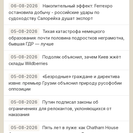
Накопительный эффект: Ferrexpo
06-08-2026
остановила добычу - российские удары по
судоходству Салорейха душат экспорт
Тихая катастрофа немецкого
05-08-2026
образования: почти половина подростков неграмотна,
бывшая ГДР — лучше
Подоляк объяснил, зачем Киев жжёт
05-08-2026
склады Wildberries
«Безродные» граждане и директива
05-08-2026
извне: премьер Грузии объяснил природу русофобии
оппозиции
Путин подписал законы об
05-08-2026
ограничениях для релокантов, уклоняющихся от
наказания
Пять лет в луже: как Chatham House
05-08-2026