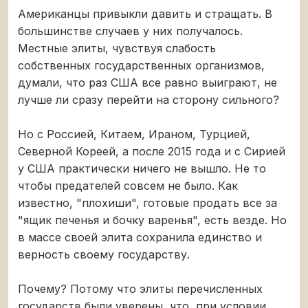
Американцы привыкли давить и стращать. В
большинстве случаев у них получалось.
Местные элиты, чувствуя слабость
собственных государственных организмов,
думали, что раз США все равно выиграют, не
лучше ли сразу перейти на сторону сильного?
Но с Россией, Китаем, Ираном, Турцией,
Северной Кореей, а после 2015 года и с Сирией
у США практически ничего не вышло. Не то
чтобы предателей совсем не было. Как
известно, "плохиши", готовые продать все за
"ящик печенья и бочку варенья", есть везде. Но
в массе своей элита сохранила единство и
верность своему государству.
Почему? Потому что элиты перечисленных
государств были уверены, что, при условии