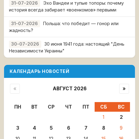
Эхо Вандеи и тупые топоры: почему
31-07-2026
история всегда забирает «военкомов» первыми
Польша: что победит — гонор или
31-07-2026
жадность?
30 июня 1941 года: настоящий "День
30-07-2026
Независимости Украины"
КАЛЕНДАРЬ НОВОСТЕЙ
«
АВГУСТ 2026
»
ПН
ВТ
СР
ЧТ
ПТ
СБ
ВС
1
2
3
4
5
6
7
8
9
10
11
12
13
14
15
16