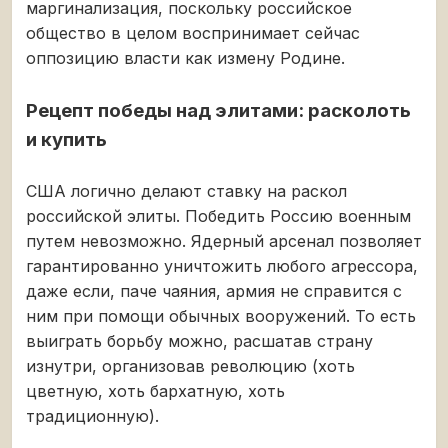
маргинализация, поскольку российское
общество в целом воспринимает сейчас
оппозицию власти как измену Родине.
Рецепт победы над элитами: расколоть
и купить
США логично делают ставку на раскол
российской элиты. Победить Россию военным
путем невозможно. Ядерный арсенал позволяет
гарантированно уничтожить любого агрессора,
даже если, паче чаяния, армия не справится с
ним при помощи обычных вооружений. То есть
выиграть борьбу можно, расшатав страну
изнутри, организовав революцию (хоть
цветную, хоть бархатную, хоть
традиционную).