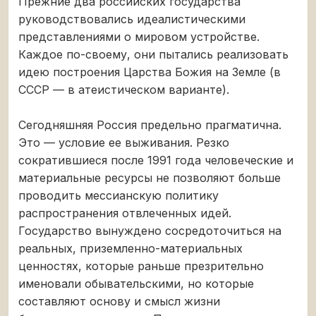
Прежние два российских государства
руководствовались идеалистическими
представлениями о мировом устройстве.
Каждое по-своему, они пытались реализовать
идею построения Царства Божия на Земле (в
СССР — в атеистическом варианте).
Сегодняшняя Россия предельно прагматична.
Это — условие ее выживания. Резко
сократившиеся после 1991 года человеческие и
материальные ресурсы не позволяют больше
проводить мессианскую политику
распространения отвлеченных идей.
Государство вынуждено сосредоточиться на
реальных, приземленно-материальных
ценностях, которые раньше презрительно
именовали обывательскими, но которые
составляют основу и смысл жизни