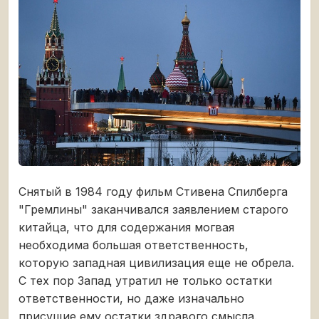
Снятый в 1984 году фильм Стивена Спилберга
"Гремлины" заканчивался заявлением старого
китайца, что для содержания могвая
необходима большая ответственность,
которую западная цивилизация еще не обрела.
С тех пор Запад утратил не только остатки
ответственности, но даже изначально
присущие ему остатки здравого смысла.