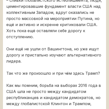
– сливки глобалистского истеблишмента, люди,
цементировавшие фундамент власти США над
коллективным Западом, вдруг оказались не
просто массовкой на мероприятии Путина, но
ещё и активно и искренне критиковали США.
Хоть пока ещё оставляли себе дорогу к
отступлению.
Они ещё не ушли от Вашингтона, но уже ищут
дорогу и пристально изучают альтернативного
лидера.
Так что же произошло и при чём здесь Трамп?
Как мы помним, борьба на выборах 2016 года в
США шла не просто между кандидатом
республиканцев и кандидатом демократов, но
между глобалистской Клинтон и Трампом,