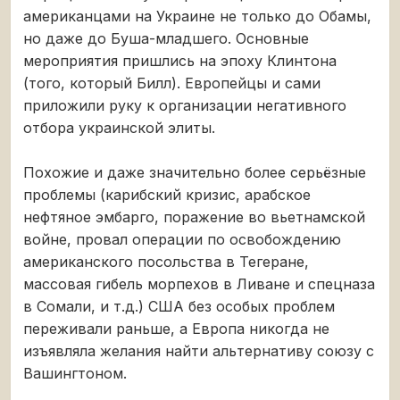
американцами на Украине не только до Обамы,
но даже до Буша-младшего. Основные
мероприятия пришлись на эпоху Клинтона
(того, который Билл). Европейцы и сами
приложили руку к организации негативного
отбора украинской элиты.
Похожие и даже значительно более серьёзные
проблемы (карибский кризис, арабское
нефтяное эмбарго, поражение во вьетнамской
войне, провал операции по освобождению
американского посольства в Тегеране,
массовая гибель морпехов в Ливане и спецназа
в Сомали, и т.д.) США без особых проблем
переживали раньше, а Европа никогда не
изъявляла желания найти альтернативу союзу с
Вашингтоном.