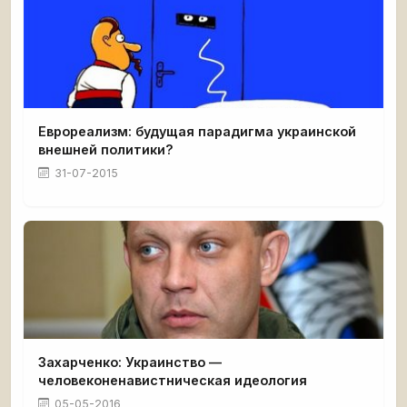
Еврореализм: будущая парадигма украинской
внешней политики?
31-07-2015
Захарченко: Украинство —
человеконенавистническая идеология
05-05-2016