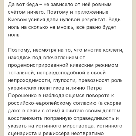
Да вот беда – не зависело от неё ровным
счётом ничего. Поэтому и приложенные
Киевом усилия дали нулевой результат. Ведь
ноль на сколько не множь, всё равно будет
ноль.
Поэтому, несмотря на то, что многие коллеги,
находясь под впечатлением от
продемонстрированной киевским режимом
тотальной, неправдоподобной в своей
непроходимости, глупости, превозносят роль
украинских политиков и лично Петра
Порошенко в наблюдающемся повороте к
российско-европейскому согласию (а скорее
даже в связи с этим) я считаю своим долгом
восстановить попранную справедливость и
указать на истинного миротворца, истинного
сценариста и режиссёра неотвратимо