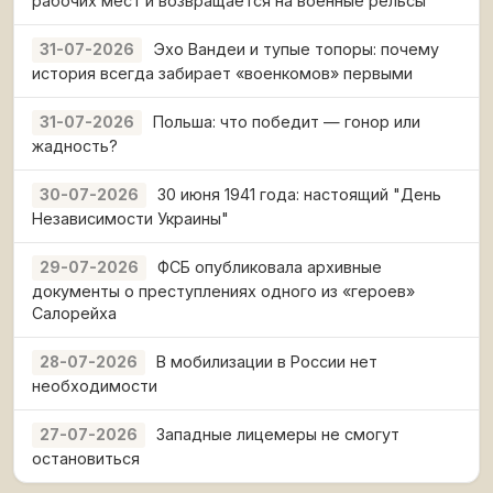
рабочих мест и возвращается на военные рельсы
Эхо Вандеи и тупые топоры: почему
31-07-2026
история всегда забирает «военкомов» первыми
Польша: что победит — гонор или
31-07-2026
жадность?
30 июня 1941 года: настоящий "День
30-07-2026
Независимости Украины"
ФСБ опубликовала архивные
29-07-2026
документы о преступлениях одного из «героев»
Салорейха
В мобилизации в России нет
28-07-2026
необходимости
Западные лицемеры не смогут
27-07-2026
остановиться