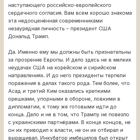
наступающего российско-европейского
сердечного согласия. Вам всем хорошо знакома
эта недооценённая современниками
незаурядная личность – президент США
Дональд Трамп.
Да. Именно ему мы должны быть признательны
за прозрение Европы. И дело здесь не в мелких
неудачах США на корейском и сирийском
направлениях. И до него президенты терпели
поражения в делах такого рода. Тем более, что
Асад и третий Ким оказались крепкими
орешками, упорными в обороне, ловкими в
дипломатии, к тому же готовыми идти до
конца. Дело и не в том, что Трампу не повезло
с украинскими партнёрами. В конце концов, не
он их приводил к власти, не он их отбирал и
выращивал. Инкубатор имбецилов был открыт