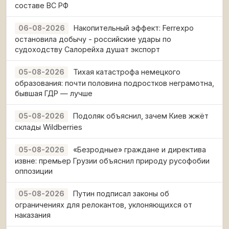
составе ВС РФ
Накопительный эффект: Ferrexpo
06-08-2026
остановила добычу - российские удары по
судоходству Салорейха душат экспорт
Тихая катастрофа немецкого
05-08-2026
образования: почти половина подростков неграмотна,
бывшая ГДР — лучше
Подоляк объяснил, зачем Киев жжёт
05-08-2026
склады Wildberries
«Безродные» граждане и директива
05-08-2026
извне: премьер Грузии объяснил природу русофобии
оппозиции
Путин подписал законы об
05-08-2026
ограничениях для релокантов, уклоняющихся от
наказания