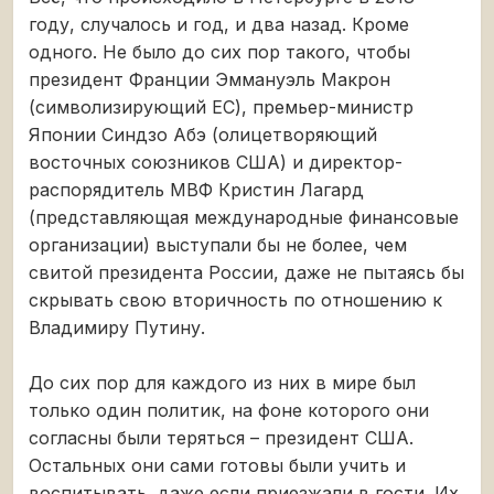
году, случалось и год, и два назад. Кроме
одного. Не было до сих пор такого, чтобы
президент Франции Эммануэль Макрон
(символизирующий ЕС), премьер-министр
Японии Синдзо Абэ (олицетворяющий
восточных союзников США) и директор-
распорядитель МВФ Кристин Лагард
(представляющая международные финансовые
организации) выступали бы не более, чем
свитой президента России, даже не пытаясь бы
скрывать свою вторичность по отношению к
Владимиру Путину.
До сих пор для каждого из них в мире был
только один политик, на фоне которого они
согласны были теряться – президент США.
Остальных они сами готовы были учить и
воспитывать, даже если приезжали в гости. Их