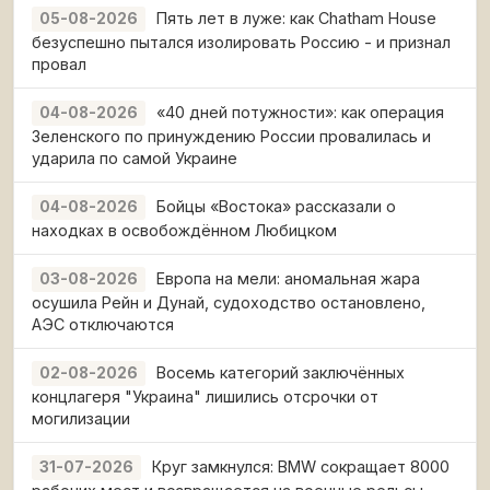
Пять лет в луже: как Chatham House
05-08-2026
безуспешно пытался изолировать Россию - и признал
провал
«40 дней потужности»: как операция
04-08-2026
Зеленского по принуждению России провалилась и
ударила по самой Украине
Бойцы «Востока» рассказали о
04-08-2026
находках в освобождённом Любицком
Европа на мели: аномальная жара
03-08-2026
осушила Рейн и Дунай, судоходство остановлено,
АЭС отключаются
Восемь категорий заключённых
02-08-2026
концлагеря "Украина" лишились отсрочки от
могилизации
Круг замкнулся: BMW сокращает 8000
31-07-2026