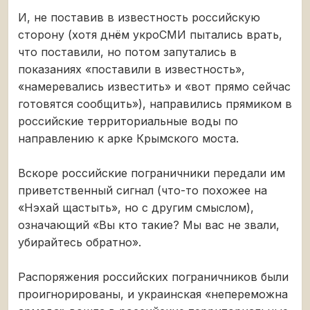
И, не поставив в известность российскую
сторону (хотя днём укроСМИ пытались врать,
что поставили, но потом запутались в
показаниях «поставили в известность»,
«намеревались известить» и «вот прямо сейчас
готовятся сообщить»), направились прямиком в
российские территориальные воды по
направлению к арке Крымского моста.
Вскоре российские пограничники передали им
приветственный сигнал (что-то похожее на
«Нэхай щастыть», но с другим смыслом),
означающий «Вы кто такие? Мы вас не звали,
убирайтесь обратно».
Распоряжения российских пограничников были
проигнорированы, и украинская «непереможна