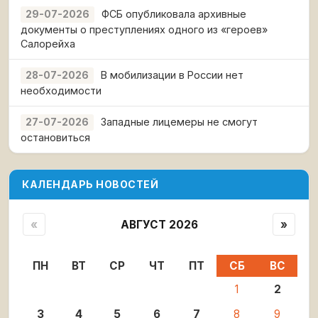
ФСБ опубликовала архивные
29-07-2026
документы о преступлениях одного из «героев»
Салорейха
В мобилизации в России нет
28-07-2026
необходимости
Западные лицемеры не смогут
27-07-2026
остановиться
КАЛЕНДАРЬ НОВОСТЕЙ
«
АВГУСТ 2026
»
ПН
ВТ
СР
ЧТ
ПТ
СБ
ВС
1
2
3
4
5
6
7
8
9