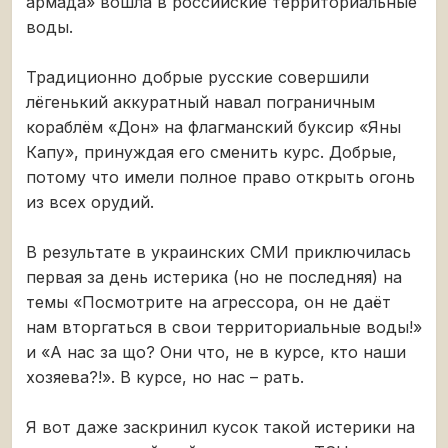
армада» вошла в российские территориальные
воды.
Традиционно добрые русские совершили
лёгенький аккуратный навал пограничным
кораблём «Дон» на флагманский буксир «Яны
Капу», принуждая его сменить курс. Добрые,
потому что имели полное право открыть огонь
из всех орудий.
В результате в украинских СМИ приключилась
первая за день истерика (но не последняя) на
темы «Посмотрите на агрессора, он не даёт
нам вторгаться в свои территориальные воды!»
и «А нас за що? Они что, не в курсе, кто наши
хозяева?!». В курсе, но нас – рать.
Я вот даже заскринил кусок такой истерики на