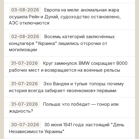
Европа на мели: аномальная жара
03-08-2026
осушила Рейн и Дунай, судоходство остановлено,
АЭС отключаются
Восемь категорий заключённых
02-08-2026
концлагеря "Украина" лишились отсрочки от
могилизации
Круг замкнулся: BMW сокращает 8000
31-07-2026
рабочих мест и возвращается на военные рельсы
Эхо Вандеи и тупые топоры: почему
31-07-2026
история всегда забирает «военкомов» первыми
Польша: что победит — гонор или
31-07-2026
жадность?
30 июня 1941 года: настоящий "День
30-07-2026
Независимости Украины"