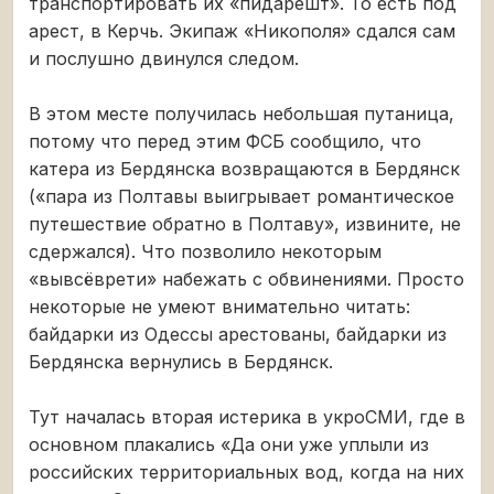
транспортировать их «пидарешт». То есть под
арест, в Керчь. Экипаж «Никополя» сдался сам
и послушно двинулся следом.
В этом месте получилась небольшая путаница,
потому что перед этим ФСБ сообщило, что
катера из Бердянска возвращаются в Бердянск
(«пара из Полтавы выигрывает романтическое
путешествие обратно в Полтаву», извините, не
сдержался). Что позволило некоторым
«вывсёврети» набежать с обвинениями. Просто
некоторые не умеют внимательно читать:
байдарки из Одессы арестованы, байдарки из
Бердянска вернулись в Бердянск.
Тут началась вторая истерика в укроСМИ, где в
основном плакались «Да они уже уплыли из
российских территориальных вод, когда на них