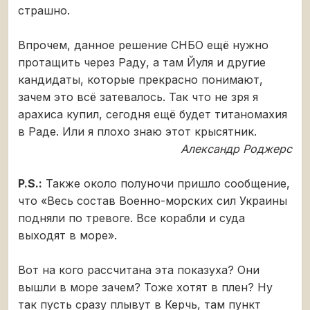
страшно.
Впрочем, данное решение СНБО ещё нужно
протащить через Раду, а там Йуля и другие
кандидаты, которые прекрасно понимают,
зачем это всё затевалось. Так что не зря я
арахиса купил, сегодня ещё будет титаномахия
в Раде. Или я плохо знаю этот крысятник.
Александр Роджерс
P.S.:
Также около полуночи пришло сообщение,
что «Весь состав Военно-морских сил Украины
подняли по тревоге. Все корабли и суда
выходят в море».
Вот на кого рассчитана эта показуха? Они
вышли в море зачем? Тоже хотят в плен? Ну
так пусть сразу плывут в Керчь, там пункт