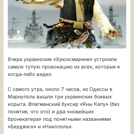
Вчера украинские «Хрюксмарине» устроили
самую тупую провокацию из всех, которые я
когда-либо видел.
С самого утра, около 7 часов, из Одессы в
Мариуполь вышли три украинских боевых
корыта. Флагманский буксир «Яны Капу» (без
понятия, что это) и два «новейших
бронекатера» под понятными названиями
«Бердянск» и «Никополь».