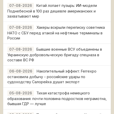
Китай лопает пузырь: ИИ-модели
07-08-2026
Поднебесной в 100 раз дешевле американских и
захватывают мир
Хакеры вскрыли переписку советника
07-08-2026
НАТО с СБУ перед атакой на нефтяные терминалы в
России
Бывшие военные ВСУ объединены в
07-08-2026
Украинскую добровольческую бригаду спецназа в
составе ВС РФ
Накопительный эффект: Ferrexpo
06-08-2026
остановила добычу - российские удары по
судоходству Салорейха душат экспорт
Тихая катастрофа немецкого
05-08-2026
образования: почти половина подростков неграмотна,
бывшая ГДР — лучше