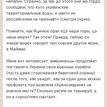
напали». Странно, за час до этого они же гордо
сообщали, что «это украинские
территориальные воды, и никто их
российскими не признаёт» (смотри скрин).
Помните, как Яценюк орал «Цэ наши горы, цэ
наше морэ»? Так отож! Правда, сейчас он
«наше море» говорит про совсем другое море,
в Майами.
Меня вот интересует: американцы продолжат
поставлять Украине свои военные корабли
(пусть даже сторожевики береговой охраны)
после того, как увидят, как за один день можно
профукать три вымпела «Хрюксмарине» на
ровном месте? Сколько рагуля не тренируй, а
он в схрон/плен смотрит.