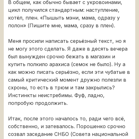
В общем, как обычно бывает с укровоинами,
цикл получился стандартным: наступление,
котёл, плен. «Пышыть мэни, мама, одразу у
полон» (Пишите мне, мама, сразу в плен).
Меня просили написать серьёзный текст, но я
не могу этого сделать. Я даже в десять вечера
был вынужден срочно бежать в магазин и
купить полкило арахиса (семок не было). Ну а
как можно писать серьёзно, если эти чубатые в
самый критический момент дружно полезли в
схроны, то есть в трюм и там закрылись?
Инстинкты неистребимы. Фуф, ладно,
попробую продолжить.
Итак, после этого началось то, ради чего всё,
собственно, и затевалось. Порошенко срочно
созвал заседание СНБО (Совета национальной