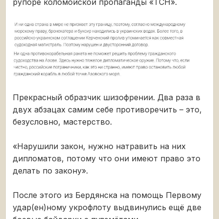
рупоре коломойской пропаганды «ТСН».
Прекрасный образчик шизофрении. Два раза в
двух абзацах самим себе противоречить – это,
безусловно, мастерство.
«Нарушили закон, нужно натравить на них
дипломатов, потому что они имеют право это
делать по закону».
После этого из Бердянска на помощь Первому
удар(ен)ному укрофлоту выдвинулись ещё две