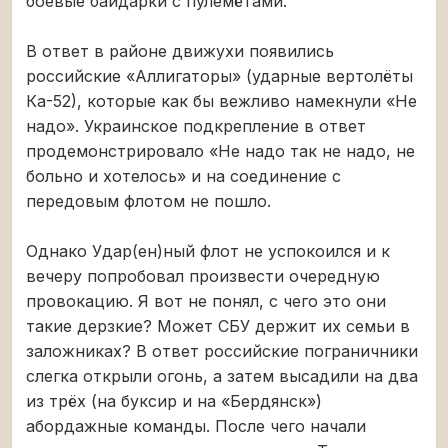
боевые байдарки с пулемётами.
В ответ в районе движухи появились
российские «Аллигаторы» (ударные вертолёты
Ка-52), которые как бы вежливо намекнули «Не
надо». Украинское подкрепление в ответ
продемонстрировало «Не надо так не надо, не
больно и хотелось» и на соединение с
передовым флотом не пошло.
Однако Удар(ен)ный флот не успокоился и к
вечеру попробовал произвести очередную
провокацию. Я вот не понял, с чего это они
такие дерзкие? Может СБУ держит их семьи в
заложниках? В ответ российские пограничники
слегка открыли огонь, а затем высадили на два
из трёх (на буксир и на «Бердянск»)
абордажные команды. После чего начали