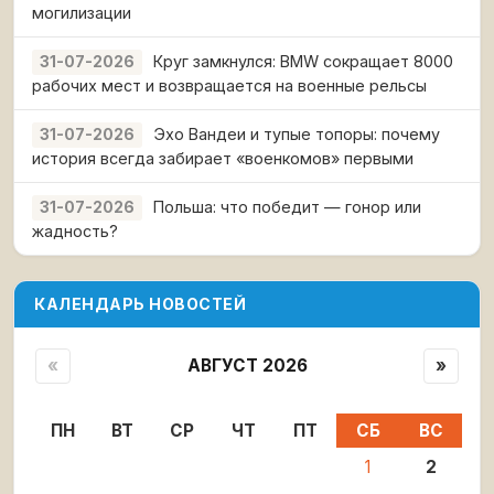
могилизации
Круг замкнулся: BMW сокращает 8000
31-07-2026
рабочих мест и возвращается на военные рельсы
Эхо Вандеи и тупые топоры: почему
31-07-2026
история всегда забирает «военкомов» первыми
Польша: что победит — гонор или
31-07-2026
жадность?
КАЛЕНДАРЬ НОВОСТЕЙ
«
АВГУСТ 2026
»
ПН
ВТ
СР
ЧТ
ПТ
СБ
ВС
1
2