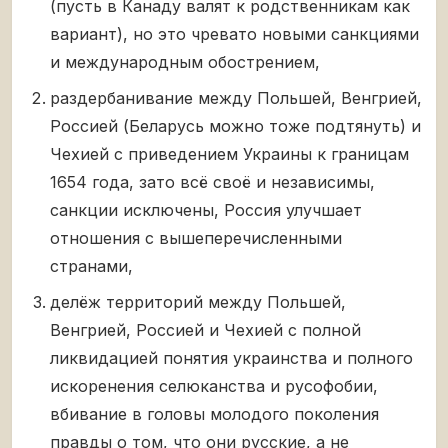
(пусть в Канаду валят к родственникам как
вариант), но это чревато новыми санкциями
и международным обострением,
раздербанивание между Польшей, Венгрией,
Россией (Беларусь можно тоже подтянуть) и
Чехией с приведением Украины к границам
1654 года, зато всё своё и независимы,
санкции исключены, Россия улучшает
отношения с вышеперечисленными
странами,
делёж территорий между Польшей,
Венгрией, Россией и Чехией с полной
ликвидацией понятия украинства и полного
искоренения селюканства и русофобии,
вбивание в головы молодого поколения
правды о том, что они русские, а не