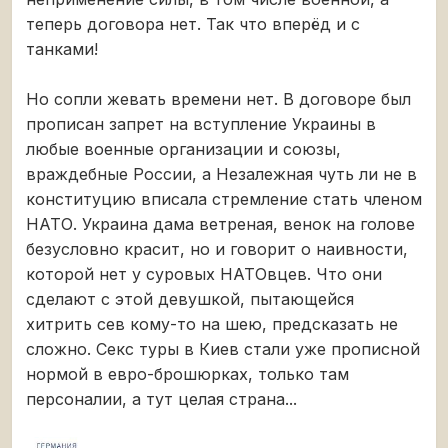
теперь договора нет. Так что вперёд и с
танками!
Но сопли жевать времени нет. В договоре был
прописан запрет на вступление Украины в
любые военные организации и союзы,
враждебные России, а Незалежная чуть ли не в
конституцию вписала стремление стать членом
НАТО. Украина дама ветреная, венок на голове
безусловно красит, но и говорит о наивности,
которой нет у суровых НАТОвцев. Что они
сделают с этой девушкой, пытающейся
хитрить сев кому-то на шею, предсказать не
сложно. Секс туры в Киев стали уже прописной
нормой в евро-брошюрках, только там
персоналии, а тут целая страна...