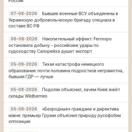
России
Бывшие военные ВСУ объединены в
07-08-2026
Украинскую добровольческую бригаду спецназа в
составе ВС РФ
Накопительный эффект: Ferrexpo
06-08-2026
остановила добычу - российские удары по
судоходству Салорейха душат экспорт
Тихая катастрофа немецкого
05-08-2026
образования: почти половина подростков неграмотна,
бывшая ГДР — лучше
Подоляк объяснил, зачем Киев жжёт
05-08-2026
склады Wildberries
«Безродные» граждане и директива
05-08-2026
извне: премьер Грузии объяснил природу русофобии
оппозиции