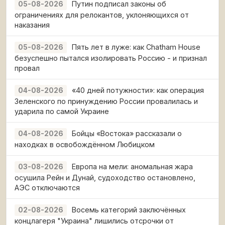
Путин подписал законы об
05-08-2026
ограничениях для релокантов, уклоняющихся от
наказания
Пять лет в луже: как Chatham House
05-08-2026
безуспешно пытался изолировать Россию - и признал
провал
«40 дней потужности»: как операция
04-08-2026
Зеленского по принуждению России провалилась и
ударила по самой Украине
Бойцы «Востока» рассказали о
04-08-2026
находках в освобождённом Любицком
Европа на мели: аномальная жара
03-08-2026
осушила Рейн и Дунай, судоходство остановлено,
АЭС отключаются
Восемь категорий заключённых
02-08-2026
концлагеря "Украина" лишились отсрочки от