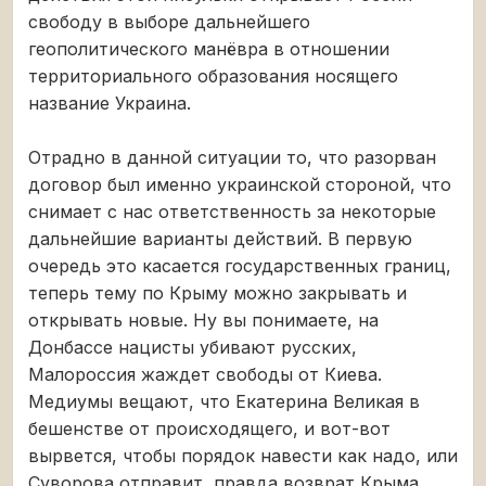
свободу в выборе дальнейшего
геополитического манёвра в отношении
территориального образования носящего
название Украина.
Отрадно в данной ситуации то, что разорван
договор был именно украинской стороной, что
снимает с нас ответственность за некоторые
дальнейшие варианты действий. В первую
очередь это касается государственных границ,
теперь тему по Крыму можно закрывать и
открывать новые. Ну вы понимаете, на
Донбассе нацисты убивают русских,
Малороссия жаждет свободы от Киева.
Медиумы вещают, что Екатерина Великая в
бешенстве от происходящего, и вот-вот
вырвется, чтобы порядок навести как надо, или
Суворова отправит, правда возврат Крыма