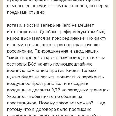
немного её остудил — шутка конечно, но перед
предками стыдно.
Кстати, России теперь ничего не мешает
интегрировать Донбасс, референдум там был,
народ высказался за присоединение. По факту
весь мир и так считает регион практически
российским. Присоединение и ввод наших
"миротворцев" откроет нам повод в ответ на
обстрелы ВСУ начать полномасштабную
военную кампанию против Киева. Только
нужно будет не забыть полностью перекрыть
воздушное пространство, и высадить
воздушные десанты ВДВ на западных границах
Украины, чтобы никто не сбежал из
преступников. Почему такое возможно? — да
потому что в договоре было прописано
неприменение силы, в том числе военной, а