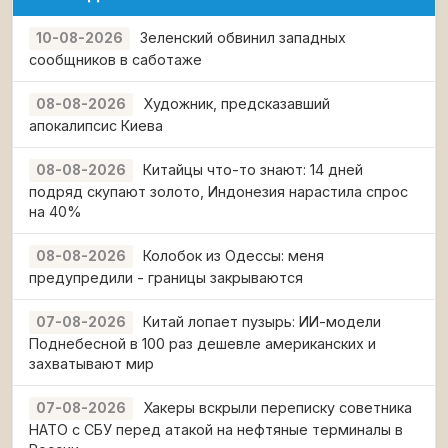
Зеленский обвинил западных
10-08-2026
сообщников в саботаже
Художник, предсказавший
08-08-2026
апокалипсис Киева
Китайцы что-то знают: 14 дней
08-08-2026
подряд скупают золото, Индонезия нарастила спрос
на 40%
Колобок из Одессы: меня
08-08-2026
предупредили - границы закрываются
Китай лопает пузырь: ИИ-модели
07-08-2026
Поднебесной в 100 раз дешевле американских и
захватывают мир
Хакеры вскрыли переписку советника
07-08-2026
НАТО с СБУ перед атакой на нефтяные терминалы в