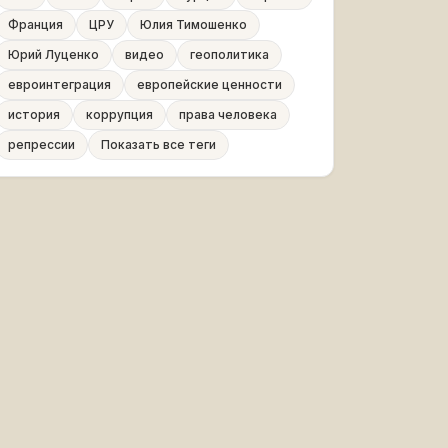
Франция
ЦРУ
Юлия Тимошенко
Юрий Луценко
видео
геополитика
евроинтеграция
европейские ценности
история
коррупция
права человека
репрессии
Показать все теги