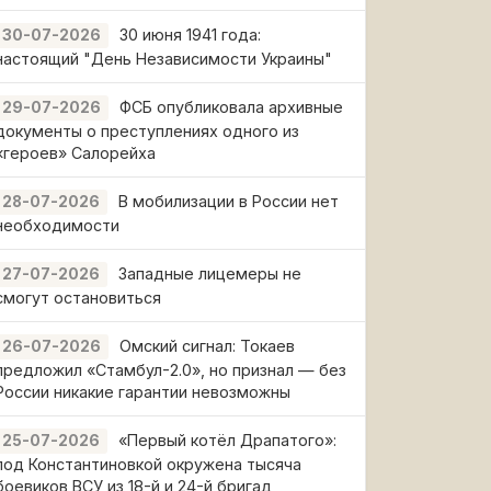
30 июня 1941 года:
30-07-2026
настоящий "День Независимости Украины"
ФСБ опубликовала архивные
29-07-2026
документы о преступлениях одного из
«героев» Салорейха
В мобилизации в России нет
28-07-2026
необходимости
Западные лицемеры не
27-07-2026
смогут остановиться
Омский сигнал: Токаев
26-07-2026
предложил «Стамбул-2.0», но признал — без
России никакие гарантии невозможны
«Первый котёл Драпатого»:
25-07-2026
под Константиновкой окружена тысяча
боевиков ВСУ из 18-й и 24-й бригад