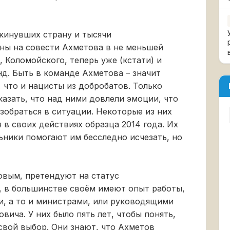
кинувших страну и тысячи
ны на совести Ахметова в не меньшей
 Коломойского, теперь уже (кстати) и
нд. Быть в команде Ахметова – значит
, что и нацисты из добробатов. Только
казать, что над ними довлели эмоции, что
азобраться в ситуации. Некоторые из них
 в своих действиях образца 2014 года. Их
ники помогают им бесследно исчезать, но
вым, претендуют на статус
, в большинстве своём имеют опыт работы,
, а то и министрами, или руководящими
ича. У них было пять лет, чтобы понять,
свой выбор. Они знают, что Ахметов