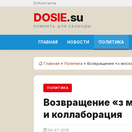
Контакты
DOSIE
.su
ПОМНИТЬ ДЛЯ СВОБОДЫ
ГЛАВНАЯ
НОВОСТИ
ПОЛИТИКА
Главная
»
Политика
» Возвращение «з моска
ПОЛИТИКА
Возвращение «з 
и коллаборация
04-07-2019