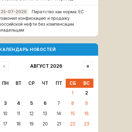
Пиратство как норма: ЕС
25-07-2026
узаконил конфискацию и продажу
российской нефти без компенсации
владельцам
КАЛЕНДАРЬ НОВОСТЕЙ
«
АВГУСТ 2026
»
ПН
ВТ
СР
ЧТ
ПТ
СБ
ВС
1
2
3
4
5
6
7
8
9
10
11
12
13
14
15
16
17
18
19
20
21
22
23