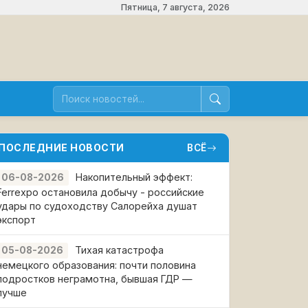
Пятница, 7 августа, 2026
ПОСЛЕДНИЕ НОВОСТИ
ВСЁ
Накопительный эффект:
06-08-2026
Ferrexpo остановила добычу - российские
удары по судоходству Салорейха душат
экспорт
Тихая катастрофа
05-08-2026
немецкого образования: почти половина
подростков неграмотна, бывшая ГДР —
лучше