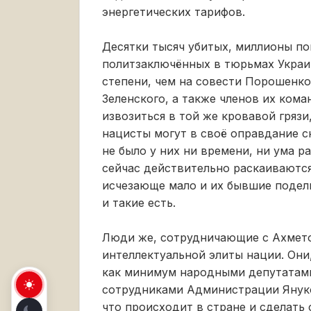
энергетических тарифов.
Десятки тысяч убитых, миллионы по
политзаключённых в тюрьмах Украи
степени, чем на совести Порошенко,
Зеленского, а также членов их кома
извозиться в той же кровавой грязи
нацисты могут в своё оправдание с
не было у них ни времени, ни ума р
сейчас действительно раскаиваются
исчезающе мало и их бывшие подель
и такие есть.
Люди же, сотрудничающие с Ахмето
интеллектуальной элиты нации. Они
как минимум народными депутатами
сотрудниками Администрации Януков
что происходит в стране и сделать 