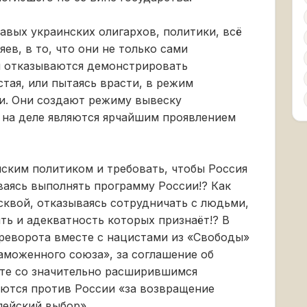
вых украинских олигархов, политики, всё
ев, в то, что они не только сами
ни отказываются демонстрировать
тая, или пытаясь врасти, в режим
и. Они создают режиму вывеску
 на деле являются ярчайшим проявлением
ским политиком и требовать, чтобы Россия
аясь выполнять программу России!? Как
квой, отказываясь сотрудничать с людьми,
ть и адекватность которых признаёт!? В
ереворота вместе с нацистами из «Свободы»
аможенного союза», за соглашение об
есте со значительно расширившимся
аются против России «за возвращение
пейский выбор».