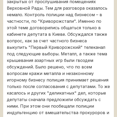
закрытых от прослушивания помещениях
Верховной Рады. Тем для разговора оказалось
немало. Контроль полиции над бизнесом – в
частности, по "Криворожстали". Именно по
этой теме договорились общаться только в
кабинете депутата в Киеве. Обсуждался также
вопрос, как за счет частного бизнеса
выкупить "Первый Криворожский" телеканал
под следующие выборы. Металл, а также тема
крышевания азартных игр были гвоздем
обсуждений. Было решено, что по всем
вопросам кражи металла и незаконному
игорному бизнесу полиция принимает решения
только после согласования с депутатами. То же
касалось и других "деликатных" дел, которые
депутаты сначала предложили обсуждать с
ними. При этом они пообещали полиции
индульгенцию от вмешательства прокуроров и