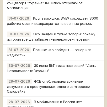
концлагеря "Украина" лишились отсрочки от
могилизации
Круг замкнулся: BMW сокращает 8000
31-07-2026
рабочих мест и возвращается на военные рельсы
Эхо Вандеи и тупые топоры: почему
31-07-2026
история всегда забирает «военкомов» первыми
Польша: что победит — гонор или
31-07-2026
жадность?
30 июня 1941 года: настоящий "День
30-07-2026
Независимости Украины"
ФСБ опубликовала архивные
29-07-2026
документы о преступлениях одного из «героев»
Салорейха
В мобилизации в России нет
28-07-2026