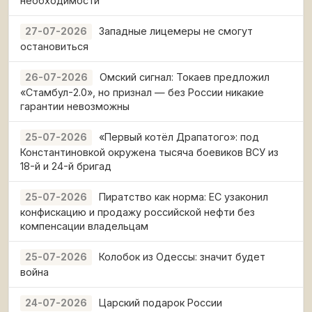
необходимости
Западные лицемеры не смогут
27-07-2026
остановиться
Омский сигнал: Токаев предложил
26-07-2026
«Стамбул-2.0», но признал — без России никакие
гарантии невозможны
«Первый котёл Драпатого»: под
25-07-2026
Константиновкой окружена тысяча боевиков ВСУ из
18-й и 24-й бригад
Пиратство как норма: ЕС узаконил
25-07-2026
конфискацию и продажу российской нефти без
компенсации владельцам
Колобок из Одессы: значит будет
25-07-2026
война
Царский подарок России
24-07-2026