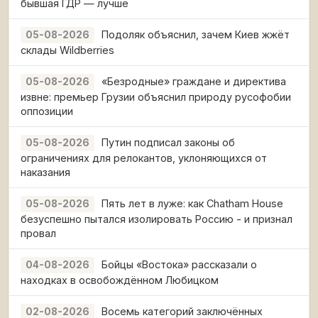
бывшая ГДР — лучше
Подоляк объяснил, зачем Киев жжёт
05-08-2026
склады Wildberries
«Безродные» граждане и директива
05-08-2026
извне: премьер Грузии объяснил природу русофобии
оппозиции
Путин подписал законы об
05-08-2026
ограничениях для релокантов, уклоняющихся от
наказания
Пять лет в луже: как Chatham House
05-08-2026
безуспешно пытался изолировать Россию - и признал
провал
Бойцы «Востока» рассказали о
04-08-2026
находках в освобождённом Любицком
Восемь категорий заключённых
02-08-2026