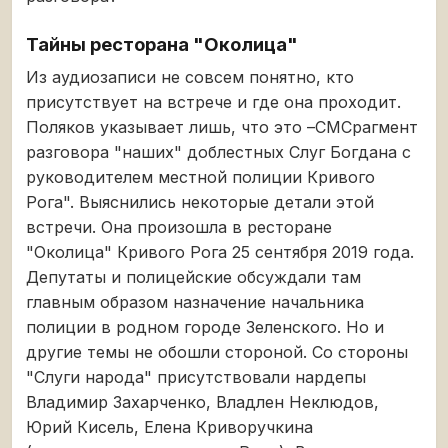
Тайны ресторана "Околица"
Из аудиозаписи не совсем понятно, кто
присутствует на встрече и где она проходит.
Поляков указывает лишь, что это –СМСрагмент
разговора "наших" доблестных Слуг Богдана с
руководителем местной полиции Кривого
Рога". Выяснились некоторые детали этой
встречи. Она произошла в ресторане
"Околица" Кривого Рога 25 сентября 2019 года.
Депутаты и полицейские обсуждали там
главным образом назначение начальника
полиции в родном городе Зеленского. Но и
другие темы не обошли стороной. Со стороны
"Слуги народа" присутствовали нардепы
Владимир Захарченко, Владлен Неклюдов,
Юрий Кисель, Елена Криворучкина