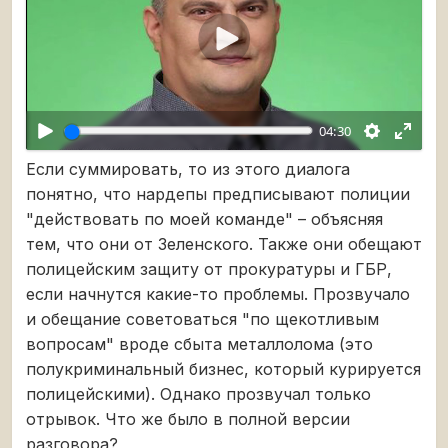
Воспроизвести
04:30
Если суммировать, то из этого диалога
понятно, что нардепы предписывают полиции
"действовать по моей команде" – объясняя
тем, что они от Зеленского. Также они обещают
полицейским защиту от прокуратуры и ГБР,
если начнутся какие-то проблемы. Прозвучало
и обещание советоваться "по щекотливым
вопросам" вроде сбыта металлолома (это
полукриминальный бизнес, который курируется
полицейскими). Однако прозвучал только
отрывок. Что же было в полной версии
разговора?