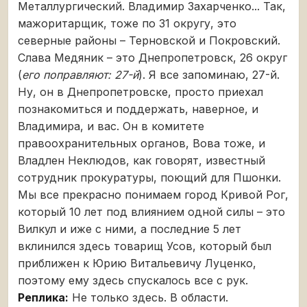
Металлургический. Владимир Захарченко... Так,
мажоритарщик, тоже по 31 округу, это
северные районы – Терновской и Покровский.
Слава Медяник – это Днепропетровск, 26 округ
(
его поправляют: 27-й
). Я все запоминаю, 27-й.
Ну, он в Днепропетровске, просто приехал
познакомиться и поддержать, наверное, и
Владимира, и вас. Он в комитете
правоохранительных органов, Вова тоже, и
Владлен Неклюдов, как говорят, известный
сотрудник прокуратуры, поющий для Пшонки.
Мы все прекрасно понимаем город Кривой Рог,
который 10 лет под влиянием одной силы – это
Вилкул и иже с ними, а последние 5 лет
вклинился здесь товарищ Усов, который был
приближен к Юрию Витальевичу Луценко,
поэтому ему здесь спускалось все с рук.
Реплика:
Не только здесь. В области.