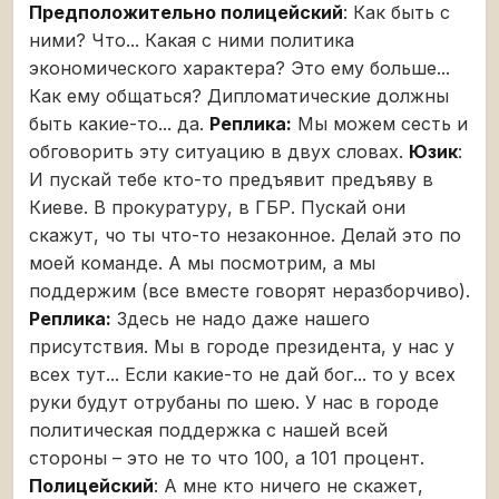
Предположительно полицейский
: Как быть с
ними? Что... Какая с ними политика
экономического характера? Это ему больше...
Как ему общаться? Дипломатические должны
быть какие-то... да.
Реплика:
Мы можем сесть и
обговорить эту ситуацию в двух словах.
Юзик
:
И пускай тебе кто-то предъявит предъяву в
Киеве. В прокуратуру, в ГБР. Пускай они
скажут, чо ты что-то незаконное. Делай это по
моей команде. А мы посмотрим, а мы
поддержим (все вместе говорят неразборчиво).
Реплика:
Здесь не надо даже нашего
присутствия. Мы в городе президента, у нас у
всех тут... Если какие-то не дай бог... то у всех
руки будут отрубаны по шею. У нас в городе
политическая поддержка с нашей всей
стороны – это не то что 100, а 101 процент.
Полицейский
: А мне кто ничего не скажет,