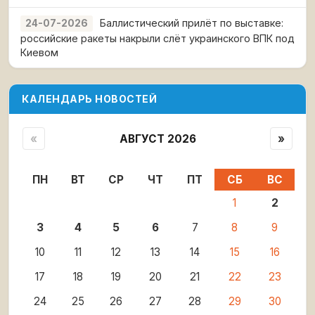
Баллистический прилёт по выставке:
24-07-2026
российские ракеты накрыли слёт украинского ВПК под
Киевом
КАЛЕНДАРЬ НОВОСТЕЙ
«
АВГУСТ 2026
»
ПН
ВТ
СР
ЧТ
ПТ
СБ
ВС
1
2
3
4
5
6
7
8
9
10
11
12
13
14
15
16
17
18
19
20
21
22
23
24
25
26
27
28
29
30