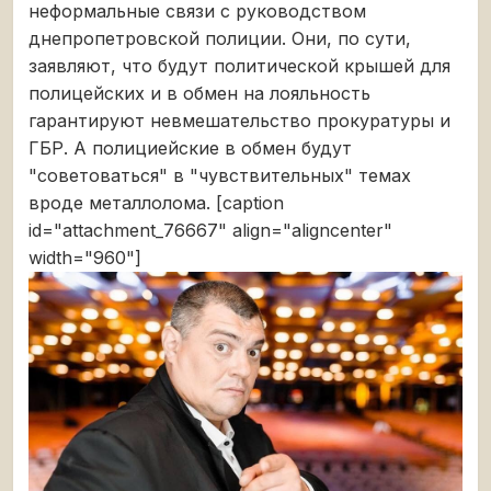
неформальные связи с руководством
днепропетровской полиции. Они, по сути,
заявляют, что будут политической крышей для
полицейских и в обмен на лояльность
гарантируют невмешательство прокуратуры и
ГБР. А полициейские в обмен будут
"советоваться" в "чувствительных" темах
вроде металлолома. [caption
id="attachment_76667" align="aligncenter"
width="960"]