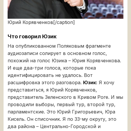
Юрий Корявченков[/caption]
Что говорил Юзик
На опубликованном Поляковым фрагменте
аудиозаписи солирует в основном голос,
похожий на голос Юзика – Юрия Корявченкова.
И еще два-три голоса, которые пока
идентифицировать не удалось. Вот
расшифровка этого разговора.
Юзик:
Я хочу
представиться, я Юрий Корявченков,
представитель Зеленского в Кривом Роге. И мы
проводили выборы, первый тур, второй тур,
парламентские. Это Юрий Григорьевич, Юра
Кисель. Он списочник. Я по 33-му округу, это
два района – Центрально-Городской и