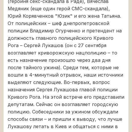
(героиня секс-скандала в Раде), Вячеслав
Медяник (еще один герой СМС-скандала),
Юрий Корявченков "Юзик" и его жена Татьяна.
От полицейских – шеф днепропетровской
полиции Владимир Огурченко и претендент на
должность главного полицейского Кривого
Рога – Сергей Лукашов (он с 27 сентября
возглавляет криворожскую нацполицию – то
есть назначение произошло через два дня
после тайного ужина). Среди тем, которые не
вошли в 4-минутный отрывок, наши источники
выделяют следующие. Во-первых, вопрос
назначения Сергея Лукашова главой полиции
Кривого Рога. На этой встрече его представили
депутатам. Сейчас он возглавляет городскую
полицию. Собеседники за ужином обсуждали
способы связи – и пришли к выводу, что лучше
Лукашову летать в Киев и общаться с ними в