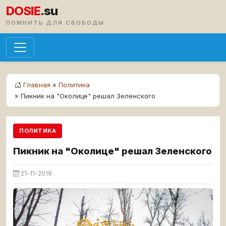
DOSIE
.su
ПОМНИТЬ ДЛЯ СВОБОДЫ
Главная
»
Политика
» Пикник на "Околице" решал Зеленского
ПОЛИТИКА
Пикник на "Околице" решал Зеленского
21-11-2019