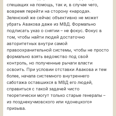
спешащих на помощь, так и, в случае чего,
вовремя перейти на сторону «народа».
Зеленский же сейчас объективно не может
убрать Авакова даже из МВД. Формально
подписать указ о снятии – не фокус. Фокус в
том, чтобы найти людей достаточно
авторитетных внутри самой
правоохранительной системы, чтобы не просто
формально взять ведомство под свой
контроль, но полученные рычаги власти
освоить. При условии отставки Авакова и тем
более, начала системного внутреннего
саботажа оставшихся в МВД его людей,
справиться с такой задачей чисто
теоретически могут только старые генералы –
из позднекучмовского или «донецкого»
призыва.