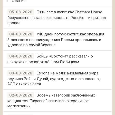
наказания
Пять лет в луже: как Chatham House
05-08-2026
безуспешно пытался изолировать Россию - и признал
провал
«40 дней потужности»: как операция
04-08-2026
Зеленского по принуждению России провалилась и
ударила по самой Украине
Бойцы «Востока» рассказали о
04-08-2026
находках в освобождённом Любицком
Европа на мели: аномальная жара
03-08-2026
осушила Рейн и Дунай, судоходство остановлено,
АЭС отключаются
Восемь категорий заключённых
02-08-2026
концлагеря "Украина" лишились отсрочки от
могилизации