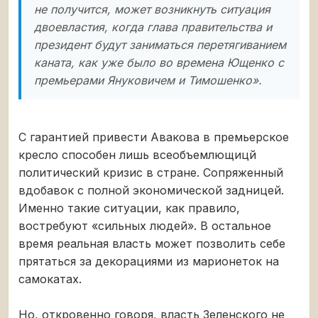
не получится, может возникнуть ситуация
двоевластия, когда глава правительства и
президент будут заниматься перетягиванием
каната, как уже было во времена Ющенко с
премьерами Януковичем и Тимошенко».
С гарантией привести Авакова в премьерское
кресло способен лишь всеобъемлющицй
политический кризис в стране. Сопряженный
вдобавок с полной экономической задницей.
Именно такие ситуации, как правило,
востребуют «сильных людей». В остальное
время реальная власть может позволить себе
прятаться за декорациями из марионеток на
самокатах.
Но, откровенно говоря, власть Зеленского не