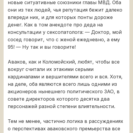
новые ситуативные союзники главы МВД. Оба
они из тех людей, чья репутация бежит далеко
впереди них, и для которых понты дороже
денег. Как в том анекдоте про деда на
консультации у сексопатолога: — Доктор, мой
сосед говорит, что с женой ежедневно, а ему
95! — Ну так и вы говорите!
Аваков, как и Коломойский, любят, чтобы все
вокруг считали их этакими серыми
кардиналами и вершителями всего и вся. Хотя,
на деле, оба являются всего лишь одними из
акционеров нынешнего политического ЗАО, в
совете директоров которого десятка два
персонажей разной степени влиятельности.
Тем не менее, частично логика в рассуждениях
о перспективах аваковского премьерства все