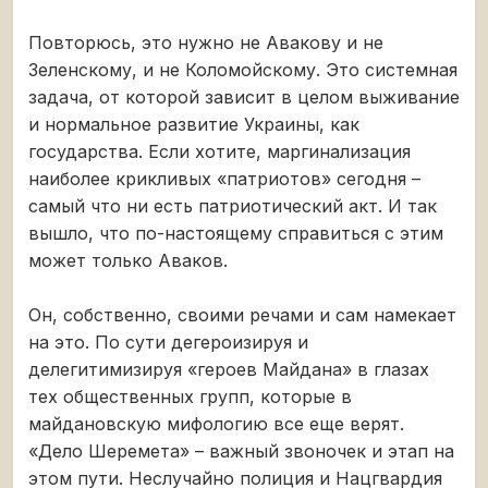
Повторюсь, это нужно не Авакову и не
Зеленскому, и не Коломойскому. Это системная
задача, от которой зависит в целом выживание
и нормальное развитие Украины, как
государства. Если хотите, маргинализация
наиболее крикливых «патриотов» сегодня –
самый что ни есть патриотический акт. И так
вышло, что по-настоящему справиться с этим
может только Аваков.
Он, собственно, своими речами и сам намекает
на это. По сути дегероизируя и
делегитимизируя «героев Майдана» в глазах
тех общественных групп, которые в
майдановскую мифологию все еще верят.
«Дело Шеремета» – важный звоночек и этап на
этом пути. Неслучайно полиция и Нацгвардия