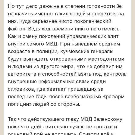
Но тут дело даже не в степени готовности Зе
назначить именно таких людей и опереться на
них. Куда серьезнее чисто поколенческий
фактор. Ведь ход времени никто не отменял.
Как и смену поколений управленческих элит
внутри самого МВД. При нынешнем среднем
возрасте в полиции, кучмовские генералы
будут выглядеть откровенными мастодонтами
и людьми из другого мира, что не добавит им
авторитета и способностей взять под контроль
внутренние неформальные связи среди
силовиков, где хватает пришедших за
последние годы после всевозможных «реформ
полиции» людей со стороны.
Так что действующего главу МВД Зеленскому
пока что действительно лучше не трогать и
осиновый рой не ворошить. Отчасти всё и