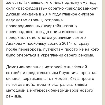
же есть. Так вышло, что лишь одному ему под
силу «расколдовать» обратно «заколдованное»
духами майдана в 2014 году главное силовое
ведомство страны, отправив
праворадикальных «чертей» назад в
преисподнюю, откуда они и вылезли на
поверхность во многом усилиями самого
Авакова – поскольку весной 2014-го, сразу
после переворота, путчистам просто не на кого
было опереться в укреплении своего режима.
Демотивированная историей с «небесной
сотней» и предательством Януковича прежняя
силовая вертикаль в тот момент была просто
не готова действовать экстралегальными
методами в интересах бенефициаров нового
режима.