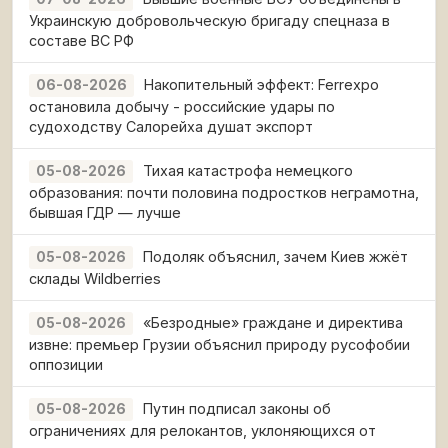
Украинскую добровольческую бригаду спецназа в
составе ВС РФ
Накопительный эффект: Ferrexpo
06-08-2026
остановила добычу - российские удары по
судоходству Салорейха душат экспорт
Тихая катастрофа немецкого
05-08-2026
образования: почти половина подростков неграмотна,
бывшая ГДР — лучше
Подоляк объяснил, зачем Киев жжёт
05-08-2026
склады Wildberries
«Безродные» граждане и директива
05-08-2026
извне: премьер Грузии объяснил природу русофобии
оппозиции
Путин подписал законы об
05-08-2026
ограничениях для релокантов, уклоняющихся от