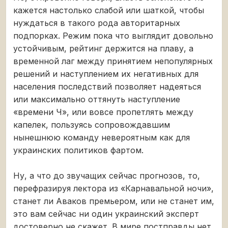
кажется настолько слабой или шаткой, чтобы
нуждаться в такого рода авторитарных
подпорках. Режим пока что выглядит довольно
устойчивым, рейтинг держится на плаву, а
временной лаг между принятием непопулярных
решений и наступлением их негативных для
населения последствий позволяет надеяться
или максимально оттянуть наступление
«времени Ч», или вовсе пропетлять между
капелек, пользуясь сопровождавшим
нынешнюю команду невероятным как для
украинских политиков фартом.
Ну, а что до звучащих сейчас прогнозов, то,
перефразируя лектора из «Карнавальной ночи»,
станет ли Аваков премьером, или не станет им,
это вам сейчас ни один украинский эксперт
достоверно не скажет. В мире постправды нет