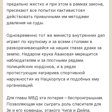
предельно жестко и при этом в рамках закона,
пресекают все попытки «активистов»
действовать привычными им методами
давления на суды.
Одновременно тот же министр внутренних дел
играет по крупному и за всеми столами в
разворачивающейся на наших глазах драке за
землю. Недаром «рука Авакова» мерещится
наблюдателям и за плотными рядами
полицейских кордонов, и в рядах
протестующих «аграриев спортивной
наружности» из Нацкорпуса и подобных ему
организаций.
Для главы МВД эта лотерея – беспроигрышная.
Позволяющая как сыграть роль спасителя для
Зе и его команды, этакого Чипа и Дейла,