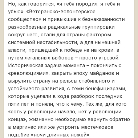
Но, как говорится, «я тебя породил, я тебя и
убью». «Ветеранско-волонтерское
сообщество» и привыкшие к безнаказанности
разнообразные радикальные группировки
вокруг него, стали для страны фактором
системной нестабильности, а для нынешней
власти, пришедшей к победе не на крови, а
путем легальных выборов – просто угрозой.
Историческая задача момента – покончить с
«революциями», закрыть эпоху майданов и
вырулить страну на рельсы стабильного и
устойчивого развития, с теми бенефициарами,
которые уцелели в ходе разборок последних
пяти лет и поняли, что к чему. Тех же, для кого
«есть у революции начало, нет у революции
конца», жизненно необходимо вернуть обратно
в маргинес или же устроить местечковое
подобие «ночи длинных ножей».