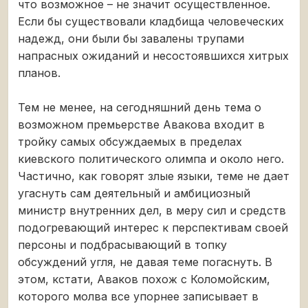
что возможное – не значит осуществленное.
Если бы существовали кладбища человеческих
надежд, они были бы завалены трупами
напрасных ожиданий и несостоявшихся хитрых
планов.
Тем не менее, на сегодняшний день тема о
возможном премьерстве Авакова входит в
тройку самых обсуждаемых в пределах
киевского политического олимпа и около него.
Частично, как говорят злые языки, теме не дает
угаснуть сам деятельный и амбициозный
министр внутренних дел, в меру сил и средств
подогревающий интерес к перспективам своей
персоны и подбрасывающий в топку
обсуждений угля, не давая теме погаснуть. В
этом, кстати, Аваков похож с Коломойским,
которого молва все упорнее записывает в