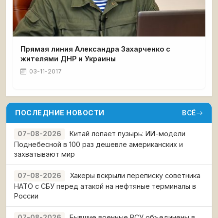
Прямая линия Александра Захарченко с
жителями ДНР и Украины
03-11-2017
ПОСЛЕДНИЕ НОВОСТИ
ВСЁ
Китай лопает пузырь: ИИ-модели
07-08-2026
Поднебесной в 100 раз дешевле американских и
захватывают мир
Хакеры вскрыли переписку советника
07-08-2026
НАТО с СБУ перед атакой на нефтяные терминалы в
России
Бывшие военные ВСУ объединены в
07-08-2026