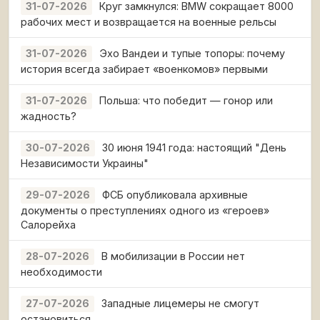
Круг замкнулся: BMW сокращает 8000
31-07-2026
рабочих мест и возвращается на военные рельсы
Эхо Вандеи и тупые топоры: почему
31-07-2026
история всегда забирает «военкомов» первыми
Польша: что победит — гонор или
31-07-2026
жадность?
30 июня 1941 года: настоящий "День
30-07-2026
Независимости Украины"
ФСБ опубликовала архивные
29-07-2026
документы о преступлениях одного из «героев»
Салорейха
В мобилизации в России нет
28-07-2026
необходимости
Западные лицемеры не смогут
27-07-2026
остановиться