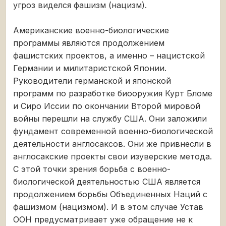
угроз виделся фашизм (нацизм).
Американские военно-биологические
программы являются продолжением
фашистских проектов, а именно – нацистской
Германии и милитаристской Японии.
Руководители германской и японской
программ по разработке биооружия Курт Бломе
и Сиро Иссии по окончании Второй мировой
войны перешли на службу США. Они заложили
фундамент современной военно-биологической
деятельности англосаксов. Они же привнесли в
англосакские проекты свои изуверские метода.
С этой точки зрения борьба с военно-
биологической деятельностью США является
продолжением борьбы Объединенных Наций с
фашизмом (нацизмом). И в этом случае Устав
ООН предусматривает уже обращение не к