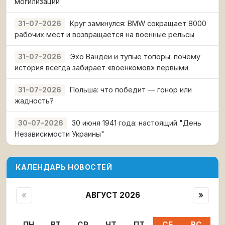
могилизации
Круг замкнулся: BMW сокращает 8000
31-07-2026
рабочих мест и возвращается на военные рельсы
Эхо Вандеи и тупые топоры: почему
31-07-2026
история всегда забирает «военкомов» первыми
Польша: что победит — гонор или
31-07-2026
жадность?
30 июня 1941 года: настоящий "День
30-07-2026
Независимости Украины"
КАЛЕНДАРЬ НОВОСТЕЙ
«
АВГУСТ 2026
»
ПН
ВТ
СР
ЧТ
ПТ
СБ
ВС