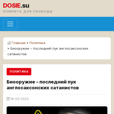
DOSIE
.su
ПОМНИТЬ ДЛЯ СВОБОДЫ
Главная
»
Политика
» Биооружие – последний пук англосаксонских
сатанистов
ПОЛИТИКА
Биооружие – последний пук
англосаксонских сатанистов
16-03-2023