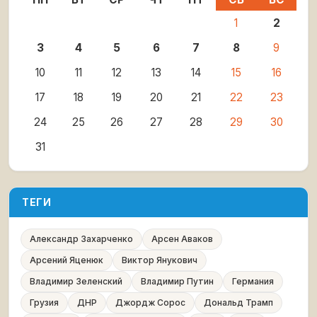
1
2
3
4
5
6
7
8
9
10
11
12
13
14
15
16
17
18
19
20
21
22
23
24
25
26
27
28
29
30
31
ТЕГИ
Александр Захарченко
Арсен Аваков
Арсений Яценюк
Виктор Янукович
Владимир Зеленский
Владимир Путин
Германия
Грузия
ДНР
Джордж Сорос
Дональд Трамп