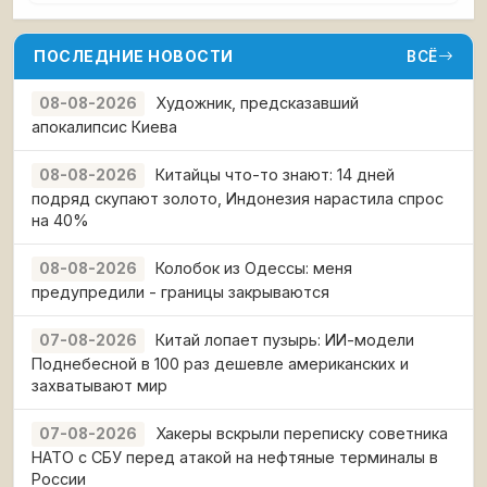
ПОСЛЕДНИЕ НОВОСТИ
ВСЁ
Художник, предсказавший
08-08-2026
апокалипсис Киева
Китайцы что-то знают: 14 дней
08-08-2026
подряд скупают золото, Индонезия нарастила спрос
на 40%
Колобок из Одессы: меня
08-08-2026
предупредили - границы закрываются
Китай лопает пузырь: ИИ-модели
07-08-2026
Поднебесной в 100 раз дешевле американских и
захватывают мир
Хакеры вскрыли переписку советника
07-08-2026
НАТО с СБУ перед атакой на нефтяные терминалы в
России