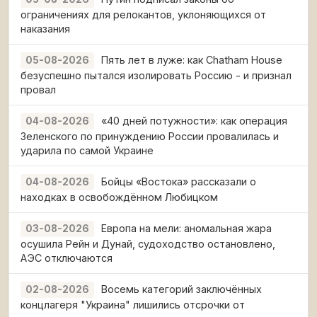
ограничениях для релокантов, уклоняющихся от
наказания
Пять лет в луже: как Chatham House
05-08-2026
безуспешно пытался изолировать Россию - и признал
провал
«40 дней потужности»: как операция
04-08-2026
Зеленского по принуждению России провалилась и
ударила по самой Украине
Бойцы «Востока» рассказали о
04-08-2026
находках в освобождённом Любицком
Европа на мели: аномальная жара
03-08-2026
осушила Рейн и Дунай, судоходство остановлено,
АЭС отключаются
Восемь категорий заключённых
02-08-2026
концлагеря "Украина" лишились отсрочки от