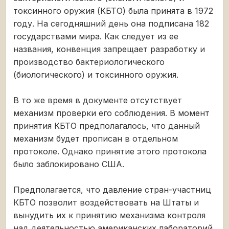
токсинного оружия (КБТО) была принята в 1972
году. На сегодняшний день она подписана 182
государствами мира. Как следует из ее
названия, конвенция запрещает разработку и
производство бактериологического
(биологического) и токсинного оружия.
В то же время в документе отсутствует
механизм проверки его соблюдения. В момент
принятия КБТО предполагалось, что данный
механизм будет прописан в отдельном
протоколе. Однако принятие этого протокола
было заблокировано США.
Предполагается, что давление стран-участниц
КБТО позволит воздействовать на Штаты и
вынудить их к принятию механизма контроля
над деятельностью американских лабораторий.