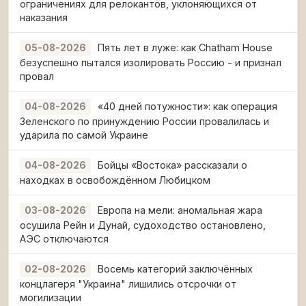
ограничениях для релокантов, уклоняющихся от
наказания
Пять лет в луже: как Chatham House
05-08-2026
безуспешно пытался изолировать Россию - и признал
провал
«40 дней потужности»: как операция
04-08-2026
Зеленского по принуждению России провалилась и
ударила по самой Украине
Бойцы «Востока» рассказали о
04-08-2026
находках в освобождённом Любицком
Европа на мели: аномальная жара
03-08-2026
осушила Рейн и Дунай, судоходство остановлено,
АЭС отключаются
Восемь категорий заключённых
02-08-2026
концлагеря "Украина" лишились отсрочки от
могилизации