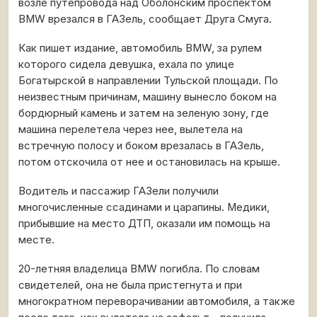
возле путепровода над Оболонским проспектом
BMW врезался в ГАЗель, сообщает Друга Смуга.
Как пишет издание, автомобиль BMW, за рулем
которого сидела девушка, ехала по улице
Богатырской в направлении Тульской площади. По
неизвестным причинам, машину вынесло боком на
бордюрный камень и затем на зеленую зону, где
машина перелетела через нее, вылетела на
встречную полосу и боком врезалась в ГАЗель,
потом отскочила от нее и остановилась на крыше.
Водитель и пассажир ГАЗели получили
многочисленные ссадинами и царапины. Медики,
прибывшие на место ДТП, оказали им помощь на
месте.
20-летняя владелица BMW погибла. По словам
свидетелей, она не была пристегнута и при
многократном переворачивании автомобиля, а также