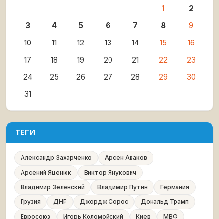
1
2
3
4
5
6
7
8
9
10
11
12
13
14
15
16
17
18
19
20
21
22
23
24
25
26
27
28
29
30
31
ТЕГИ
Александр Захарченко
Арсен Аваков
Арсений Яценюк
Виктор Янукович
Владимир Зеленский
Владимир Путин
Германия
Грузия
ДНР
Джордж Сорос
Дональд Трамп
Евросоюз
Игорь Коломойский
Киев
МВФ