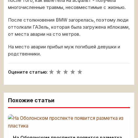
после того, как вылетела на асфальт - получила
многочисленные травмы, несовместимые с жизнью.
После столкновения BMW загорелась, поэтому люди
оттолкали ГАЗель, которая была загружена яблоками,
от места аварии на сто метров.
На место аварии прибыл муж погибшей девушки и
родственники.
Оцените статью:
Похожие статьи
На Оболонском проспекте появится разметка