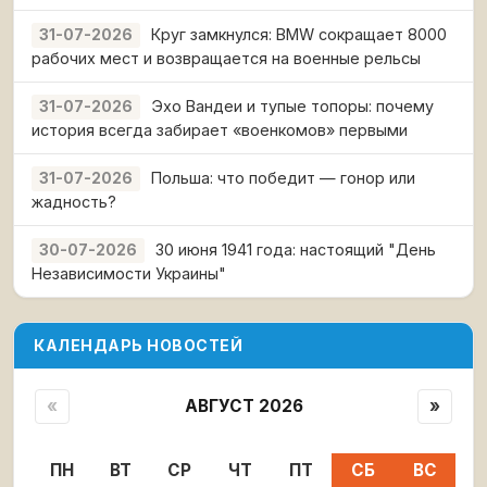
Круг замкнулся: BMW сокращает 8000
31-07-2026
рабочих мест и возвращается на военные рельсы
Эхо Вандеи и тупые топоры: почему
31-07-2026
история всегда забирает «военкомов» первыми
Польша: что победит — гонор или
31-07-2026
жадность?
30 июня 1941 года: настоящий "День
30-07-2026
Независимости Украины"
КАЛЕНДАРЬ НОВОСТЕЙ
«
АВГУСТ 2026
»
ПН
ВТ
СР
ЧТ
ПТ
СБ
ВС