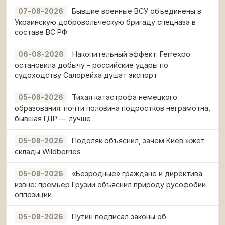
Бывшие военные ВСУ объединены в
07-08-2026
Украинскую добровольческую бригаду спецназа в
составе ВС РФ
Накопительный эффект: Ferrexpo
06-08-2026
остановила добычу - российские удары по
судоходству Салорейха душат экспорт
Тихая катастрофа немецкого
05-08-2026
образования: почти половина подростков неграмотна,
бывшая ГДР — лучше
Подоляк объяснил, зачем Киев жжёт
05-08-2026
склады Wildberries
«Безродные» граждане и директива
05-08-2026
извне: премьер Грузии объяснил природу русофобии
оппозиции
Путин подписал законы об
05-08-2026