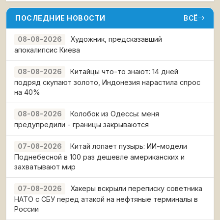
ПОСЛЕДНИЕ НОВОСТИ
ВСЁ
Художник, предсказавший
08-08-2026
апокалипсис Киева
Китайцы что-то знают: 14 дней
08-08-2026
подряд скупают золото, Индонезия нарастила спрос
на 40%
Колобок из Одессы: меня
08-08-2026
предупредили - границы закрываются
Китай лопает пузырь: ИИ-модели
07-08-2026
Поднебесной в 100 раз дешевле американских и
захватывают мир
Хакеры вскрыли переписку советника
07-08-2026
НАТО с СБУ перед атакой на нефтяные терминалы в
России