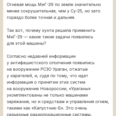
Огневая мощь МиГ-29 по земле значительно
менее сокрушительная, чем у Су-25, но зато
гораздо более точная и дальняя.
Так вот, почему хунта решила применить
МиГ-29 — какие такие задачи появились
для этой машины?
Согласно недавней информации
у антифашистского ополчения появились
на вооружении РСЗО Ураган, отжатые
у карателей, и, судя по тому, что идет
информация о принятии этих систем
на вооружение Новороссии, «Ураганы»
укомплектованы не только машинами
заряжания, но и средствам и управления огнем,
такими как «Капустник-Б». Это очень
серьезные радиолокационные системы,