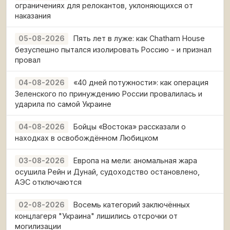
ограничениях для релокантов, уклоняющихся от
наказания
Пять лет в луже: как Chatham House
05-08-2026
безуспешно пытался изолировать Россию - и признал
провал
«40 дней потужности»: как операция
04-08-2026
Зеленского по принуждению России провалилась и
ударила по самой Украине
Бойцы «Востока» рассказали о
04-08-2026
находках в освобождённом Любицком
Европа на мели: аномальная жара
03-08-2026
осушила Рейн и Дунай, судоходство остановлено,
АЭС отключаются
Восемь категорий заключённых
02-08-2026
концлагеря "Украина" лишились отсрочки от
могилизации