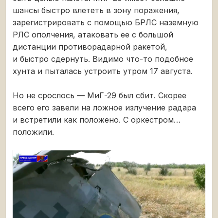
шансы быстро влететь в зону поражения,
зарегистрировать с помощью БРЛС наземную
РЛС ополчения, атаковать ее с большой
дистанции противорадарной ракетой,
и быстро сдернуть. Видимо что-то подобное
хунта и пыталась устроить утром 17 августа.
Но не срослось — МиГ-29 был сбит. Скорее
всего его завели на ложное излучение радара
и встретили как положено. С оркестром…
положили.