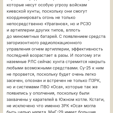
которые несут особую угрозу войскам
киевской хунты, поскольку они смогут
координировать огонь не только
непосредственно «Ураганов», но и РСЗО
и артиллерии других типов, вплоть
до минометных батарей. С появлением средств
загоризонтного радиолокационного
управления огнем артиллерии, эффективность
последней возрастает в разы. И поэтому эти
наземные РЛС сейчас хунта стремится накрыть
любыми возможными средствами. Су-25 к ним
не прорвется, поскольку будет очень легко
засечен, опознан и встречен не только ПЗРК,
но и системами ПВО «Оса», которые так же
появились у ополчения, поскольку были
захвачены у карателей в Южном котле. Кстати,
не исключено что именно ЗРК «Оса» могла
быть целью налета. МиГ-29 имеет большие