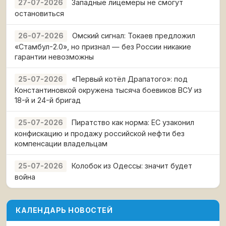
Западные лицемеры не смогут
27-07-2026
остановиться
Омский сигнал: Токаев предложил
26-07-2026
«Стамбул-2.0», но признал — без России никакие
гарантии невозможны
«Первый котёл Драпатого»: под
25-07-2026
Константиновкой окружена тысяча боевиков ВСУ из
18-й и 24-й бригад
Пиратство как норма: ЕС узаконил
25-07-2026
конфискацию и продажу российской нефти без
компенсации владельцам
Колобок из Одессы: значит будет
25-07-2026
война
КАЛЕНДАРЬ НОВОСТЕЙ