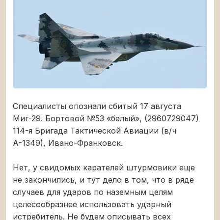
Специалисты опознали сбитый 17 августа
Миг-29. Бортовой №53 «белый», (2960729047)
114-я Бригада Тактической Авиации (в/ч
А-1349), Ивано-Франковск.
Нет, у свидомых карателей штурмовики еще
не закончились, и тут дело в том, что в ряде
случаев для ударов по наземным целям
целесообразнее использовать ударный
истребитель. Не будем описывать всех