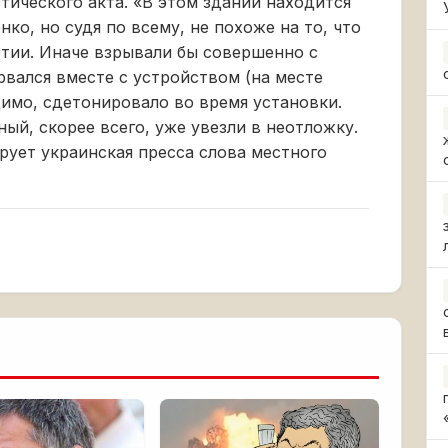
тического акта. «В этом здании находится
о, но судя по всему, не похоже на то, что
тии. Иначе взрывали бы совершенно с
рвался вместе с устройством (на месте
димо, сдетонировало во время установки.
ный, скорее всего, уже увезли в неотложку.
рует украинская пресса слова местного