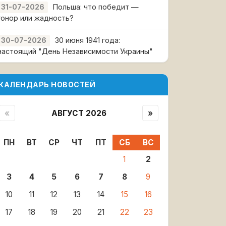
Польша: что победит —
31-07-2026
гонор или жадность?
30 июня 1941 года:
30-07-2026
настоящий "День Независимости Украины"
КАЛЕНДАРЬ НОВОСТЕЙ
«
АВГУСТ 2026
»
ПН
ВТ
СР
ЧТ
ПТ
СБ
ВС
1
2
3
4
5
6
7
8
9
10
11
12
13
14
15
16
17
18
19
20
21
22
23