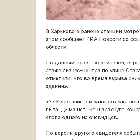
В Харькове в районе станции метро
этом сообщает РИА Новости со ссы
области.
По данным правоохранителей, взры
этаже бизнес-центра по улице Отак
отметили, что во время взрыва «ни
здании».
«За Капиталистом многоэтажка воз
была. Дыма нет. Но шарахнуло конк
слова одного из очевидцев.
По версии другого свидетеля событ