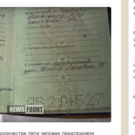
количестве пяти человек предприняли