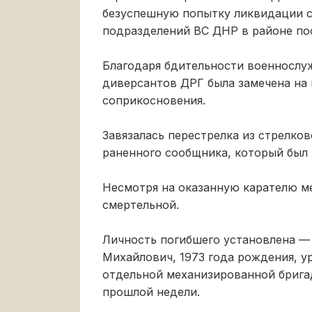
безуспешную попытку ликвидации с
подразделений ВС ДНР в районе по
Благодаря бдительности военнослу
диверсантов ДРГ была замечена на 
соприкосновения.
Завязалась перестрелка из стрелков
раненного сообщника, который был 
Несмотря на оказанную карателю м
смертельной.
Личность погибшего установлена —
Михайлович, 1973 года рождения, у
отдельной механизированной брига
прошлой недели.