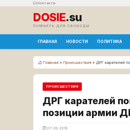
Контакты
DOSIE
.su
ПОМНИТЬ ДЛЯ СВОБОДЫ
ГЛАВНАЯ
НОВОСТИ
ПОЛИТИКА
Главная
»
Происшествия
» ДРГ карателей п
ПРОИСШЕСТВИЯ
ДРГ карателей по
позиции армии Д
07-05-2016