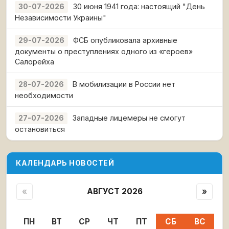
30 июня 1941 года: настоящий "День
30-07-2026
Независимости Украины"
ФСБ опубликовала архивные
29-07-2026
документы о преступлениях одного из «героев»
Салорейха
В мобилизации в России нет
28-07-2026
необходимости
Западные лицемеры не смогут
27-07-2026
остановиться
КАЛЕНДАРЬ НОВОСТЕЙ
«
АВГУСТ 2026
»
ПН
ВТ
СР
ЧТ
ПТ
СБ
ВС