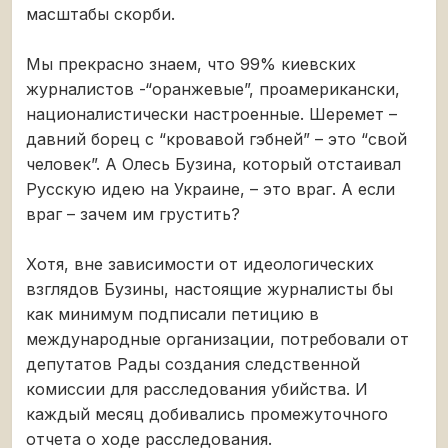
масштабы скорби.
Мы прекрасно знаем, что 99% киевских
журналистов -“оранжевые”, проамерикански,
националистически настроенные. Шеремет –
давний борец с “кровавой гэбней” – это “свой
человек”. А Олесь Бузина, который отстаивал
Русскую идею на Украине, – это враг. А если
враг – зачем им грустить?
Хотя, вне зависимости от идеологических
взглядов Бузины, настоящие журналисты бы
как минимум подписали петицию в
международные организации, потребовали от
депутатов Рады создания следственной
комиссии для расследования убийства. И
каждый месяц добивались промежуточного
отчета о ходе расследования.