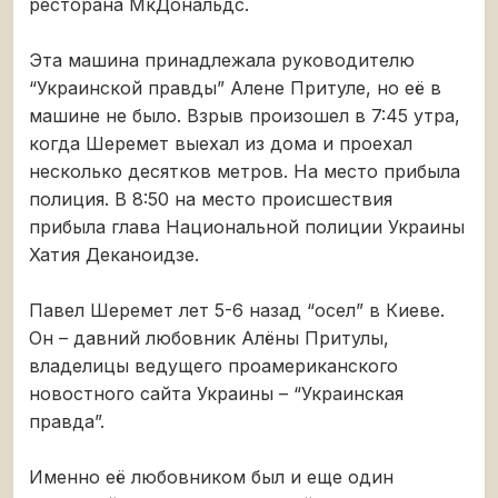
ресторана МкДональдс.
Эта машина принадлежала руководителю
“Украинской правды” Алене Притуле, но её в
машине не было. Взрыв произошел в 7:45 утра,
когда Шеремет выехал из дома и проехал
несколько десятков метров. На место прибыла
полиция. В 8:50 на место происшествия
прибыла глава Национальной полиции Украины
Хатия Деканоидзе.
Павел Шеремет лет 5-6 назад “осел” в Киеве.
Он – давний любовник Алёны Притулы,
владелицы ведущего проамериканского
новостного сайта Украины – “Украинская
правда”.
Именно её любовником был и еще один