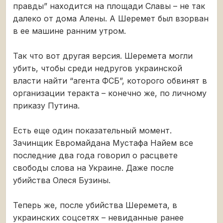
правды” находится на площади Славы – не так
далеко от дома Алены. А Шеремет был взорван
в ее машине ранним утром.
Так что вот другая версия. Шеремета могли
убить, чтобы среди недругов украинской
власти найти “агента ФСБ”, которого обвинят в
организации теракта – конечно же, по личному
приказу Путина.
Есть еще один показательный момент.
Зачинщик Евромайдана Мустафа Найем все
последние два года говорил о расцвете
свободы слова на Украине. Даже после
убийства Олеся Бузины.
Теперь же, после убийства Шеремета, в
украинских соцсетях – невиданные ранее