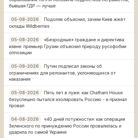
бывшая ГДР — лучше
Подоляк объяснил, зачем Киев жжёт
05-08-2026
склады Wildberries
«Безродные» граждане и директива
05-08-2026
извне: премьер Грузии объяснил природу русофобии
оппозиции
Путин подписал законы об
05-08-2026
ограничениях для релокантов, уклоняющихся от
наказания
Пять лет в луже: как Chatham House
05-08-2026
безуспешно пытался изолировать Россию - и признал
провал
«40 дней потужности»: как операция
04-08-2026
Зеленского по принуждению России провалилась и
ударила по самой Украине