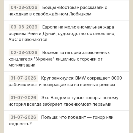
Бойцы «Востока» рассказали о
04-08-2026
находках в освобождённом Любицком
Европа на мели: аномальная жара
03-08-2026
осушила Рейн и Дунай, судоходство остановлено,
АЭС отключаются
Восемь категорий заключённых
02-08-2026
концлагеря "Украина" лишились отсрочки от
могилизации
Круг замкнулся: BMW сокращает 8000
31-07-2026
рабочих мест и возвращается на военные рельсы
Эхо Вандеи и тупые топоры: почему
31-07-2026
история всегда забирает «военкомов» первыми
Польша: что победит — гонор или
31-07-2026
жадность?