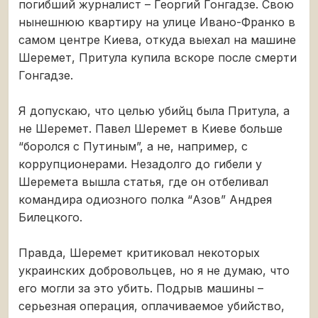
погибший журналист – Георгий Гонгадзе. Свою
нынешнюю квартиру на улице Ивано-Франко в
самом центре Киева, откуда выехал на машине
Шеремет, Притула купила вскоре после смерти
Гонгадзе.
Я допускаю, что целью убийц была Притула, а
не Шеремет. Павел Шеремет в Киеве больше
“боролся с Путиным”, а не, например, с
коррупционерами. Незадолго до гибели у
Шеремета вышла статья, где он отбеливал
командира одиозного полка “Азов” Андрея
Билецкого.
Правда, Шеремет критиковал некоторых
украинских добровольцев, но я не думаю, что
его могли за это убить. Подрыв машины –
серьезная операция, оплачиваемое убийство,