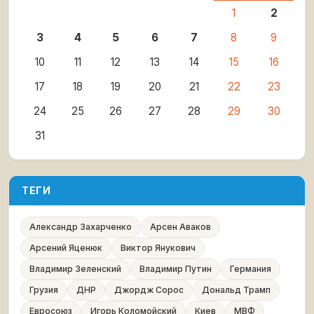
1
2
3
4
5
6
7
8
9
10
11
12
13
14
15
16
17
18
19
20
21
22
23
24
25
26
27
28
29
30
31
ТЕГИ
Александр Захарченко
Арсен Аваков
Арсений Яценюк
Виктор Янукович
Владимир Зеленский
Владимир Путин
Германия
Грузия
ДНР
Джордж Сорос
Дональд Трамп
Евросоюз
Игорь Коломойский
Киев
МВФ