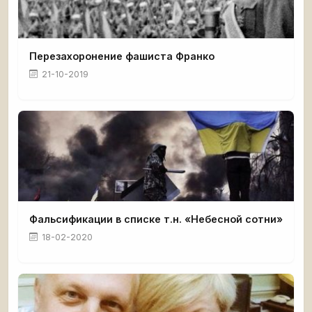
Перезахоронение фашиста Франко
21-10-2019
Фальсификации в списке т.н. «Небесной сотни»
18-02-2020