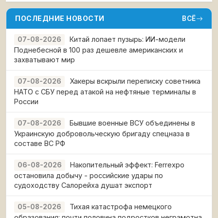
ПОСЛЕДНИЕ НОВОСТИ
ВСЁ
Китай лопает пузырь: ИИ-модели
07-08-2026
Поднебесной в 100 раз дешевле американских и
захватывают мир
Хакеры вскрыли переписку советника
07-08-2026
НАТО с СБУ перед атакой на нефтяные терминалы в
России
Бывшие военные ВСУ объединены в
07-08-2026
Украинскую добровольческую бригаду спецназа в
составе ВС РФ
Накопительный эффект: Ferrexpo
06-08-2026
остановила добычу - российские удары по
судоходству Салорейха душат экспорт
Тихая катастрофа немецкого
05-08-2026
образования: почти половина подростков неграмотна,