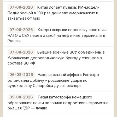
Китай лопает пузырь: ИИ-модели
07-08-2026
Поднебесной в 100 раз дешевле американских и
захватывают мир
Хакеры вскрыли переписку советника
07-08-2026
НАТО с СБУ перед атакой на нефтяные терминалы в
России
Бывшие военные ВСУ объединены в
07-08-2026
Украинскую добровольческую бригаду спецназа в
составе ВС РФ
Накопительный эффект: Ferrexpo
06-08-2026
остановила добычу - российские удары по
судоходству Салорейха душат экспорт
Тихая катастрофа немецкого
05-08-2026
образования: почти половина подростков неграмотна,
бывшая ГДР — лучше