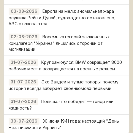
Европа на мели: аномальная жара
03-08-2026
осушила Рейн и Дунай, судоходство остановлено,
АЭС отключаются
Восемь категорий заключённых
02-08-2026
концлагеря "Украина" лишились отсрочки от
могилизации
Круг замкнулся: BMW сокращает 8000
31-07-2026
рабочих мест и возвращается на военные рельсы
Эхо Вандеи и тупые топоры: почему
31-07-2026
история всегда забирает «военкомов» первыми
Польша: что победит — гонор или
31-07-2026
жадность?
30 июня 1941 года: настоящий "День
30-07-2026
Независимости Украины"