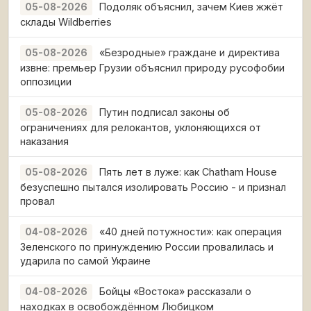
Подоляк объяснил, зачем Киев жжёт
05-08-2026
склады Wildberries
«Безродные» граждане и директива
05-08-2026
извне: премьер Грузии объяснил природу русофобии
оппозиции
Путин подписал законы об
05-08-2026
ограничениях для релокантов, уклоняющихся от
наказания
Пять лет в луже: как Chatham House
05-08-2026
безуспешно пытался изолировать Россию - и признал
провал
«40 дней потужности»: как операция
04-08-2026
Зеленского по принуждению России провалилась и
ударила по самой Украине
Бойцы «Востока» рассказали о
04-08-2026
находках в освобождённом Любицком