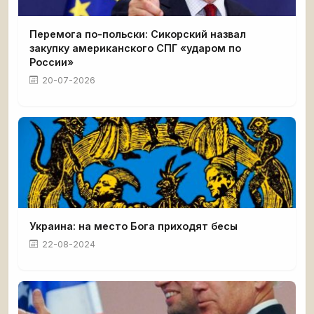
Перемога по-польски: Сикорский назвал
закупку американского СПГ «ударом по
России»
20-07-2026
Украина: на место Бога приходят бесы
22-08-2024