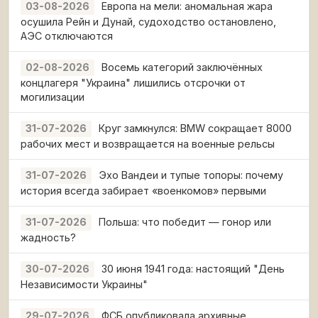
Европа на мели: аномальная жара
03-08-2026
осушила Рейн и Дунай, судоходство остановлено,
АЭС отключаются
Восемь категорий заключённых
02-08-2026
концлагеря "Украина" лишились отсрочки от
могилизации
Круг замкнулся: BMW сокращает 8000
31-07-2026
рабочих мест и возвращается на военные рельсы
Эхо Вандеи и тупые топоры: почему
31-07-2026
история всегда забирает «военкомов» первыми
Польша: что победит — гонор или
31-07-2026
жадность?
30 июня 1941 года: настоящий "День
30-07-2026
Независимости Украины"
ФСБ опубликовала архивные
29-07-2026