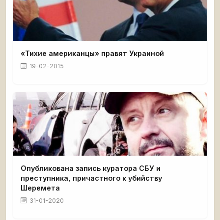
«Тихие американцы» правят Украиной
19-02-2015
Опубликована запись куратора СБУ и
преступника, причастного к убийству
Шеремета
31-01-2020