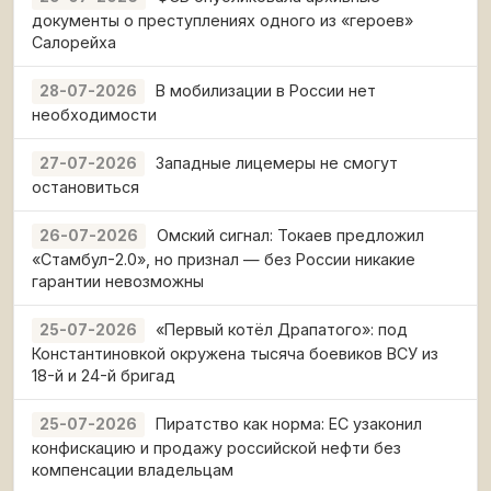
документы о преступлениях одного из «героев»
Салорейха
В мобилизации в России нет
28-07-2026
необходимости
Западные лицемеры не смогут
27-07-2026
остановиться
Омский сигнал: Токаев предложил
26-07-2026
«Стамбул-2.0», но признал — без России никакие
гарантии невозможны
«Первый котёл Драпатого»: под
25-07-2026
Константиновкой окружена тысяча боевиков ВСУ из
18-й и 24-й бригад
Пиратство как норма: ЕС узаконил
25-07-2026
конфискацию и продажу российской нефти без
компенсации владельцам