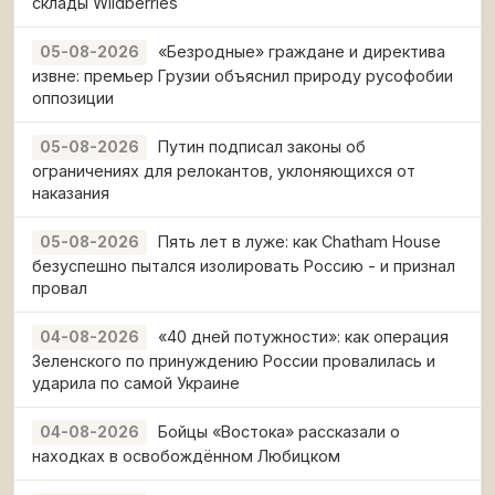
склады Wildberries
«Безродные» граждане и директива
05-08-2026
извне: премьер Грузии объяснил природу русофобии
оппозиции
Путин подписал законы об
05-08-2026
ограничениях для релокантов, уклоняющихся от
наказания
Пять лет в луже: как Chatham House
05-08-2026
безуспешно пытался изолировать Россию - и признал
провал
«40 дней потужности»: как операция
04-08-2026
Зеленского по принуждению России провалилась и
ударила по самой Украине
Бойцы «Востока» рассказали о
04-08-2026
находках в освобождённом Любицком