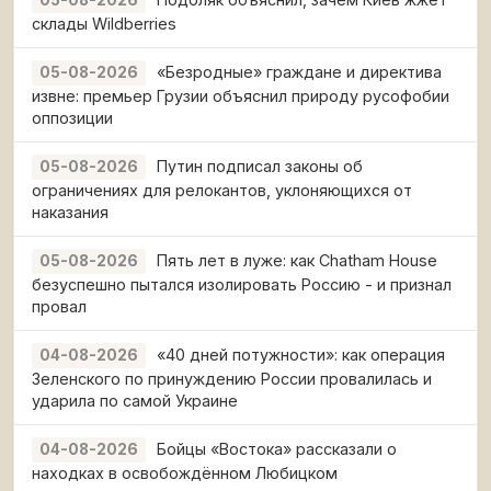
05-08-2026
склады Wildberries
«Безродные» граждане и директива
05-08-2026
извне: премьер Грузии объяснил природу русофобии
оппозиции
Путин подписал законы об
05-08-2026
ограничениях для релокантов, уклоняющихся от
наказания
Пять лет в луже: как Chatham House
05-08-2026
безуспешно пытался изолировать Россию - и признал
провал
«40 дней потужности»: как операция
04-08-2026
Зеленского по принуждению России провалилась и
ударила по самой Украине
Бойцы «Востока» рассказали о
04-08-2026
находках в освобождённом Любицком