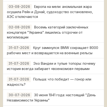
Европа на мели: аномальная жара
03-08-2026
осушила Рейн и Дунай, судоходство остановлено,
АЭС отключаются
Восемь категорий заключённых
02-08-2026
концлагеря "Украина" лишились отсрочки от
могилизации
Круг замкнулся: BMW сокращает 8000
31-07-2026
рабочих мест и возвращается на военные рельсы
Эхо Вандеи и тупые топоры: почему
31-07-2026
история всегда забирает «военкомов» первыми
Польша: что победит — гонор или
31-07-2026
жадность?
30 июня 1941 года: настоящий "День
30-07-2026
Независимости Украины"