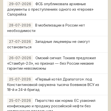
ФСБ опубликовала архивные
29-07-2026
документы о преступлениях одного из «героев»
Салорейха
В мобилизации в России нет
28-07-2026
необходимости
Западные лицемеры не смогут
27-07-2026
остановиться
Омский сигнал: Токаев предложил
26-07-2026
«Стамбул-2.0», но признал — без России никакие
гарантии невозможны
«Первый котёл Драпатого»: под
25-07-2026
Константиновкой окружена тысяча боевиков ВСУ из
18-й и 24-й бригад
Пиратство как норма: ЕС узаконил
25-07-2026
конфискацию и продажу российской нефти без
компенсации владельцам