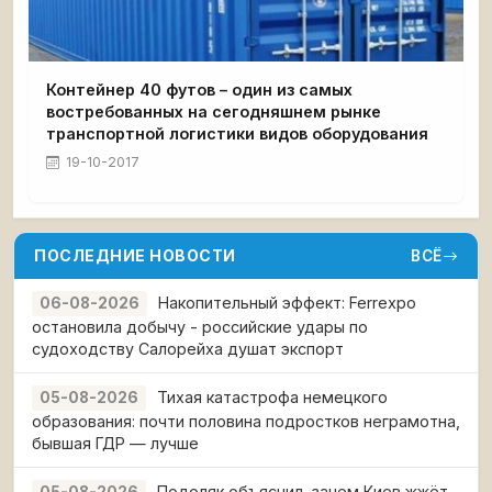
Контейнер 40 футов – один из самых
востребованных на сегодняшнем рынке
транспортной логистики видов оборудования
19-10-2017
ПОСЛЕДНИЕ НОВОСТИ
ВСЁ
Накопительный эффект: Ferrexpo
06-08-2026
остановила добычу - российские удары по
судоходству Салорейха душат экспорт
Тихая катастрофа немецкого
05-08-2026
образования: почти половина подростков неграмотна,
бывшая ГДР — лучше
Подоляк объяснил, зачем Киев жжёт