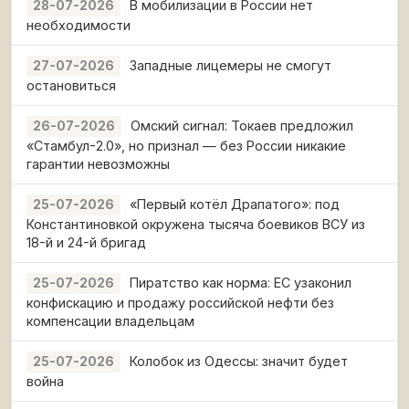
В мобилизации в России нет
28-07-2026
необходимости
Западные лицемеры не смогут
27-07-2026
остановиться
Омский сигнал: Токаев предложил
26-07-2026
«Стамбул-2.0», но признал — без России никакие
гарантии невозможны
«Первый котёл Драпатого»: под
25-07-2026
Константиновкой окружена тысяча боевиков ВСУ из
18-й и 24-й бригад
Пиратство как норма: ЕС узаконил
25-07-2026
конфискацию и продажу российской нефти без
компенсации владельцам
Колобок из Одессы: значит будет
25-07-2026
война