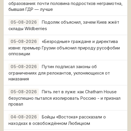
образования: почти половина подростков неграмотна,
бывшая ГДР — лучше
Подоляк объяснил, зачем Киев жжёт
05-08-2026
склады Wildberries
«Безродные» граждане и директива
05-08-2026
извне: премьер Грузии объяснил природу русофобии
оппозиции
Путин подписал законы об
05-08-2026
ограничениях для релокантов, уклоняющихся от
наказания
Пять лет в луже: как Chatham House
05-08-2026
безуспешно пытался изолировать Россию - и признал
провал
Бойцы «Востока» рассказали о
04-08-2026
находках в освобождённом Любицком