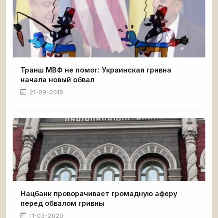
Транш МВФ не помог: Украинская гривна
начала новый обвал
21-09-2016
Нацбанк проворачивает громадную аферу
перед обвалом гривны
11-03-2020