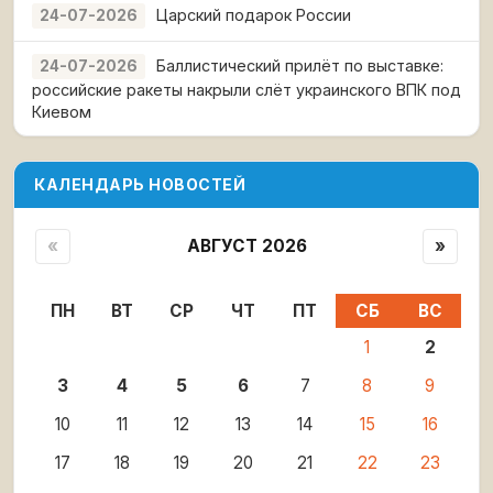
Царский подарок России
24-07-2026
Баллистический прилёт по выставке:
24-07-2026
российские ракеты накрыли слёт украинского ВПК под
Киевом
КАЛЕНДАРЬ НОВОСТЕЙ
«
АВГУСТ 2026
»
ПН
ВТ
СР
ЧТ
ПТ
СБ
ВС
1
2
3
4
5
6
7
8
9
10
11
12
13
14
15
16
17
18
19
20
21
22
23