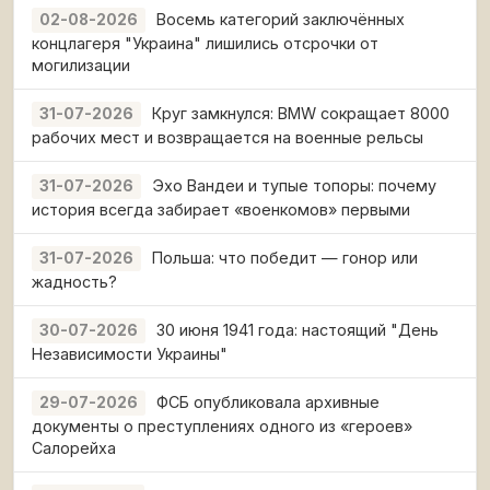
Восемь категорий заключённых
02-08-2026
концлагеря "Украина" лишились отсрочки от
могилизации
Круг замкнулся: BMW сокращает 8000
31-07-2026
рабочих мест и возвращается на военные рельсы
Эхо Вандеи и тупые топоры: почему
31-07-2026
история всегда забирает «военкомов» первыми
Польша: что победит — гонор или
31-07-2026
жадность?
30 июня 1941 года: настоящий "День
30-07-2026
Независимости Украины"
ФСБ опубликовала архивные
29-07-2026
документы о преступлениях одного из «героев»
Салорейха