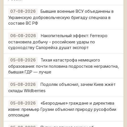
Бывшие военные ВСУ объединены в
07-08-2026
Украинскую добровольческую бригаду спецназа в
составе ВС РФ
Накопительный эффект: Ferrexpo
06-08-2026
остановила добычу - российские удары по
судоходству Салорейха душат экспорт
Тихая катастрофа немецкого
05-08-2026
образования: почти половина подростков неграмотна,
бывшая ГДР — лучше
Подоляк объяснил, зачем Киев жжёт
05-08-2026
склады Wildberries
«Безродные» граждане и директива
05-08-2026
извне: премьер Грузии объяснил природу русофобии
оппозиции