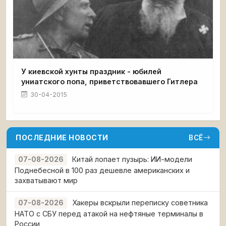
У киевской хунты праздник - юбилей
униатского попа, приветствовавшего Гитлера
30-04-2015
ПОСЛЕДНИЕ НОВОСТИ
ВСЁ
Китай лопает пузырь: ИИ-модели
07-08-2026
Поднебесной в 100 раз дешевле американских и
захватывают мир
Хакеры вскрыли переписку советника
07-08-2026
НАТО с СБУ перед атакой на нефтяные терминалы в
России