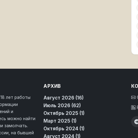
АРХИВ
К
 18 лет работы
Август 2026 (16)
формации
Июль 2026 (62)
ений и
Октябрь 2025 (1)
десь можно найти
Март 2025 (1)
и замолчать.
Октябрь 2024 (1)
ссии, на бывшей
Август 2024 (1)