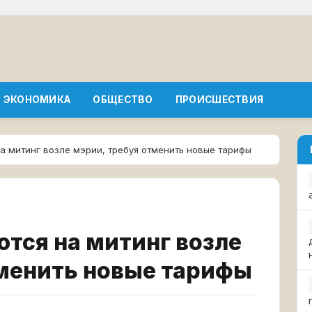
ЭКОНОМИКА
ОБЩЕСТВО
ПРОИСШЕСТВИЯ
а митинг возле мэрии, требуя отменить новые тарифы
тся на митинг возле
тменить новые тарифы