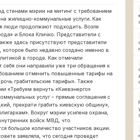
од стенами мэрии на митинг с требованием
 на жилищно-коммунальные услуги. Как
я люди продолжают подходить. Возле
ода» и Блока Кличко. Представители с
Также здесь присутствуют представители
, которое было недавно создано именно в
литикой в городе. Как отмечали
т себя они направили уже три обращения к
ебованием отменить повышенные тарифы на
очь грабительские тарифы». Также
ми «Требуем вернуть «Киевэнерго»
оммунальных услуг – прямые соглашения с
кий, прекрати грабить киевскую общину»,
олигархам». Вокруг мэрии усилена охрана,
внутренних войск МВД, что
тся большое количество участников акции.
овете заявляла, что сегодня проведет