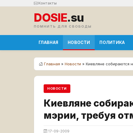
Контакты
DOSIE
.su
ПОМНИТЬ ДЛЯ СВОБОДЫ
ГЛАВНАЯ
НОВОСТИ
ПОЛИТИКА
Главная
»
Новости
» Киевляне собираются н
НОВОСТИ
Киевляне собираю
мэрии, требуя о
17-09-2009