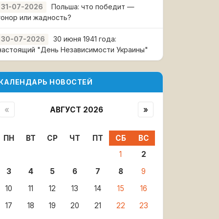
Польша: что победит —
31-07-2026
гонор или жадность?
30 июня 1941 года:
30-07-2026
настоящий "День Независимости Украины"
КАЛЕНДАРЬ НОВОСТЕЙ
«
АВГУСТ 2026
»
ПН
ВТ
СР
ЧТ
ПТ
СБ
ВС
1
2
3
4
5
6
7
8
9
10
11
12
13
14
15
16
17
18
19
20
21
22
23