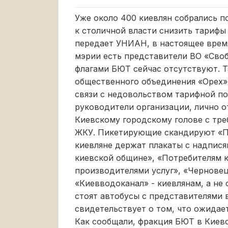
Уже около 400 киевлян собрались п
к столичной власти снизить тарифы
передает УНИАН, в настоящее врем
мэрии есть представители ВО «Своб
флагами БЮТ сейчас отсутствуют. 
общественного объединения «Орех»
связи с недовольством тарифной по
руководители организации, лично о
Киевскому городскому голове с тр
ЖКУ. Пикетирующие скандируют «Пр
киевляне держат плакаты с надпися
киевской общине», «Потребителям к
производителями услуг», «Черновец
«Киевводоканал» - киевлянам, а не 
стоят автобусы с представителями 
свидетельствует о том, что ожидае
Как сообщали, фракция БЮТ в Киевс